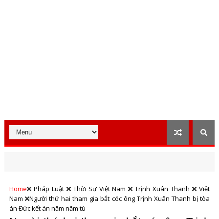
Home
Pháp Luật
Thời Sự Việt Nam
Trịnh Xuân Thanh
Việt
Nam
Người thứ hai tham gia bắt cóc ông Trịnh Xuân Thanh bị tòa
án Đức kết án năm năm tù