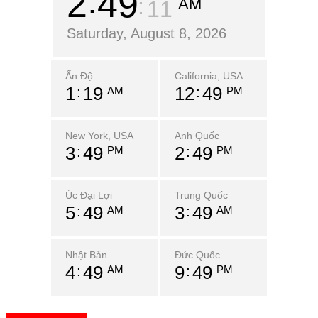
2
49
AM
13
Saturday, August 8, 2026
Ấn Độ
California, USA
1
19
12
49
AM
PM
New York, USA
Anh Quốc
3
49
2
49
PM
PM
Úc Đại Lợi
Trung Quốc
5
49
3
49
AM
AM
Nhật Bản
Đức Quốc
4
49
9
49
AM
PM