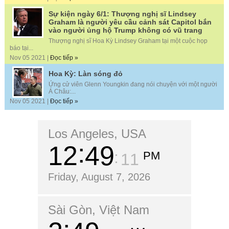
Sự kiện ngày 6/1: Thượng nghị sĩ Lindsey
Graham là người yêu cầu cảnh sát Capitol bắn
vào người ủng hộ Trump không có vũ trang
Thượng nghị sĩ Hoa Kỳ Lindsey Graham tại một cuộc họp
báo tại...
Nov 05 2021 |
Đọc tiếp »
Hoa Kỳ: Làn sóng đỏ
Ứng cử viên Glenn Youngkin đang nói chuyện với một người
Á Châu:...
Nov 05 2021 |
Đọc tiếp »
Los Angeles, USA
12
49
PM
13
Friday, August 7, 2026
Sài Gòn, Việt Nam