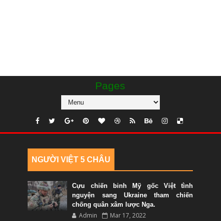
Pages
NGƯỜI VIỆT 5 CHÂU
Cựu chiến binh Mỹ gốc Việt tình
nguyện sang Ukraine tham chiến
chống quân xâm lược Nga.
Admin
Mar 17, 2022