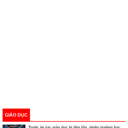
GIÁO DỤC
Trước áp lực giáo dục bị đảo lộn, nhiều trường học