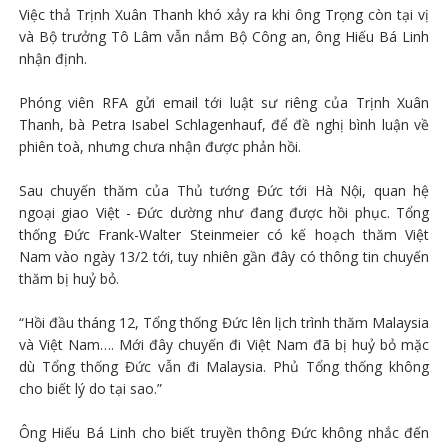
Việc thả Trịnh Xuân Thanh khó xảy ra khi ông Trọng còn tại vị
và Bộ trưởng Tô Lâm vẫn nắm Bộ Công an, ông Hiếu Bá Linh
nhận định.
Phóng viên RFA gửi email tới luật sư riêng của Trịnh Xuân
Thanh, bà Petra Isabel Schlagenhauf, để đề nghị bình luận về
phiên toà, nhưng chưa nhận được phản hồi.
Sau chuyến thăm của Thủ tướng Đức tới Hà Nội, quan hệ
ngoại giao Việt - Đức dường như đang được hồi phục. Tổng
thống Đức Frank-Walter Steinmeier có kế hoạch thăm Việt
Nam vào ngày 13/2 tới, tuy nhiên gần đây có thông tin chuyến
thăm bị huỷ bỏ.
“Hồi đầu tháng 12, Tổng thống Đức lên lịch trình thăm Malaysia
và Việt Nam…. Mới đây chuyến đi Việt Nam đã bị huỷ bỏ mặc
dù Tổng thống Đức vẫn đi Malaysia. Phủ Tổng thống không
cho biết lý do tại sao.”
Ông Hiếu Bá Linh cho biết truyền thông Đức không nhắc đến