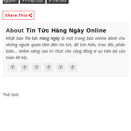
Nguyên
# Pháp Luật
# Thế Giới
Share This
About
Tin Tức Hàng Ngày Online
Nhật báo
Tin tức Hàng Ngày
là một trang báo online dành cho
những người quan tâm đến tin tức, để tìm hiểu, trao đổi, phản
biện... nhằm nâng cao tri thức cho cộng đồng vì sự tiến bộ của
toàn Xã hội.
Thế Giới