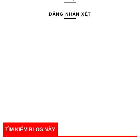
ĐĂNG NHẬN XÉT
TÌM KIẾM BLOG NÀY