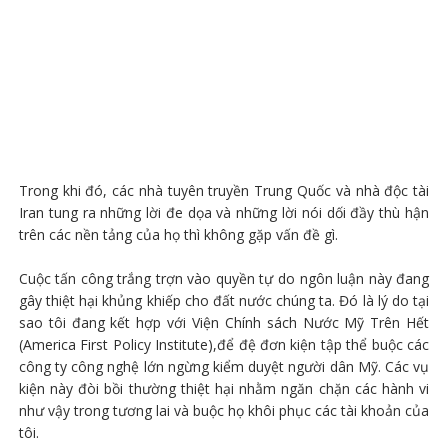
Trong khi đó, các nhà tuyên truyền Trung Quốc và nhà độc tài
Iran tung ra những lời đe dọa và những lời nói dối đầy thù hận
trên các nền tảng của họ thì không gặp vấn đề gì.
Cuộc tấn công trắng trợn vào quyền tự do ngôn luận này đang
gây thiệt hại khủng khiếp cho đất nước chúng ta. Đó là lý do tại
sao tôi đang kết hợp với Viện Chính sách Nước Mỹ Trên Hết
(America First Policy Institute),để đệ đơn kiện tập thể buộc các
công ty công nghệ lớn ngừng kiểm duyệt người dân Mỹ. Các vụ
kiện này đòi bồi thường thiệt hại nhằm ngăn chặn các hành vi
như vậy trong tương lai và buộc họ khôi phục các tài khoản của
tôi.