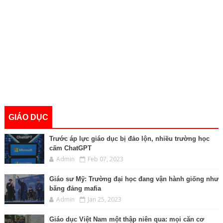
GIÁO DỤC
Trước áp lực giáo dục bị đảo lộn, nhiều trường học
cấm ChatGPT
Admin
Feb 07, 2023
Giáo sư Mỹ: Trường đại học đang vận hành giống như
băng đảng mafia
Admin
Jan 25, 2023
Giáo dục Việt Nam một thập niên qua: mọi căn cơ