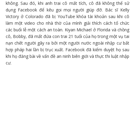
không. Sau đó, khi anh trai cô mất tích, cô đã không thể sử
dụng Facebook để kêu gọi mọi người giúp đỡ. Bác sĩ Kelly
Victory ở Colorado đã bị YouTube khóa tài khoản sau khi cô
làm một video cho nhà thờ của mình giải thích cách tổ chức
các buổi lễ một cách an toàn. Kiyan Michael ở Florida và chồng
cô, Bobby, đã mất đứa con trai 21 tuổi của họ trong một vụ tai
nạn chết người gây ra bởi một người nước ngoài nhập cư bất
hợp pháp hai lần bị trục xuất. Facebook đã kiểm duyệt họ sau
khi họ đăng bài về vấn đề an ninh biên giới và thực thi luật nhập
cư.