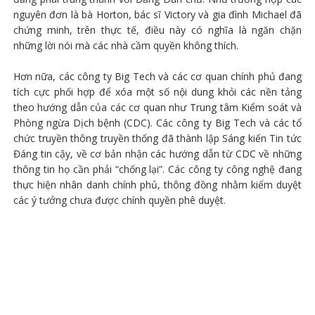
nguyên đơn là bà Horton, bác sĩ Victory và gia đình Michael đã
chứng minh, trên thực tế, điều này có nghĩa là ngăn chặn
những lời nói mà các nhà cầm quyền không thích.
Hơn nữa, các công ty Big Tech và các cơ quan chính phủ đang
tích cực phối hợp để xóa một số nội dung khỏi các nền tảng
theo hướng dẫn của các cơ quan như Trung tâm Kiểm soát và
Phòng ngừa Dịch bệnh (CDC). Các công ty Big Tech và các tổ
chức truyền thông truyền thống đã thành lập Sáng kiến ​​Tin tức
Đáng tin cậy, về cơ bản nhận các hướng dẫn từ CDC về những
thông tin họ cần phải “chống lại”. Các công ty công nghệ đang
thực hiện nhân danh chính phủ, thông đồng nhằm kiểm duyệt
các ý tưởng chưa được chính quyền phê duyệt.