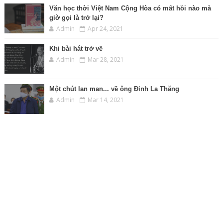
Văn học thời Việt Nam Cộng Hòa có mất hồi nào mà
giờ gọi là trở lại?
Admin
Apr 24, 2021
Khi bài hát trở về
Admin
Mar 28, 2021
Một chút lan man... về ông Đinh La Thăng
Admin
Mar 14, 2021