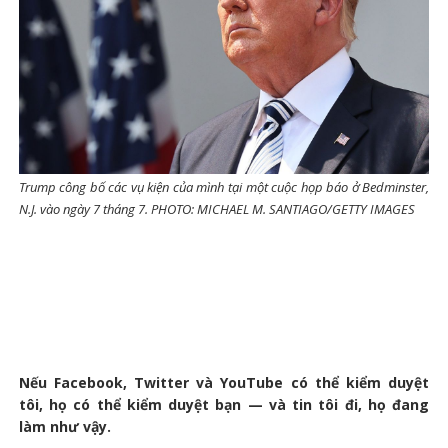
Trump công bố các vụ kiện của mình tại một cuộc họp báo ở Bedminster,
N.J. vào ngày 7 tháng 7. PHOTO: MICHAEL M. SANTIAGO/GETTY IMAGES
Nếu Facebook, Twitter và YouTube có thể kiểm duyệt
tôi, họ có thể kiểm duyệt bạn — và tin tôi đi, họ đang
làm như vậy.