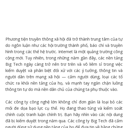
Phương tiện truyền thông xã hội đã trở thành trung tâm của tự
do ngôn luận như các hội trường thành phố, báo chí và truyền
hình trong các thế hệ trước. Internet là một quảng trường công
cộng mới. Tuy nhiên, trong những năm gần đây, các nền tảng
Big Tech ngày càng trở nên trơ trẽn và vô liêm sỉ trong việc
kiểm duyệt và phân biệt đối xử với các ý tưởng, thông tin và
người dân trên mạng xã hội — cấm người dùng, loại các tổ
chức ra khỏi nền tảng của họ, và mạnh tay ngăn chặn luồng
thông tin tự do mà nền dân chủ của chúng ta phụ thuộc vào.
Các công ty công nghệ lớn không chỉ đơn giản là loại bỏ các
mối đe dọa bạo lực cụ thể. Họ đang thao túng và kiểm soát
chính cuộc tranh luận chính trị. Bạn hãy nhìn vào các nội dung
đã bị kiểm duyệt trong năm qua. Các công ty Big Tech đã cấm
người dùng sử dụng nền tảng của họ để đưa tin về bằng chứng