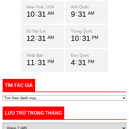
New York, USA
Anh Quốc
10
31
9
31
AM
AM
Úc Đại Lợi
Trung Quốc
12
31
10
31
AM
PM
Nhật Bản
Đức Quốc
11
31
4
31
PM
PM
TÌM TÁC GIẢ
LƯU TRỮ TRONG THÁNG