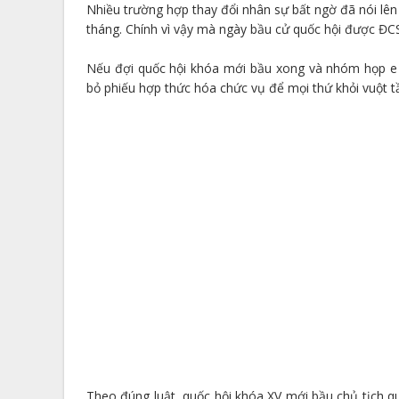
Nhiều trường hợp thay đổi nhân sự bất ngờ đã nói lên 
tháng. Chính vì vậy mà ngày bầu cử quốc hội được ĐCS
Nếu đợi quốc hội khóa mới bầu xong và nhóm họp e r
bỏ phiếu hợp thức hóa chức vụ để mọi thứ khỏi vuột t
Theo đúng luật, quốc hội khóa XV mới bầu chủ tịch qu