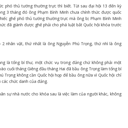
 phó thủ tướng thường trực thì biết. Từi sau đại hội 13 đến kỳ
trong 3 tháng đó ông Phạm Bình Minh chưa chính thức được quốc
 chiếc ghế phó thủ tướng thường trực mà ông bị Phạm Bình Minh
ức đã giành được ghế phải cho phá luật bắt Quốc hội khóa trước
ó 2 nhân vật, thứ nhất là ông Nguyễn Phú Trọng, thứ nhì là ông
ng là tổng bí thư, một chức vụ trong đảng chứ không phải một
a vào cuối tháng Giêng đầu tháng Hai đã bầu ông Trọng làm tổng bí
Phú Trọng không cần Quốc hội họp để bầu ông nữa vì Quốc hội chỉ
 các chức danh của đảng.
nhân sự nhà nước cho khóa sau là việc làm của người khác, không