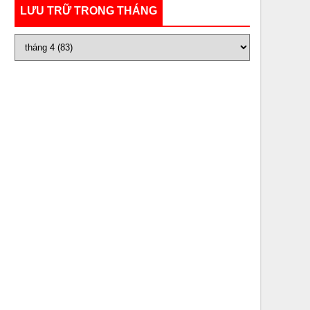
LƯU TRỮ TRONG THÁNG