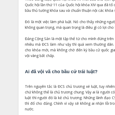
Quốc hội lần thứ 11 của Quốc hội khóa XIV qua đã tổ 
bầu thủ tướng khóa sau và chuẩn thuận nội các khóa 
Đó là một việc làm phá luật. Nó cho thấy những ngườ
không quan trọng, mà quan trọng là điều gì có lợi cho 
Đảng Cộng Sản là một tập thể từ cho mình đứng trên lu
nhiều mà ĐCS làm như vậy thì quá xem thường dân.
cho khóa mới, mà không chờ đến kỳ bầu cử quốc gia 
vội vàng bất chấp.
Ai đã vội vã cho bầu cử trái luật?
Trên nguyên tắc là ĐCS chủ trương xé luật, tuy nhiê
chứ không thể là chủ trương chung. Vậy ai là người c
luật thì người đó là kẻ chủ trương. Những lãnh đạo C
thì đổ cho đảng. Chính vì vậy sẽ không ai nhận lỗi 
nước.