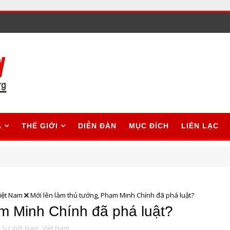
A
THẾ GIỚI
DIỄN ĐÀN
MỤC ĐÍCH
LIÊN LẠC
iệt Nam
Mới lên làm thủ tướng, Phạm Minh Chính đã phá luật?
m Minh Chính đã phá luật?
 Sự Việt Nam,
Việt Nam,