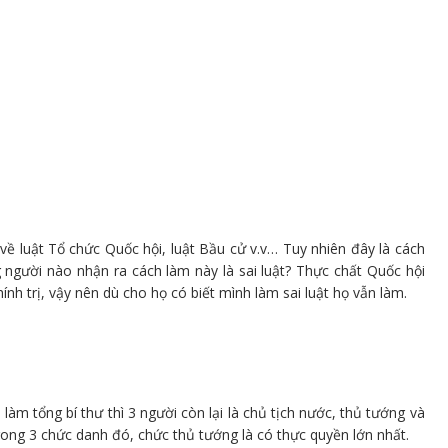
 về luật Tổ chức Quốc hội, luật Bầu cử v.v… Tuy nhiên đây là cách
 người nào nhận ra cách làm này là sai luật? Thực chất Quốc hội
ính trị, vậy nên dù cho họ có biết mình làm sai luật họ vẫn làm.
àm tổng bí thư thì 3 người còn lại là chủ tịch nước, thủ tướng và
rong 3 chức danh đó, chức thủ tướng là có thực quyền lớn nhất.