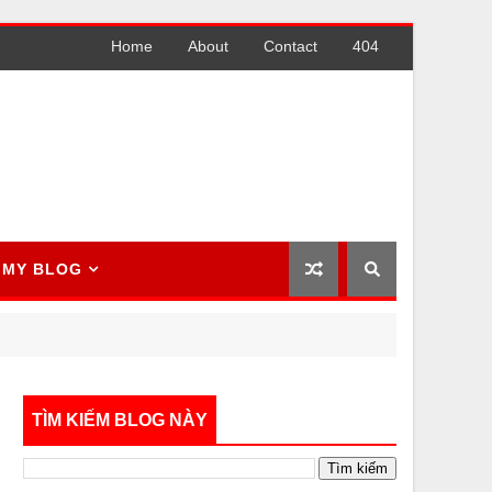
Home
About
Contact
404
MY BLOG
TÌM KIẾM BLOG NÀY