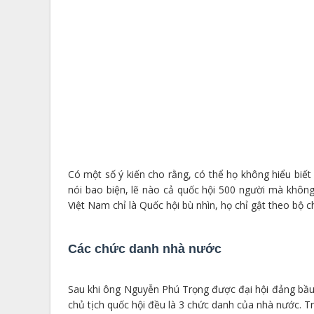
Có một số ý kiến cho rằng, có thể họ không hiểu biết
nói bao biện, lẽ nào cả quốc hội 500 người mà không
Việt Nam chỉ là Quốc hội bù nhìn, họ chỉ gật theo bộ ch
Các chức danh nhà nước
Sau khi ông Nguyễn Phú Trọng được đại hội đảng bầu l
chủ tịch quốc hội đều là 3 chức danh của nhà nước. T