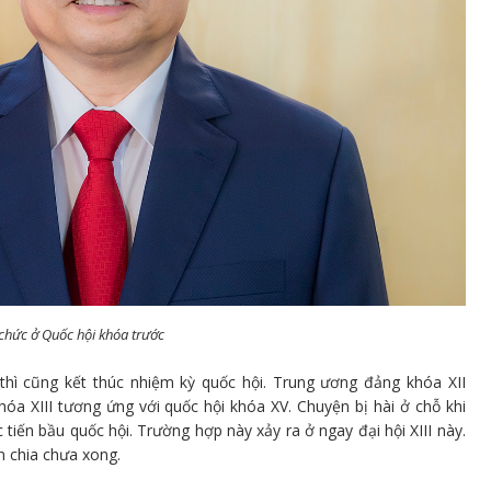
chức ở Quốc hội khóa trước
hì cũng kết thúc nhiệm kỳ quốc hội. Trung ương đảng khóa XII
óa XIII tương ứng với quốc hội khóa XV. Chuyện bị hài ở chỗ khi
iến bầu quốc hội. Trường hợp này xảy ra ở ngay đại hội XIII này.
n chia chưa xong.