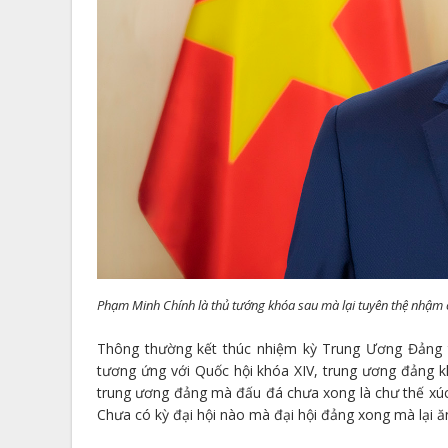
Phạm Minh Chính là thủ tướng khóa sau mà lại tuyên thệ nhậm 
Thông thường kết thúc nhiệm kỳ Trung Ương Đảng t
tương ứng với Quốc hội khóa XIV, trung ương đảng kh
trung ương đảng mà đấu đá chưa xong là chư thế xúc t
Chưa có kỳ đại hội nào mà đại hội đảng xong mà lại ă