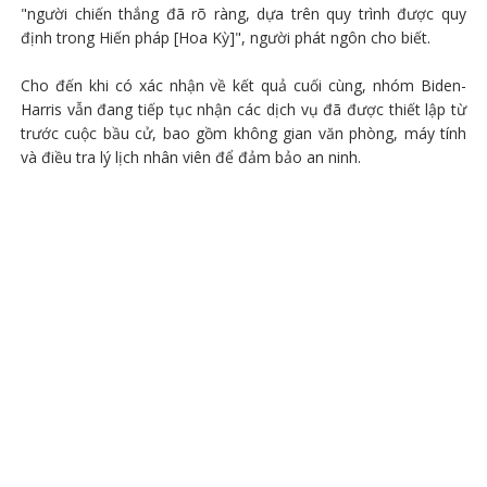
"người chiến thắng đã rõ ràng, dựa trên quy trình được quy
định trong Hiến pháp [Hoa Kỳ]", người phát ngôn cho biết.
Cho đến khi có xác nhận về kết quả cuối cùng, nhóm Biden-
Harris vẫn đang tiếp tục nhận các dịch vụ đã được thiết lập từ
trước cuộc bầu cử, bao gồm không gian văn phòng, máy tính
và điều tra lý lịch nhân viên để đảm bảo an ninh.