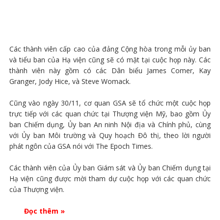
Các thành viên cấp cao của đảng Cộng hòa trong mỗi ủy ban
và tiểu ban của Hạ viện cũng sẽ có mặt tại cuộc họp này. Các
thành viên này gồm có các Dân biểu James Comer, Kay
Granger, Jody Hice, và Steve Womack.
Cũng vào ngày 30/11, cơ quan GSA sẽ tổ chức một cuộc họp
trực tiếp với các quan chức tại Thượng viện Mỹ, bao gồm Ủy
ban Chiếm dụng, Ủy ban An ninh Nội địa và Chính phủ, cùng
với Ủy ban Môi trường và Quy hoạch Đô thị, theo lời người
phát ngôn của GSA nói với The Epoch Times.
Các thành viên của Ủy ban Giám sát và Ủy ban Chiếm dụng tại
Hạ viện cũng được mời tham dự cuộc họp với các quan chức
của Thượng viện.
Đọc thêm »