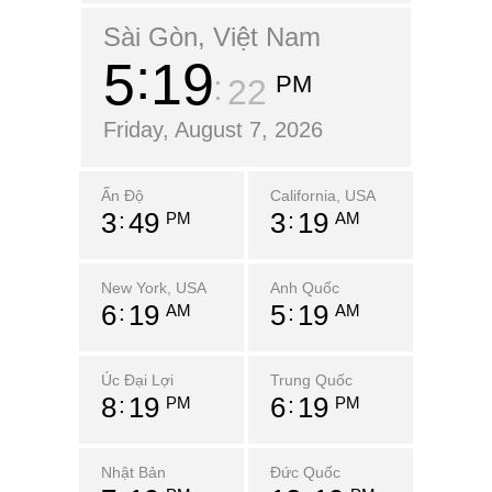
Sài Gòn, Việt Nam
5
19
PM
23
Friday, August 7, 2026
Ấn Độ
California, USA
3
49
3
19
PM
AM
New York, USA
Anh Quốc
6
19
5
19
AM
AM
Úc Đại Lợi
Trung Quốc
8
19
6
19
PM
PM
Nhật Bản
Đức Quốc