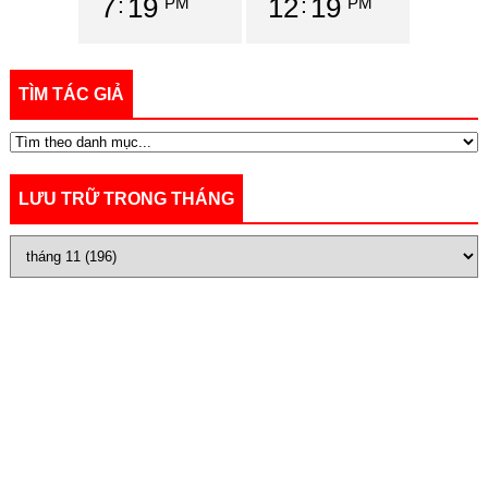
7
19
12
19
PM
PM
TÌM TÁC GIẢ
LƯU TRỮ TRONG THÁNG