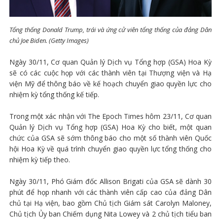
Tổng thống Donald Trump, trái và ứng cử viên tổng thống của đảng Dân
chủ Joe Biden. (Getty Images)
Ngày 30/11, Cơ quan Quản lý Dịch vụ Tổng hợp (GSA) Hoa Kỳ
sẽ có các cuộc họp với các thành viên tại Thượng viện và Hạ
viện Mỹ để thông báo về kế hoạch chuyển giao quyền lực cho
nhiệm kỳ tổng thống kế tiếp.
Trong một xác nhận với The Epoch Times hôm 23/11, Cơ quan
Quản lý Dịch vụ Tổng hợp (GSA) Hoa Kỳ cho biết, một quan
chức của GSA sẽ sớm thông báo cho một số thành viên Quốc
hội Hoa Kỳ về quá trình chuyển giao quyền lực tổng thống cho
nhiệm kỳ tiếp theo.
Ngày 30/11, Phó Giám đốc Allison Brigati của GSA sẽ dành 30
phút để họp nhanh với các thành viên cấp cao của đảng Dân
chủ tại Hạ viện, bao gồm Chủ tịch Giám sát Carolyn Maloney,
Chủ tịch Ủy ban Chiếm dụng Nita Lowey và 2 chủ tịch tiểu ban