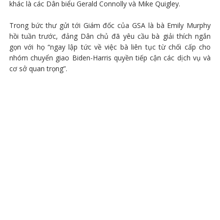
khác là các Dân biểu Gerald Connolly và Mike Quigley.
Trong bức thư gửi tới Giám đốc của GSA là bà Emily Murphy
hồi tuần trước, đảng Dân chủ đã yêu cầu bà giải thích ngắn
gọn với họ “ngay lập tức về việc bà liên tục từ chối cấp cho
nhóm chuyển giao Biden-Harris quyền tiếp cận các dịch vụ và
cơ sở quan trọng”.