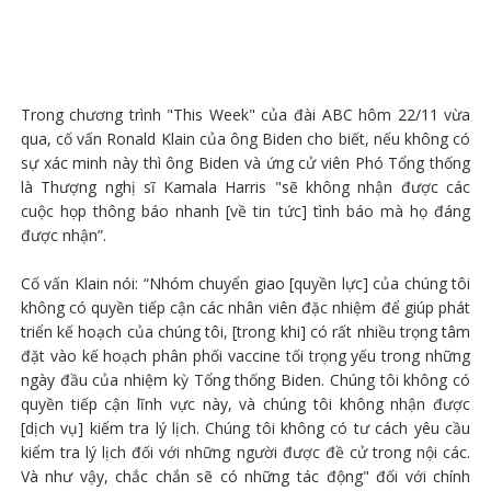
Trong chương trình "This Week" của đài ABC hôm 22/11 vừa
qua, cố vấn Ronald Klain của ông Biden cho biết, nếu không có
sự xác minh này thì ông Biden và ứng cử viên Phó Tổng thống
là Thượng nghị sĩ Kamala Harris "sẽ không nhận được các
cuộc họp thông báo nhanh [về tin tức] tình báo mà họ đáng
được nhận”.
Cố vấn Klain nói: “Nhóm chuyển giao [quyền lực] của chúng tôi
không có quyền tiếp cận các nhân viên đặc nhiệm để giúp phát
triển kế hoạch của chúng tôi, [trong khi] có rất nhiều trọng tâm
đặt vào kế hoạch phân phối vaccine tối trọng yếu trong những
ngày đầu của nhiệm kỳ Tổng thống Biden. Chúng tôi không có
quyền tiếp cận lĩnh vực này, và chúng tôi không nhận được
[dịch vụ] kiểm tra lý lịch. Chúng tôi không có tư cách yêu cầu
kiểm tra lý lịch đối với những người được đề cử trong nội các.
Và như vậy, chắc chắn sẽ có những tác động" đối với chính