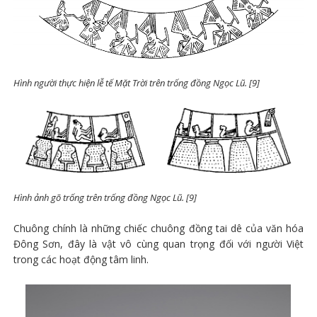
Hình người thực hiện lễ tế Mặt Trời trên trống đồng Ngọc Lũ. [9]
Hình ảnh gõ trống trên trống đồng Ngọc Lũ. [9]
Chuông chính là những chiếc chuông đồng tai dê của văn hóa
Đông Sơn, đây là vật vô cùng quan trọng đối với người Việt
trong các hoạt động tâm linh.