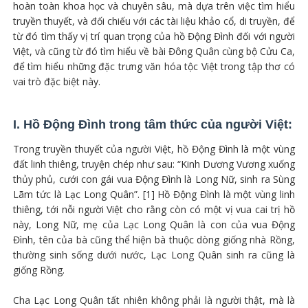
hoàn toàn khoa học và chuyên sâu, mà dựa trên việc tìm hiểu
truyền thuyết, và đối chiếu với các tài liệu khảo cổ, di truyền, để
từ đó tìm thấy vị trí quan trọng của hồ Động Đình đối với người
Việt, và cũng từ đó tìm hiểu về bài Đông Quân cùng bộ Cửu Ca,
để tìm hiểu những đặc trưng văn hóa tộc Việt trong tập thơ có
vai trò đặc biệt này.
I. Hồ Động Đình trong tâm thức của người Việt:
Trong truyền thuyết của người Việt, hồ Động Đình là một vùng
đất linh thiêng, truyện chép như sau: “Kinh Dương Vương xuống
thủy phủ, cưới con gái vua Động Đình là Long Nữ, sinh ra Sùng
Lãm tức là Lạc Long Quân”. [1] Hồ Động Đình là một vùng linh
thiêng, tới nỗi người Việt cho rằng còn có một vị vua cai trị hồ
này, Long Nữ, mẹ của Lạc Long Quân là con của vua Động
Đình, tên của bà cũng thể hiện bà thuộc dòng giống nhà Rồng,
thường sinh sống dưới nước, Lạc Long Quân sinh ra cũng là
giống Rồng.
Cha Lạc Long Quân tất nhiên không phải là người thật, mà là