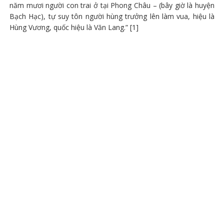
năm mươi người con trai ở tại Phong Châu – (bây giờ là huyện
Bạch Hạc), tự suy tôn người hùng trưởng lên làm vua, hiệu là
Hùng Vương, quốc hiệu là Văn Lang.” [1]