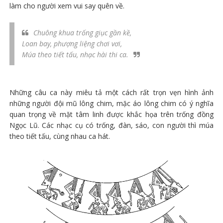
làm cho người xem vui say quên về.
Chuông khua trống giục gần kề,
Loan bay, phượng liệng chơi vơi,
Múa theo tiết tấu, nhạc hài thi ca.
Những câu ca này miêu tả một cách rất trọn vẹn hình ảnh
những người đội mũ lông chim, mặc áo lông chim có ý nghĩa
quan trọng về mặt tâm linh được khắc họa trên trống đồng
Ngọc Lũ. Các nhạc cụ có trống, đàn, sáo, con người thì múa
theo tiết tấu, cùng nhau ca hát.