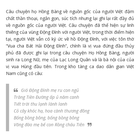
Câu chuyện họ Hồng Bàng về nguồn gốc của người Việt đậm
chất thần thoại, ngắn gọn, súc tích nhưng lại ghi lại rất đầy đủ
về nguồn gốc của người Việt. Câu chuyện đã thể hiện sự linh
thiêng của vùng Động Đình với người Việt, trong thời điểm hiện
tại, người Việt vẫn có ký ức về hồ Động Đình, với việc tôn thờ
“Vua cha Bát Hải Động Đình”, chính là vị vua đứng đầu thủy
phủ đã được ghi lại trong câu chuyện Họ Hồng Bàng, người
sinh ra Long Nữ, mẹ của Lạc Long Quân và là bà nội của của
vị vua Hùng đầu tiên. Trong kho tàng ca dao dân gian Việt
Nam cũng có câu:
Gió Động Đình mẹ ru con ngủ
Trăng Tiền Đường ấp ủ năm canh
Tiết trời thu lạnh lành lanh
Cỏ cây khóc hạ, hoa cành thương đông
Bống bồng bông, bống bồng bông
Võng đào mẹ bế con Rồng cháu Tiên