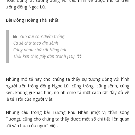
hoạt động rất tương đồng với các hình vẽ được mô tả trên
trống đồng Ngọc Lũ.
Bài Đông Hoàng Thái Nhất:
Giơ dùi chừ điểm trống
Ca sẽ chừ theo dịp sênh
Cùng nhau chừ cất tiếng hát
Thổi kèn chừ, gẩy đàn tranh [10]
Những mô tả này cho chúng ta thấy sự tương đồng với hình
người trên trống đồng Ngọc Lũ, cũng trống, cũng sênh, cùng
kèn, không gì khác hơn, nó như mô tả một cách rất đầy đủ về
lễ tế Trời của người Việt.
Những câu trong bài Tương Phu Nhân (một vị thần sông
Tương), cũng cho chúng ta thấy được một số chi tiết liên quan
tới văn hóa của người Việt.