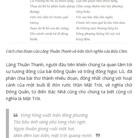
Cách chia đoạn của Lăng Thuần Thanh và bản dịch nghĩa của Bửu Cầm.
Lăng Thuần Thanh, người đầu tiên khiến chúng ta quan tâm tới
sự tương đồng của bài Đông Quân và trống đồng Ngọc Lũ, đã
phân chia bài thơ thành nhiều đoạn, đồng nhất chúng với hoạt
cảnh của một buổi lễ đón rước thần Mặt Trời, về nghĩa chữ
Đông Quân, từ điển Bác Nhã cũng cho chúng ta biết cũng có
nghĩa là Mặt Trời.
Vừng hồng xuất hiện đông phương,
Tỏa bầu ánh sáng phù tang chói ngời.
Ngựa thuần giong ruổi một hơi,
Màn đêm tan biến, mặt trời quang minh.