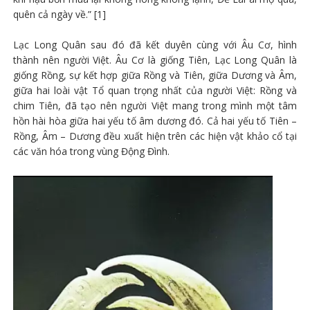
quên cả ngày về.” [1]
Lạc Long Quân sau đó đã kết duyên cùng với Âu Cơ, hình
thành nên người Việt. Âu Cơ là giống Tiên, Lạc Long Quân là
giống Rồng, sự kết hợp giữa Rồng và Tiên, giữa Dương và Âm,
giữa hai loài vật Tổ quan trọng nhất của người Việt: Rồng và
chim Tiên, đã tạo nên người Việt mang trong mình một tâm
hồn hài hòa giữa hai yếu tố âm dương đó. Cả hai yếu tố Tiên –
Rồng, Âm – Dương đều xuất hiện trên các hiện vật khảo cổ tại
các văn hóa trong vùng Động Đình.