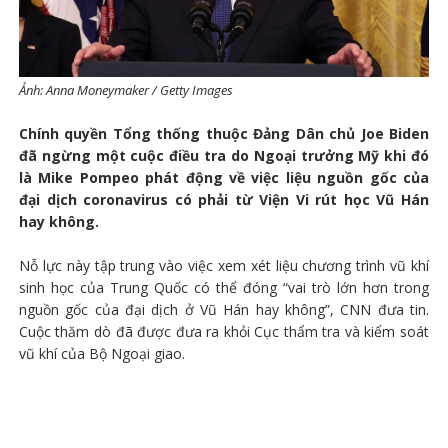
Ảnh: Anna Moneymaker / Getty Images
Chính quyền Tổng thống thuộc Đảng Dân chủ Joe Biden
đã ngừng một cuộc điều tra do Ngoại trưởng Mỹ khi đó
là Mike Pompeo phát động về việc liệu nguồn gốc của
đại dịch coronavirus có phải từ Viện Vi rút học Vũ Hán
hay không.
Nỗ lực này tập trung vào việc xem xét liệu chương trình vũ khí
sinh học của Trung Quốc có thể đóng “vai trò lớn hơn trong
nguồn gốc của đại dịch ở Vũ Hán hay không”, CNN đưa tin.
Cuộc thăm dò đã được đưa ra khỏi Cục thẩm tra và kiểm soát
vũ khí của Bộ Ngoại giao.