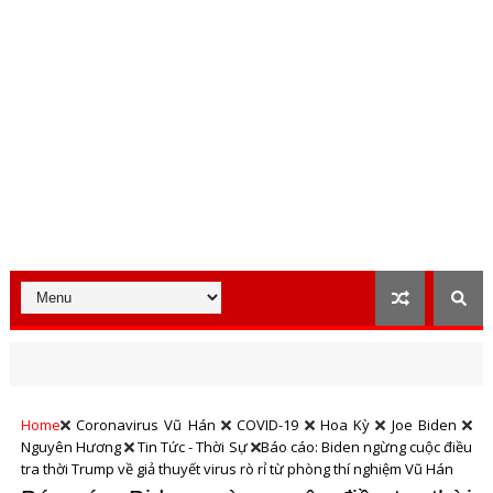
Home
Coronavirus Vũ Hán
COVID-19
Hoa Kỳ
Joe Biden
Nguyên Hương
Tin Tức - Thời Sự
Báo cáo: Biden ngừng cuộc điều
tra thời Trump về giả thuyết virus rò rỉ từ phòng thí nghiệm Vũ Hán