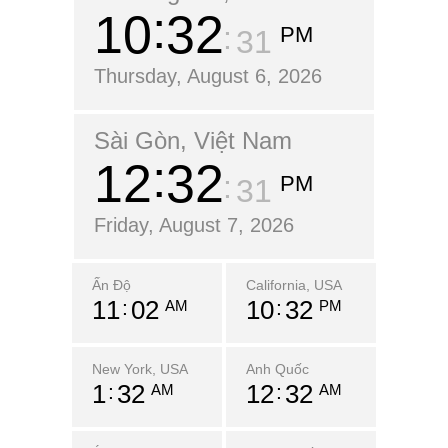
10
32
PM
33
Thursday, August 6, 2026
Sài Gòn, Việt Nam
12
32
PM
33
Friday, August 7, 2026
Ấn Độ
California, USA
11
02
10
32
AM
PM
New York, USA
Anh Quốc
1
32
12
32
AM
AM