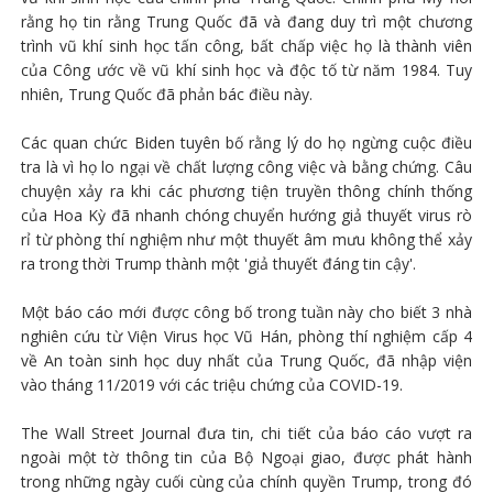
rằng họ tin rằng Trung Quốc đã và đang duy trì một chương
trình vũ khí sinh học tấn công, bất chấp việc họ là thành viên
của Công ước về vũ khí sinh học và độc tố từ năm 1984. Tuy
nhiên, Trung Quốc đã phản bác điều này.
Các quan chức Biden tuyên bố rằng lý do họ ngừng cuộc điều
tra là vì họ lo ngại về chất lượng công việc và bằng chứng. Câu
chuyện xảy ra khi các phương tiện truyền thông chính thống
của Hoa Kỳ đã nhanh chóng chuyển hướng giả thuyết virus rò
rỉ từ phòng thí nghiệm như một thuyết âm mưu không thể xảy
ra trong thời Trump thành một 'giả thuyết đáng tin cậy'.
Một báo cáo mới được công bố trong tuần này cho biết 3 nhà
nghiên cứu từ Viện Virus học Vũ Hán, phòng thí nghiệm cấp 4
về An toàn sinh học duy nhất của Trung Quốc, đã nhập viện
vào tháng 11/2019 với các triệu chứng của COVID-19.
The Wall Street Journal đưa tin, chi tiết của báo cáo vượt ra
ngoài một tờ thông tin của Bộ Ngoại giao, được phát hành
trong những ngày cuối cùng của chính quyền Trump, trong đó