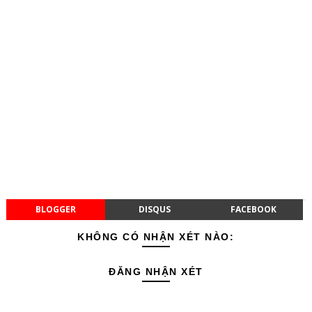
BLOGGER
DISQUS
FACEBOOK
KHÔNG CÓ NHẬN XÉT NÀO:
ĐĂNG NHẬN XÉT