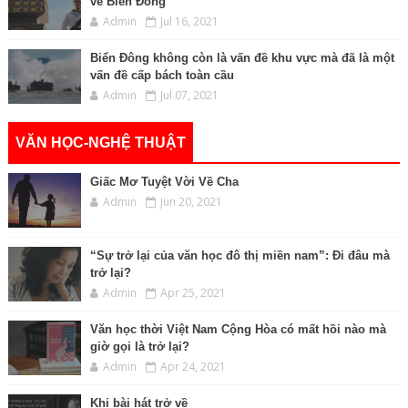
về Biển Đông
Admin
Jul 16, 2021
Biển Đông không còn là vấn đề khu vực mà đã là một
vấn đề cấp bách toàn cầu
Admin
Jul 07, 2021
VĂN HỌC-NGHỆ THUẬT
Giấc Mơ Tuyệt Vời Về Cha
Admin
Jun 20, 2021
“Sự trở lại của văn học đô thị miền nam”: Đi đâu mà
trở lại?
Admin
Apr 25, 2021
Văn học thời Việt Nam Cộng Hòa có mất hồi nào mà
giờ gọi là trở lại?
Admin
Apr 24, 2021
Khi bài hát trở về