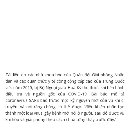
Tài liệu do các nhà khoa học của Quân đội Giải phóng Nhân
dân và các quan chức y tế công cộng cấp cao của Trung Quốc
viết năm 2015, bị Bộ Ngoại giao Hoa Kỳ thu được khi tiến hành
điều tra về nguồn gốc của COVID-19. Bài báo mô tả
coronavirus SARS báo trước một 'kỷ nguyên mới của vũ khí di
truyền' và nói rằng chúng có thể được "điều khiển nhân tạo
thành một loại virus gây bệnh mới nổi ở người, sau đó được vũ
khí hóa và giải phóng theo cách chưa từng thấy trước đây."