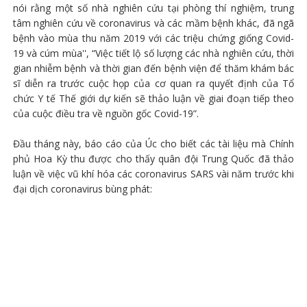
nói rằng một số nhà nghiên cứu tại phòng thí nghiệm, trung
tâm nghiên cứu về coronavirus và các mầm bệnh khác, đã ngã
bệnh vào mùa thu năm 2019 với các triệu chứng giống Covid-
19 và cúm mùa'', “Việc tiết lộ số lượng các nhà nghiên cứu, thời
gian nhiễm bệnh và thời gian đến bệnh viện để thăm khám bác
sĩ diễn ra trước cuộc họp của cơ quan ra quyết định của Tổ
chức Y tế Thế giới dự kiến ​​sẽ thảo luận về giai đoạn tiếp theo
của cuộc điều tra về nguồn gốc Covid-19”.
Đầu tháng này, báo cáo của Úc cho biết các tài liệu mà Chính
phủ Hoa Kỳ thu được cho thấy quân đội Trung Quốc đã thảo
luận về việc vũ khí hóa các coronavirus SARS vài năm trước khi
đại dịch coronavirus bùng phát: