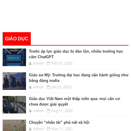
GIÁO DỤC
Trước áp lực giáo dục bị đảo lộn, nhiều trường học
cấm ChatGPT
Admin
Feb 07, 2023
Giáo sư Mỹ: Trường đại học đang vận hành giống như
băng đảng mafia
Admin
Jan 25, 2023
Giáo dục Việt Nam một thập niên qua: mọi căn cơ
chưa được giải quyết
Admin
Aug 11, 2022
Chuyện “nhân tài” phá nát xã hội
Admin
Nov 11, 2021