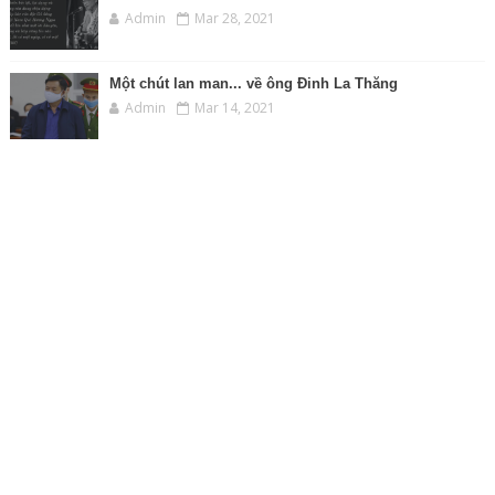
Admin
Mar 28, 2021
Một chút lan man... về ông Đinh La Thăng
Admin
Mar 14, 2021