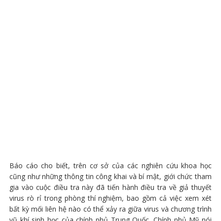
Báo cáo cho biết, trên cơ sở của các nghiên cứu khoa học
cũng như những thông tin công khai và bí mật, giới chức tham
gia vào cuộc điều tra này đã tiến hành điều tra về giả thuyết
virus rò rỉ trong phòng thí nghiệm, bao gồm cả việc xem xét
bất kỳ mối liên hệ nào có thể xảy ra giữa virus và chương trình
vũ khí sinh học của chính phủ Trung Quốc. Chính phủ Mỹ nói