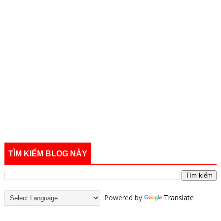
TÌM KIẾM BLOG NÀY
Powered by
Translate