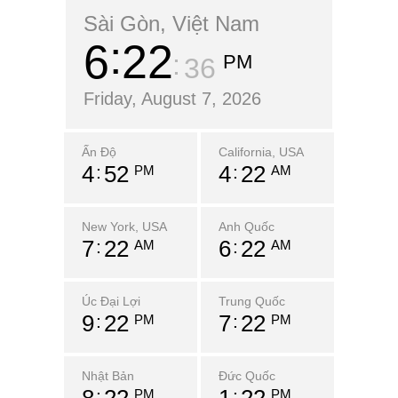
Sài Gòn, Việt Nam
6
22
PM
38
Friday, August 7, 2026
Ấn Độ
California, USA
4
52
4
22
PM
AM
New York, USA
Anh Quốc
7
22
6
22
AM
AM
Úc Đại Lợi
Trung Quốc
9
22
7
22
PM
PM
Nhật Bản
Đức Quốc
8
22
1
22
PM
PM