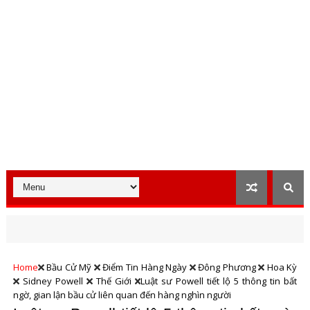
Home
Bầu Cử Mỹ
Điểm Tin Hàng Ngày
Đông Phương
Hoa Kỳ
Sidney Powell
Thế Giới
Luật sư Powell tiết lộ 5 thông tin bất
ngờ, gian lận bầu cử liên quan đến hàng nghìn người