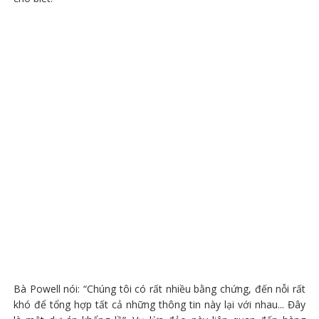
Bà Powell nói: “Chúng tôi có rất nhiều bằng chứng, đến nỗi rất
khó để tổng hợp tất cả những thông tin này lại với nhau... Đây