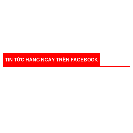
TIN TỨC HÀNG NGÀY TRÊN FACEBOOK