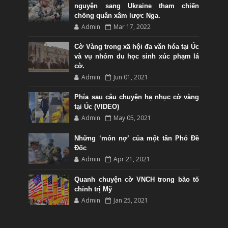
nguyện sang Ukraine tham chiến
chống quân xâm lược Nga.
Admin
Mar 17, 2022
Cờ Vàng trong xã hội đa văn hóa tại Úc
và vụ nhóm du học sinh xúc phạm lá
cờ.
Admin
Jun 01, 2021
Phía sau câu chuyện hạ nhục cờ vàng
tại Úc (VIDEO)
Admin
May 05, 2021
Những ‘món nợ’ của một tân Phó Đề
Đốc
Admin
Apr 21, 2021
Quanh chuyện cờ VNCH trong bão tố
chính trị Mỹ
Admin
Jan 25, 2021