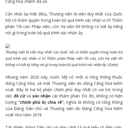
Cộng hòa chiếm đa số.
Cần nhắc lại một điều
,
Thượng viện là viện duy nhất của Quốc
hội có thẩm quyền trong toàn bộ quá trình xác nhận vị trí Thẩm
phán Tối cao Pháp viện, còn Hạ viện thì không có bất kỳ tiếng
nói gì trong toàn bộ quá trình xác nhận ấy.
Thượng viện là viện duy nhất của Quốc hội có thẩm quyền trong toàn bộ
quá trình xác nhận vị trí Thẩm phán Pháp viện Tối cao, còn Hạ viện thì
không có bất kỳ tiếng nói gì trong toàn bộ quá trình xác nhận ấy. (Getty)
Nhưng năm 2020 này, nước Mỹ có một vị tổng thống thuộc
đảng Cộng hòa, và một Thượng viện do đảng Cộng hòa kiểm
soát. Đây là hai bộ phận chính phủ duy nhất có vai trò trong
việc
đề cử
và
xác nhận
các thẩm phán. Do đó, không có hiện
tượng
“chính phủ bị chia rẽ”
, nghĩa là không có tổng thống
của Đảng Dân chủ và Thượng viện do Đảng Cộng hòa kiểm
soát như năm 2016.
Tất nhiên, Đảng Dân chủ và phe cánh tả quá hiểu rõ điều này,