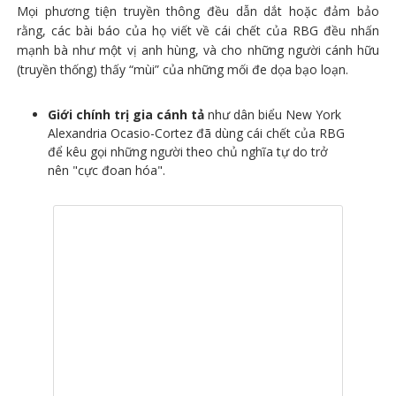
Mọi phương tiện truyền thông đều dẫn dắt hoặc đảm bảo
rằng, các bài báo của họ viết về cái chết của RBG đều nhấn
mạnh bà như một vị anh hùng, và cho những người cánh hữu
(truyền thống) thấy “mùi” của những mối đe dọa bạo loạn.
Giới chính trị gia cánh tả
như dân biểu New York
Alexandria Ocasio-Cortez đã dùng cái chết của RBG
để kêu gọi những người theo chủ nghĩa tự do trở
nên "cực đoan hóa".