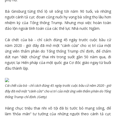
Bà Ginsburg từng thổ lộ sẽ sống tới năm 90 tuổi, và những
người cánh tả cực đoan cũng nuôi hy vọng bà sống thọ lâu hơn
nhiệm kỳ của Tổng thống Trump. Nhưng mọi việc hoàn toàn
đảo lộn ngoài tính toán của các thế lực Nhà nước Ngầm.
Cái chết của bà - chỉ cách đúng 45 ngày trước cuộc bầu cử
năm 2020 - giờ đây đã mở một “cánh cửa” cho vị trí của một
ứng viên thẩm phán do Tổng thống Trump chỉ định, để chấm
dứt nạn “diệt chủng” thai nhi trong suốt gần 50 năm qua, đi
ngược lại Hiến pháp của một quốc gia Cơ đốc giáo ngay từ buổi
đầu thành lập.
Cái chết của bà - chỉ cách đúng 45 ngày trước cuộc bầu cử năm 2020 - giờ
đây đã mở một “cánh cửa” cho vị trí của một ứng viên thẩm phán do Tổng
thống Trump chỉ định. (Getty)
Hàng chục triệu thai nhi vô tội đã bị tước bỏ mạng sống, để
làm ‘thỏa mãn” tư tưởng của những người theo cánh tả cực