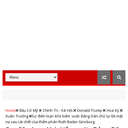
Home
Bầu Cử Mỹ
Chính Trị - Xã Hội
Donald Trump
Hoa Kỳ
Xuân Trường
Sự điên loạn khó kiểm soát: Đảng Dân chủ tự lột mặt
nạ sau cái chết của thẩm phán Ruth Bader Ginsburg