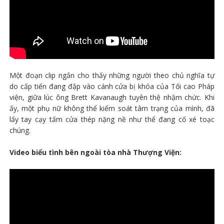
Một đoạn clip ngắn cho thấy những người theo chủ nghĩa tự
do cấp tiến đang đập vào cánh cửa bị khóa của Tối cao Pháp
viện, giữa lúc ông Brett Kavanaugh tuyên thệ nhậm chức. Khi
ấy, một phụ nữ không thể kiểm soát tâm trạng của mình, đã
lấy tay cạy tấm cửa thép nặng nề như thể đang cố xé toạc
chúng.
Video biểu tình bên ngoài tòa nhà Thượng Viện: