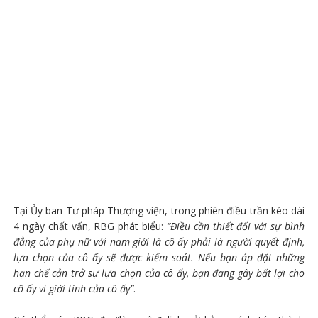
Tại Ủy ban Tư pháp Thượng viện, trong phiên điều trần kéo dài
4 ngày chất vấn, RBG phát biểu:
“Điều cần thiết đối với sự bình
đẳng của phụ nữ với nam giới là cô ấy phải là người quyết định,
lựa chọn của cô ấy sẽ được kiểm soát. Nếu bạn áp đặt những
hạn chế cản trở sự lựa chọn của cô ấy, bạn đang gây bất lợi cho
cô ấy vì giới tính của cô ấy”
.