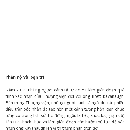
Phẫn nộ và loạn trí
Năm 2018, những người cánh tả tự do đã làm gián đoạn quá
trình xác nhận của Thượng viện đối với ông Brett Kavanaugh.
Bên trong Thượng viện, những người cánh tả ngồi dự các phiên
điều trần xác nhận đã tạo nên một cảnh tượng hỗn loạn chưa
từng có trong lịch sử. Họ đứng, ngồi, la hét, khóc lóc, giận dữ,
liên tục thách thức và làm gián đoạn các bước thủ tục để xác
nhận ông Kavanaugh lên vị trí thẩm phán trọn đời.