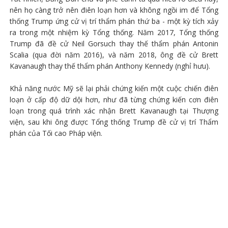
nên họ càng trở nên điên loạn hơn và không ngồi im để Tổng
thống Trump ứng cử vị trí thẩm phán thứ ba - một kỳ tích xảy
ra trong một nhiệm kỳ Tổng thống. Năm 2017, Tổng thống
Trump đã đề cử Neil Gorsuch thay thế thẩm phán Antonin
Scalia (qua đời năm 2016), và năm 2018, ông đề cử Brett
Kavanaugh thay thế thẩm phán Anthony Kennedy (nghỉ hưu).
Khả năng nước Mỹ sẽ lại phải chứng kiến một cuộc chiến điên
loạn ở cấp độ dữ dội hơn, như đã từng chứng kiến cơn điên
loạn trong quá trình xác nhận Brett Kavanaugh tại Thượng
viện, sau khi ông được Tổng thống Trump đề cử vị trí Thẩm
phán của Tối cao Pháp viện.