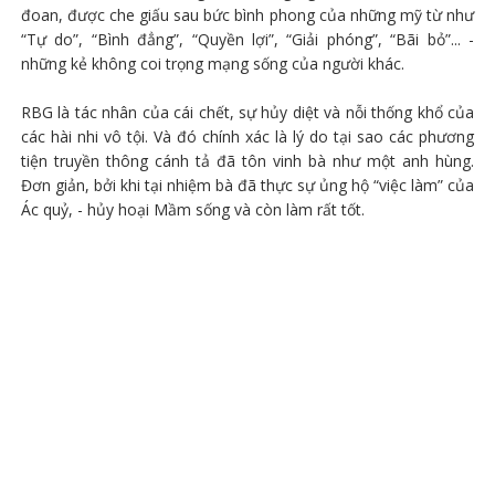
đoan, được che giấu sau bức bình phong của những mỹ từ như
“Tự do”, “Bình đẳng”, “Quyền lợi”, “Giải phóng”, “Bãi bỏ”... -
những kẻ không coi trọng mạng sống của người khác.
RBG là tác nhân của cái chết, sự hủy diệt và nỗi thống khổ của
các hài nhi vô tội. Và đó chính xác là lý do tại sao các phương
tiện truyền thông cánh tả đã tôn vinh bà như một anh hùng.
Đơn giản, bởi khi tại nhiệm bà đã thực sự ủng hộ “việc làm” của
Ác quỷ, - hủy hoại Mầm sống và còn làm rất tốt.