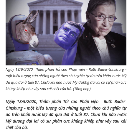
Ngày 18/9/2020, Thẩm phán Tối cao Pháp viện - Ruth Bader-Ginsburg -
một biểu tượng của những người theo chủ nghĩa tự do trên khắp nước Mỹ
đã qua đời ở tuổi 87. Chưa khi nào nước Mỹ đương đại lại có sự phân cực
khủng khiếp như vậy sau cái chết của bà. (Tổng hợp)
Ngày 18/9/2020, Thẩm phán Tối cao Pháp viện - Ruth Bader-
Ginsburg - một biểu tượng của những người theo chủ nghĩa tự
do trên khắp nước Mỹ đã qua đời ở tuổi 87. Chưa khi nào nước
Mỹ đương đại lại có sự phân cực khủng khiếp như vậy sau cái
chết của bà.