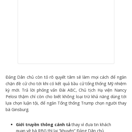
Đảng Dân chủ còn tỏ rõ quyết tâm sẽ làm mọi cách để ngăn
chặn đề cử cho tới khi có kết quả bầu cử tổng thống Mỹ nhiệm
kỳ mới. Trả lời phỏng vấn Đài ABC, Chủ tịch Hạ viện Nancy
Pelosi thậm chí còn cho biết không loại trừ khả năng dùng tới
lựa chọn luận tội, để ngăn Tổng thống Trump chọn người thay
bà Ginsburg.
Giới truyền thông cánh tả
thay vì đưa tin khách
quan về bà RBG thì lại “khuyên” Đảng Dân chủ