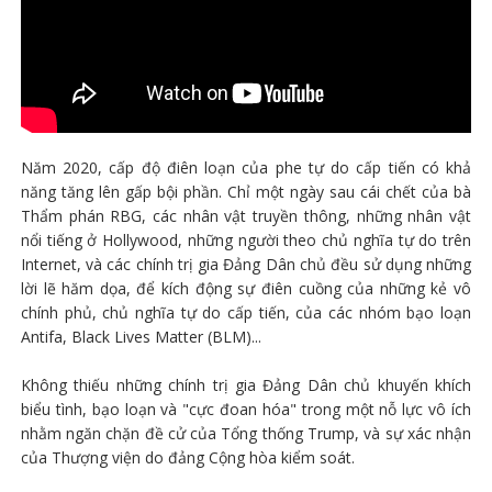
Năm 2020, cấp độ điên loạn của phe tự do cấp tiến có khả
năng tăng lên gấp bội phần. Chỉ một ngày sau cái chết của bà
Thẩm phán RBG, các nhân vật truyền thông, những nhân vật
nổi tiếng ở Hollywood, những người theo chủ nghĩa tự do trên
Internet, và các chính trị gia Đảng Dân chủ đều sử dụng những
lời lẽ hăm dọa, để kích động sự điên cuồng của những kẻ vô
chính phủ, chủ nghĩa tự do cấp tiến, của các nhóm bạo loạn
Antifa, Black Lives Matter (BLM)...
Không thiếu những chính trị gia Đảng Dân chủ khuyến khích
biểu tình, bạo loạn và "cực đoan hóa" trong một nỗ lực vô ích
nhằm ngăn chặn đề cử của Tổng thống Trump, và sự xác nhận
của Thượng viện do đảng Cộng hòa kiểm soát.