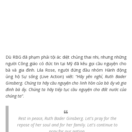
Dù RBG đã phạm phải tội ác diệt chủng thai nhi, nhưng những
người Công giáo có đức tin tại Mỹ đã kêu gọi cầu nguyện cho
bà và gia đình. Lila Rose, người đứng đầu nhóm Hành động
ủng hộ Sự sống (Live Action) viết:
“Hãy yên nghỉ, Ruth Bader
Ginsberg. Chúng ta hãy cầu nguyện cho linh hồn của bà ấy và gia
đình bà ấy. Chúng ta hãy tiếp tục cầu nguyện cho đất nước của
chúng ta”
.
Rest in peace, Ruth Bader Ginsberg. Let's pray for the
repose of her soul and for her family. Let's continue to
pray for our nation.