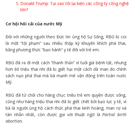
Donald Trump: Tại sao tôi lại kiện các công ty công nghệ
lớn?
Cơ hội hối cải của nước Mỹ
Đối với những người theo Đức tin ủng hộ Sự Sống, RBG bị coi
là một “tội phạm” sau nhiều thập kỷ khuyến khích phá thai,
bằng phương thức “bạo hành” y tế đối với trẻ em.
RBG đã ra đi một cách “thanh thản” vì tuổi già bệnh tật, nhưng
hơn 60 triệu thai nhi đã bị giết hại một cách dã man do chính
sách nạo phá thai mà bà mạnh mẽ vận động trên toàn nước
Mỹ.
RBG đã từ chối cho hàng chục triệu trẻ em quyền được sống,
cũng như hàng triệu thai nhi đã bị giết chết bởi bạo lực y tế, vì
bà là người ủng hộ cách thức phá thai kinh hoàng, man rợ và
tàn nhẫn nhất, còn được gọi với thuật ngữ là
Partial birth
abortion.