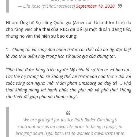
— Lila Rose (@LilaGraceRose)
September 18, 2020
Nhóm Ủng hộ Sự sống Quốc gia (American United for Life) dù
cho rằng việc phá thai của RBG đã để lại một di sản đáng tiếc,
nhưng họ vẫn thể hiện sự bao dung:
“... Chúng tôi vô cùng đau buồn trước cái chết của bà ấy, đặc biệt
là vào thời điểm này trong lịch sử quốc gia của chúng ta”.
“Phá thai được hàng triệu người Mỹ hiểu là sự tàn ác và bạo lực.
Các thế hệ tương lai sẽ không thể vui trước văn hóa thờ ơ đối với
cuộc sống con người mà Thẩm phán Ginsburg đã duy trì ... Phá
thai không mang lại hạnh phúc cho phụ nữ, và phá thai không
cần thiết để giúp phụ nữ thành công"
.
We are grateful for Justice Ruth Bader Ginsburg’s
contributions as an advocate prior to being a judge, in
bringing down legal barriers to women’s advancement in