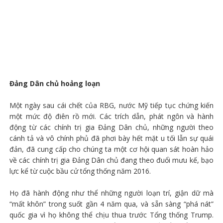
Đảng Dân chủ hoảng loạn
Một ngày sau cái chết của RBG, nước Mỹ tiếp tục chứng kiến
một mức độ điên rồ mới. Các trích dẫn, phát ngôn và hành
động từ các chính trị gia Đảng Dân chủ, những người theo
cánh tả và vô chính phủ đã phơi bày hết mặt u tối lẫn sự quái
đản, đã cung cấp cho chúng ta một cơ hội quan sát hoàn hảo
về các chính trị gia Đảng Dân chủ đang theo đuổi mưu kế, bạo
lực kể từ cuộc bầu cử tổng thống năm 2016.
Họ đã hành động như thể những người loạn trí, giận dữ mà
“mất khôn” trong suốt gần 4 năm qua, và sẵn sàng “phá nát”
quốc gia vì họ không thể chịu thua trước Tổng thống Trump.