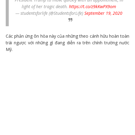
light of her tragic death.
https://t.co/z9kKwPX9om
— studentsforlife (@StudentsforLife)
September 19, 2020
Các phản ứng ôn hòa này của những theo cánh hữu hoàn toàn
trái ngược với những gì đang diễn ra trên chính trường nước
Mỹ.