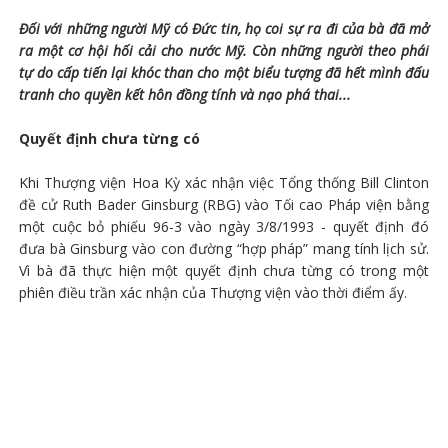
Đối với những người Mỹ có Đức tin, họ coi sự ra đi của bà đã mở
ra một cơ hội hối cải cho nước Mỹ. Còn những người theo phái
tự do cấp tiến lại khóc than cho một biểu tượng đã hết mình đấu
tranh cho quyền kết hôn đồng tính và nạo phá thai...
Quyết định chưa từng có
Khi Thượng viện Hoa Kỳ xác nhận việc Tổng thống Bill Clinton
đề cử Ruth Bader Ginsburg (RBG) vào Tối cao Pháp viện bằng
một cuộc bỏ phiếu 96-3 vào ngày 3/8/1993 - quyết định đó
đưa bà Ginsburg vào con đường “hợp pháp” mang tính lịch sử.
Vì bà đã thực hiện một quyết định chưa từng có trong một
phiên điều trần xác nhận của Thượng viện vào thời điểm ấy.