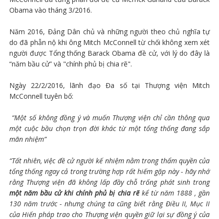
Obama vào tháng 3/2016.
Năm 2016, Đảng Dân chủ và những người theo chủ nghĩa tự
do đã phẫn nộ khi ông Mitch McConnell từ chối không xem xét
người được Tổng thống Barack Obama đề cử, với lý do đây là
“năm bầu cử” và "chính phủ bị chia rẽ".
Ngày 22/2/2016, lãnh đạo Đa số tại Thượng viện Mitch
McConnell tuyên bố:
“Một số không đồng ý và muốn Thượng viện chỉ cần thông qua
một cuộc bầu chọn trọn đời khác từ một tổng thống đang sắp
mãn nhiệm”
“Tất nhiên, việc đề cử người kế nhiệm nằm trong thẩm quyền của
tổng thống ngay cả trong trường hợp rất hiếm gặp này - hãy nhớ
rằng Thượng viện đã không lấp đầy chỗ trống phát sinh trong
một năm bầu cử
khi chính phủ bị chia rẽ
kể từ năm 1888 , gần
130 năm trước - nhưng chúng ta cũng biết rằng Điều II, Mục II
của Hiến pháp trao cho Thượng viện quyền giữ lại sự đồng ý của