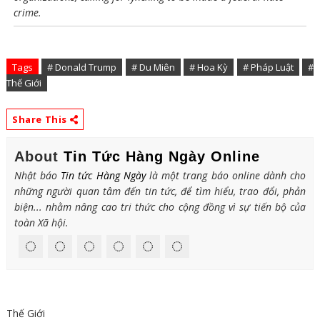
crime.
Tags
# Donald Trump
# Du Miên
# Hoa Kỳ
# Pháp Luật
#
Thế Giới
Share This
About
Tin Tức Hàng Ngày Online
Nhật báo
Tin tức Hàng Ngày
là một trang báo online dành cho
những người quan tâm đến tin tức, để tìm hiểu, trao đổi, phản
biện... nhằm nâng cao tri thức cho cộng đồng vì sự tiến bộ của
toàn Xã hội.
Thế Giới