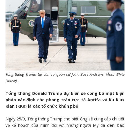
Tổng thống Trump tại căn cứ quân sự Joint Base Andrews. (Ảnh: White
House)
Tổng thống Donald Trump dự kiến ​​sẽ công bố một biện
pháp xác định các phong trào cực tả Antifa và Ku Klux
Klan (KKK) là các tổ chức khủng bố.
Ngày 25/9, Tổng thống Trump cho biết ông sẽ cung cấp chi tiết
về kế hoạch của mình đối với những người Mỹ da đen, bao