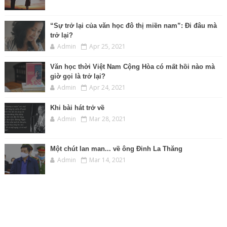
“Sự trở lại của văn học đô thị miền nam”: Đi đâu mà
trở lại?
Admin
Apr 25, 2021
Văn học thời Việt Nam Cộng Hòa có mất hồi nào mà
giờ gọi là trở lại?
Admin
Apr 24, 2021
Khi bài hát trở về
Admin
Mar 28, 2021
Một chút lan man... về ông Đinh La Thăng
Admin
Mar 14, 2021