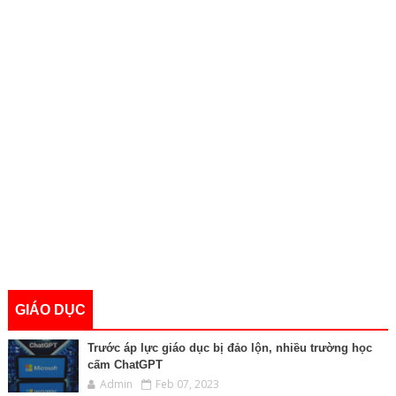
GIÁO DỤC
Trước áp lực giáo dục bị đảo lộn, nhiều trường học
cấm ChatGPT
Admin
Feb 07, 2023