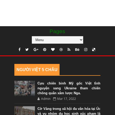
Pages
NGƯỜI VIỆT 5 CHÂU
Cựu chiến binh Mỹ gốc Việt tình
nguyện sang Ukraine tham chiến
chống quân xâm lược Nga.
Admin
Mar 17, 2022
Cờ Vàng trong xã hội đa văn hóa tại Úc
và vụ nhóm du học sinh xúc phạm lá