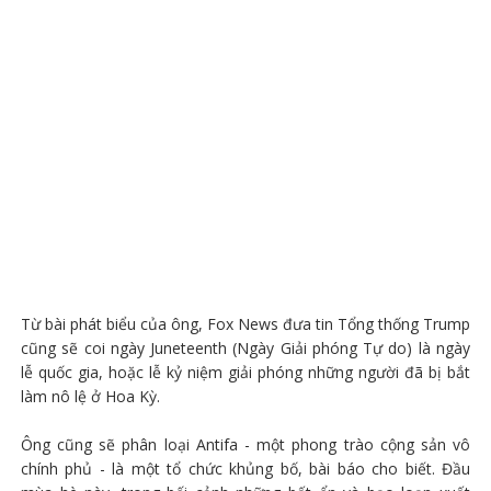
Từ bài phát biểu của ông, Fox News đưa tin Tổng thống Trump
cũng sẽ coi ngày Juneteenth (Ngày Giải phóng Tự do) là ngày
lễ quốc gia, hoặc lễ kỷ niệm giải phóng những người đã bị bắt
làm nô lệ ở Hoa Kỳ.
Ông cũng sẽ phân loại Antifa - một phong trào cộng sản vô
chính phủ - là một tổ chức khủng bố, bài báo cho biết. Đầu