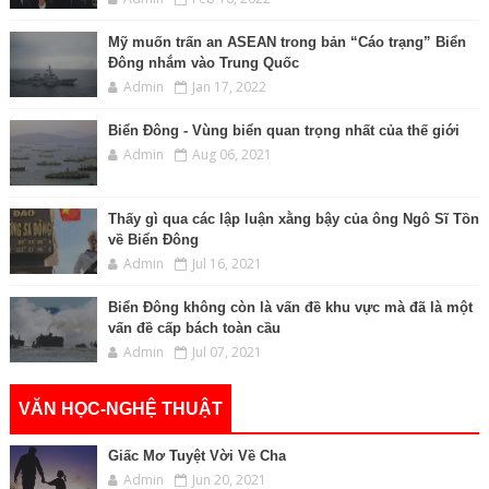
Mỹ muốn trấn an ASEAN trong bản “Cáo trạng” Biển
Đông nhắm vào Trung Quốc
Admin
Jan 17, 2022
Biển Đông - Vùng biển quan trọng nhất của thế giới
Admin
Aug 06, 2021
Thấy gì qua các lập luận xằng bậy của ông Ngô Sĩ Tồn
về Biển Đông
Admin
Jul 16, 2021
Biển Đông không còn là vấn đề khu vực mà đã là một
vấn đề cấp bách toàn cầu
Admin
Jul 07, 2021
VĂN HỌC-NGHỆ THUẬT
Giấc Mơ Tuyệt Vời Về Cha
Admin
Jun 20, 2021