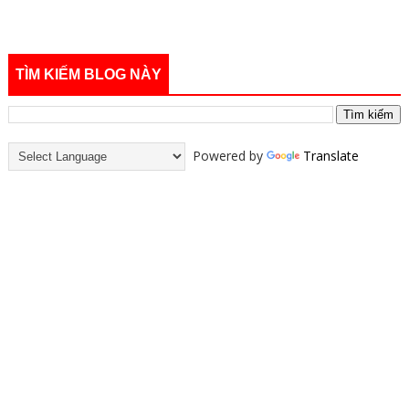
TÌM KIẾM BLOG NÀY
Powered by
Translate