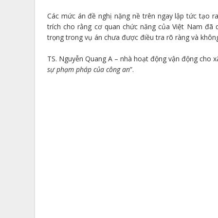
Các mức án đề nghị nặng nề trên ngay lập tức tạo r
trích cho rằng cơ quan chức năng của Việt Nam đã 
trọng trong vụ án chưa được điều tra rõ ràng và khôn
TS. Nguyễn Quang A – nhà hoạt động vận động cho xã 
sự phạm pháp của công an
”.