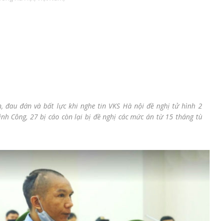
 đau đớn và bất lực khi nghe tin VKS Hà nội đề nghị tử hình 2
ình Công, 27 bị cáo còn lại bị đề nghị các mức án từ 15 tháng tù