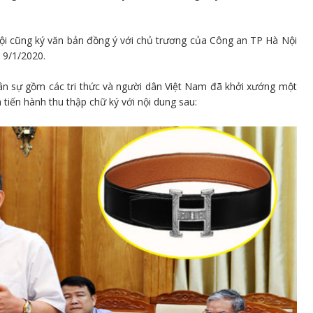
i cũng ký văn bản đồng ý với chủ trương của Công an TP Hà Nội
 9/1/2020.
ân sự gồm các tri thức và người dân Việt Nam đã khởi xướng một
tiến hành thu thập chữ ký với nội dung sau: