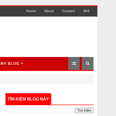
Home
About
Contact
404
MY BLOG
TÌM KIẾM BLOG NÀY