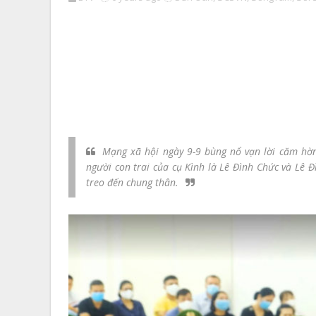
Mạng xã hội ngày 9-9 bùng nổ vạn lời căm hờn,
người con trai của cụ Kình là Lê Đình Chức và Lê Đ
treo đến chung thân.