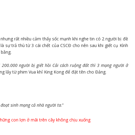
 nhưng rất nhiều cảm thấy sốc mạnh khi nghe tin có 2 người bị đề
h là sự trả thù từ 3 cái chết của CSCĐ cho nên sau khi giết cụ Kình
 bằng.
i 200.000 người bị giết hồi Cải cách ruộng đất thì 3 mạng người ở
ng lấy từ phim Vua khỉ King Kong để đặt tên cho Đảng.
 đoạt sinh mạng cả nhà người ta
.”
ững con lợn ở mãi trên cây không chịu xuống