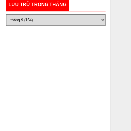
LƯU TRỮ TRONG THÁNG