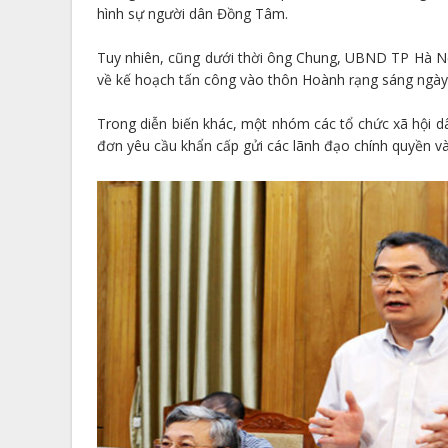
hình sự người dân Đồng Tâm.
Tuy nhiên, cũng dưới thời ông Chung, UBND TP Hà Nộ
về kế hoạch tấn công vào thôn Hoành rạng sáng ngày
Trong diễn biến khác, một nhóm các tổ chức xã hội d
đơn yêu cầu khẩn cấp gửi các lãnh đạo chính quyền và 