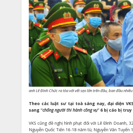
anh Lê Đình Chức ra tòa với vết sẹo lớn trên đầu, ban đầu nhiề
Theo các luật sư tại toà sáng nay, đại diện VKS
sang “
chống người thi hành công vụ
” 6 bị cáo bị tru
VKS cũng đề nghị hình phạt đối với Lê Đình Doanh, 32 
Nguyễn Quốc Tiến 16-18 năm tù; Nguyễn Văn Tuyển 1