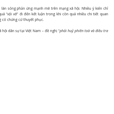
a làn sóng phản ứng mạnh mẽ trên mạng xã hội. Nhiều ý kiến chỉ
quá “
vội vã
” đi đến kết luận trong khi còn quá nhiều chi tiết quan
g có chứng cứ thuyết phục.
hội dân sự tại Việt Nam – đề nghị “
phải huỷ phiên toà và điều tra