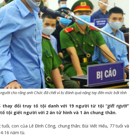
u người cho rằng anh Chức đã chết vì bị đánh quá nặng tay đến mức bất tỉnh
 thay đổi truy tố tội danh với 19 người từ tội “
giết người
”
y tố tội giết người với 2 án tử hình và 1 án chung thân.
tuổi, con của Lê Đình Công, chung thân; Bùi Viết Hiểu, 77 tuổi và
4-16 năm tù.