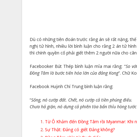
Dù có những tiên đoán trước rằng án sẽ rất nặng, thế
nghị tử hình, nhiều lời bình luận cho rằng 2 án tử hìn
thì chính quyền cố phải giết thêm 2 người nữa cho cân
Facebooker Bút Thép bình luận mỉa mai rằng: “
So vớ
Đồng Tâm là bước tiến hóa lớn của đảng Kong
”. Chữ Ko
Facebook Huỳnh Chí Trung bình luận rằng:
“
Sống, nó cướp đất. Chết, nó cướp cả tiền phúng điếu.
Chưa hả giận, nó dựng cả phiên tòa bẩn thỉu hòng tước
Từ Ô Khảm đến Đồng Tâm rồi Myanmar: Khi nh
Sự Thật: Đảng có giết Đảng không?