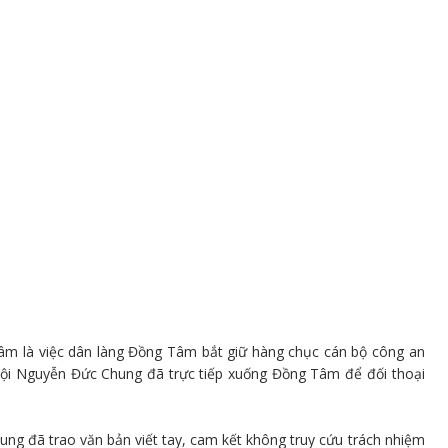
âm là việc dân làng Đồng Tâm bắt giữ hàng chục cán bộ công an
ội Nguyễn Đức Chung đã trực tiếp xuống Đồng Tâm để đối thoại
ung đã trao văn bản viết tay, cam kết không truy cứu trách nhiệm