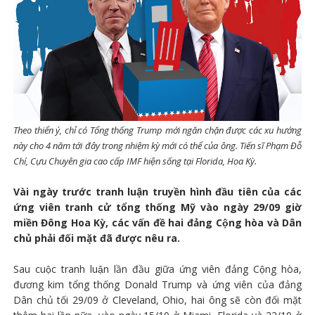
Theo thiển ý, chỉ có Tổng thống Trump mới ngăn chặn được các xu hướng
này cho 4 năm tới đây trong nhiệm kỳ mới có thể của ông. Tiến sĩ Phạm Đỗ
Chí, Cựu Chuyên gia cao cấp IMF hiện sống tại Florida, Hoa Kỳ.
Vài ngày trước tranh luận truyền hình đầu tiên của các
ứng viên tranh cử tổng thống Mỹ vào ngày 29/09 giờ
miền Đông Hoa Kỳ, các vấn đề hai đảng Cộng hòa và Dân
chủ phải đối mặt đã được nêu ra.
Sau cuộc tranh luận lần đầu giữa ứng viên đảng Cộng hòa,
đương kim tổng thống Donald Trump và ứng viên của đảng
Dân chủ tối 29/09 ở Cleveland, Ohio, hai ông sẽ còn đối mặt