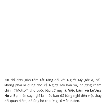
Xin chỉ đơn giản tóm tắt rằng đối với Người Mỹ gốc Á, nếu
không phải là đúng cho cả Người Mỹ bản xứ, phương châm
chính ("Motto") cho cuộc bầu cử này là:
Việc Làm và Lương
Hưu
. Bạn nên suy nghĩ lại, nếu bạn đã từng nghĩ đến việc thay
đổi quan điểm, để ủng hộ cho ứng cử viên Biden.