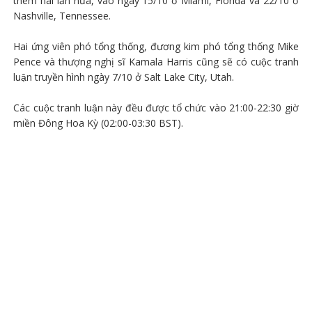
thêm hai lần nữa, vào ngày 15/10 ở Miami, Florida và 22/10 ở
Nashville, Tennessee.
Hai ứng viên phó tổng thống, đương kim phó tổng thống Mike
Pence và thượng nghị sĩ Kamala Harris cũng sẽ có cuộc tranh
luận truyền hình ngày 7/10 ở Salt Lake City, Utah.
Các cuộc tranh luận này đều được tổ chức vào 21:00-22:30 giờ
miền Đông Hoa Kỳ (02:00-03:30 BST).