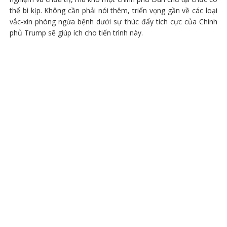
thể bì kịp. Không cần phải nói thêm, triển vọng gần về các loại
vắc-xin phòng ngừa bệnh dưới sự thúc đẩy tích cực của Chính
phủ Trump sẽ giúp ích cho tiến trình này.