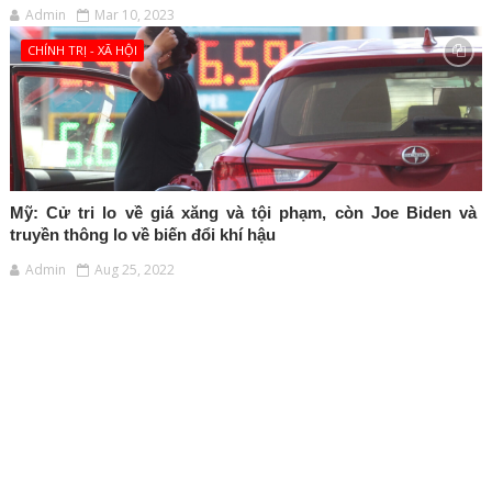
Admin
Mar 10, 2023
CHÍNH TRỊ - XÃ HỘI
Mỹ: Cử tri lo về giá xăng và tội phạm, còn Joe Biden và
truyền thông lo về biến đổi khí hậu
Admin
Aug 25, 2022