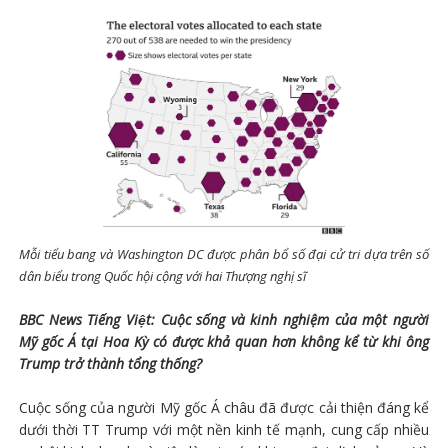
Mỗi tiểu bang và Washington DC được phân bổ số đại cử tri dựa trên số
dân biểu trong Quốc hội cộng với hai Thượng nghị sĩ
BBC News Tiếng Việt: Cuộc sống và kinh nghiệm của một người
Mỹ gốc Á tại Hoa Kỳ có được khả quan hơn không kể từ khi ông
Trump trở thành tổng thống?
Cuộc sống của người Mỹ gốc Á châu đã được cải thiện đáng kể
dưới thời TT Trump với một nền kinh tế mạnh, cung cấp nhiều