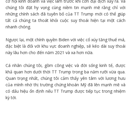
cơ hội kinh doanh và việc làm trước khi cơn đại dịch xảy ra. Và
chúng tôi đặt hy vọng cùng niềm tin mạnh mẽ rằng chỉ với
những chính sách đã tuyên bố của TT Trump mới có thể giúp
tất cả chúng ta thoát khỏi cuộc suy thoái hiện tại một cách
nhanh chóng.
Ngược lại, một chính quyền Biden với việc cổ xúy tăng thuế má,
đặc biệt là đối với khu vực doanh nghiệp, sẽ kéo dài suy thoái
này lâu hơn cho đến năm 2021 và xa hơn nữa.
Cá nhân chúng tôi, gồm công việc và đời sống kinh tế, được
khả quan hơn dưới thời TT Trump trong ba năm rưỡi vừa qua.
Quan trọng nhất, chúng tôi cảm thấy yên tâm với lương hưu
của mình nhờ thị trường chứng khoán Mỹ đã lên mạnh mẽ và
có dấu hiệu ổn định nếu TT Trump được tiếp tục trong nhiệm
kỳ tới.