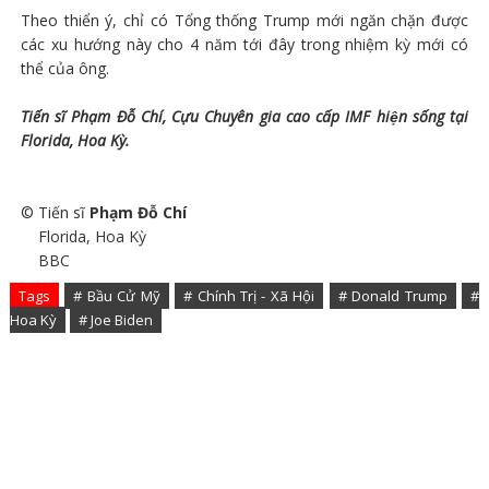
Theo thiển ý, chỉ có Tổng thống Trump mới ngăn chặn được
các xu hướng này cho 4 năm tới đây trong nhiệm kỳ mới có
thể của ông.
Tiến sĩ Phạm Đỗ Chí, Cựu Chuyên gia cao cấp IMF hiện sống tại
Florida, Hoa Kỳ.
© Tiến sĩ
Phạm Đỗ Chí
Florida, Hoa Kỳ
BBC
Tags
# Bầu Cử Mỹ
# Chính Trị - Xã Hội
# Donald Trump
#
Hoa Kỳ
# Joe Biden