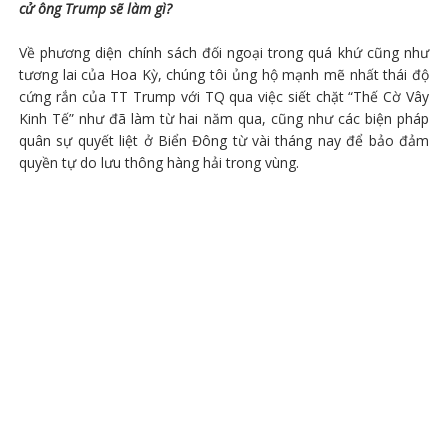
cử ông Trump sẽ làm gì?
Về phương diện chính sách đối ngoại trong quá khứ cũng như
tương lai của Hoa Kỳ, chúng tôi ủng hộ mạnh mẽ nhất thái độ
cứng rắn của TT Trump với TQ qua việc siết chặt “Thế Cờ Vây
Kinh Tế” như đã làm từ hai năm qua, cũng như các biện pháp
quân sự quyết liệt ở Biển Đông từ vài tháng nay để bảo đảm
quyền tự do lưu thông hàng hải trong vùng.