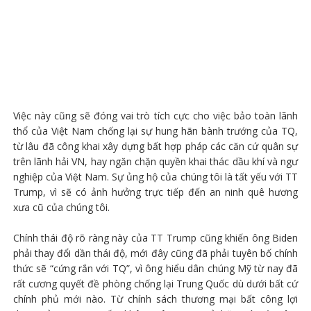
Việc này cũng sẽ đóng vai trò tích cực cho việc bảo toàn lãnh
thổ của Việt Nam chống lại sự hung hãn bành trướng của TQ,
từ lâu đã công khai xây dựng bất hợp pháp các căn cứ quân sự
trên lãnh hải VN, hay ngăn chặn quyền khai thác dầu khí và ngư
nghiệp của Việt Nam. Sự ủng hộ của chúng tôi là tất yếu với TT
Trump, vì sẽ có ảnh hưởng trực tiếp đến an ninh quê hương
xưa cũ của chúng tôi.
Chính thái độ rõ ràng này của TT Trump cũng khiến ông Biden
phải thay đổi dần thái độ, mới đây cũng đã phải tuyên bố chính
thức sẽ “cứng rắn với TQ”, vì ông hiểu dân chúng Mỹ từ nay đã
rất cương quyết đề phòng chống lại Trung Quốc dù dưới bất cứ
chính phủ mới nào. Từ chính sách thương mại bất công lợi