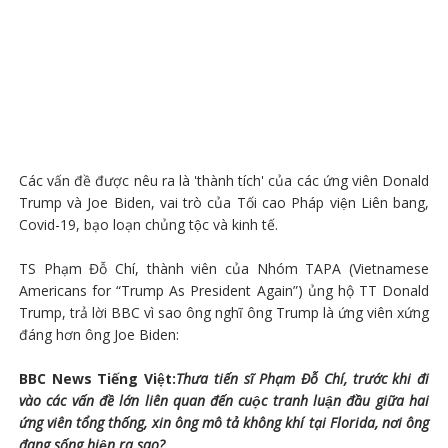
Các vấn đề được nêu ra là 'thành tích' của các ứng viên Donald
Trump và Joe Biden, vai trò của Tối cao Pháp viện Liên bang,
Covid-19, bạo loạn chủng tộc và kinh tế.
TS Phạm Đỗ Chí, thành viên của Nhóm TAPA (Vietnamese
Americans for “Trump As President Again”) ủng hộ TT Donald
Trump, trả lời BBC vì sao ông nghĩ ông Trump là ứng viên xứng
đáng hơn ông Joe Biden:
BBC News Tiếng Việt:
Thưa tiến sĩ Phạm Đỗ Chí, trước khi đi
vào các vấn đề lớn liên quan đến cuộc tranh luận đầu giữa hai
ứng viên tổng thống, xin ông mô tả không khí tại Florida, nơi ông
đang sống hiện ra sao?