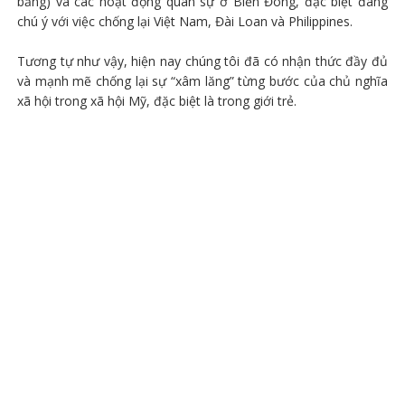
bằng) và các hoạt động quân sự ở Biển Đông, đặc biệt đáng
chú ý với việc chống lại Việt Nam, Đài Loan và Philippines.
Tương tự như vậy, hiện nay chúng tôi đã có nhận thức đầy đủ
và mạnh mẽ chống lại sự “xâm lăng” từng bước của chủ nghĩa
xã hội trong xã hội Mỹ, đặc biệt là trong giới trẻ.