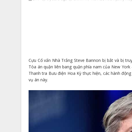
Cựu Cố vấn Nhà Trắng Steve Bannon bị bắt và bị truy 
Tòa án quận liên bang quận phía nam của New York – 
Thanh tra Bưu điện Hoa Kỳ thực hiện, các hành động d
vụ án này.