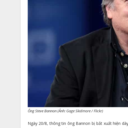
Ông Steve Bannon (Ảnh: Gage Skidmore / Flickr)
Ngày 20/8, thông tin ông Bannon bị bắt xuất hiện d