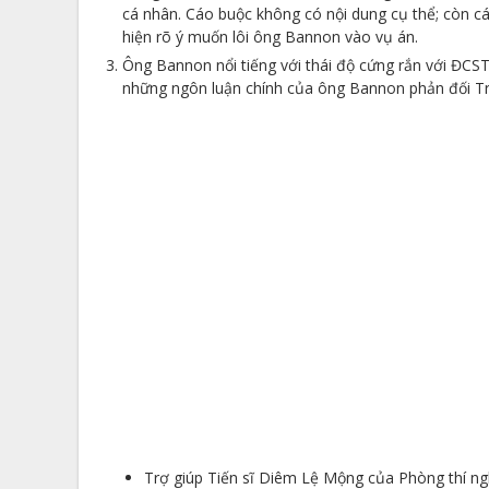
cá nhân. Cáo buộc không có nội dung cụ thể; còn cáo 
hiện rõ ý muốn lôi ông Bannon vào vụ án.
Ông Bannon nổi tiếng với thái độ cứng rắn với ĐCST
những ngôn luận chính của ông Bannon phản đối T
Trợ giúp Tiến sĩ Diêm Lệ Mộng của Phòng thí ng