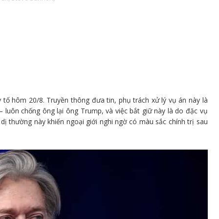
tố hôm 20/8. Truyền thông đưa tin, phụ trách xử lý vụ án này là
luôn chống ông lại ông Trump, và việc bắt giữ này là do đặc vụ
ị thường này khiến ngoại giới nghi ngờ có màu sắc chính trị sau