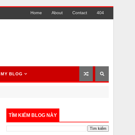
Home
About
Contact
404
MY BLOG
TÌM KIẾM BLOG NÀY