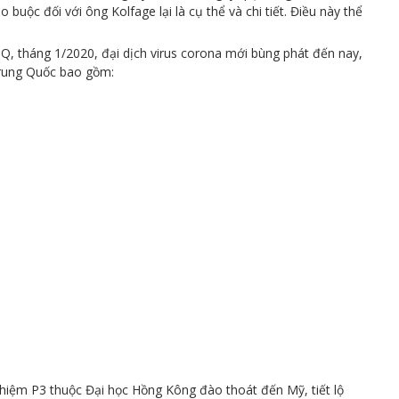
buộc đối với ông Kolfage lại là cụ thể và chi tiết. Điều này thể
Q, tháng 1/2020, đại dịch virus corona mới bùng phát đến nay,
rung Quốc bao gồm:
hiệm P3 thuộc Đại học Hồng Kông đào thoát đến Mỹ, tiết lộ