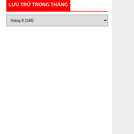
LƯU TRỮ TRONG THÁNG