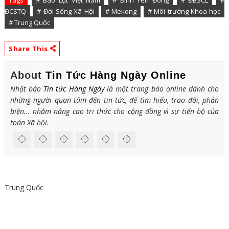
ĐCSTQ
# Đời Sống-Xã Hội
# Mekong
# Môi trường-Khoa học
# Trung Quốc
Share This
About
Tin Tức Hàng Ngày Online
Nhật báo
Tin tức Hàng Ngày
là một trang báo online dành cho
những người quan tâm đến tin tức, để tìm hiểu, trao đổi, phản
biện... nhằm nâng cao tri thức cho cộng đồng vì sự tiến bộ của
toàn Xã hội.
Trung Quốc