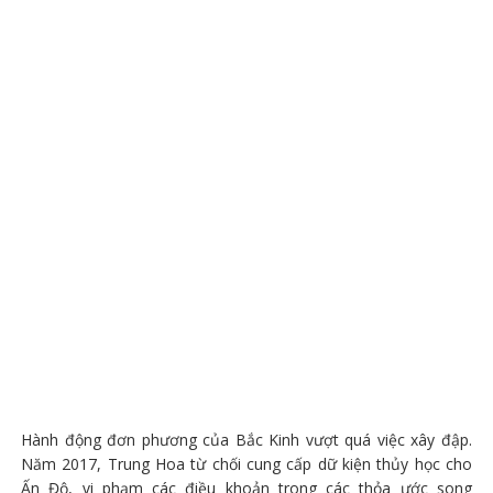
Hành động đơn phương của Bắc Kinh vượt quá việc xây đập.
Năm 2017, Trung Hoa từ chối cung cấp dữ kiện thủy học cho
Ấn Độ, vi phạm các điều khoản trong các thỏa ước song