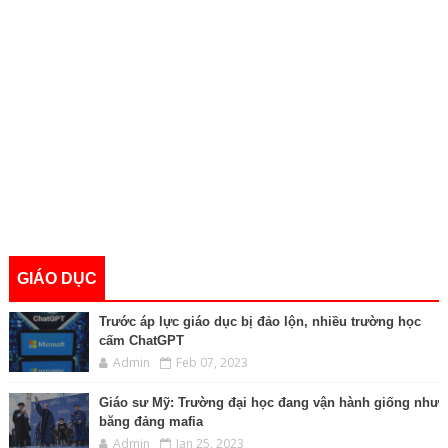
GIÁO DỤC
Trước áp lực giáo dục bị đảo lộn, nhiều trường học
cấm ChatGPT
Admin
Feb 07, 2023
Giáo sư Mỹ: Trường đại học đang vận hành giống như
băng đảng mafia
Admin
Jan 25, 2023