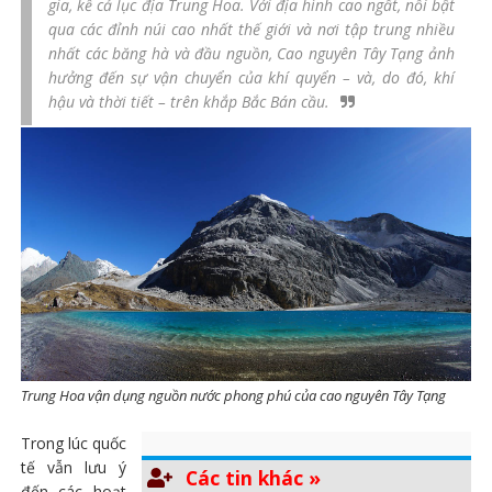
gia, kể cả lục địa Trung Hoa. Với địa hình cao ngất, nổi bật
qua các đỉnh núi cao nhất thế giới và nơi tập trung nhiều
nhất các băng hà và đầu nguồn, Cao nguyên Tây Tạng ảnh
hưởng đến sự vận chuyển của khí quyển – và, do đó, khí
hậu và thời tiết – trên khắp Bắc Bán cầu.
Trung Hoa vận dụng nguồn nước phong phú của cao nguyên Tây Tạng
Trong lúc quốc
tế vẫn lưu ý
Các tin khác »
đến các hoạt