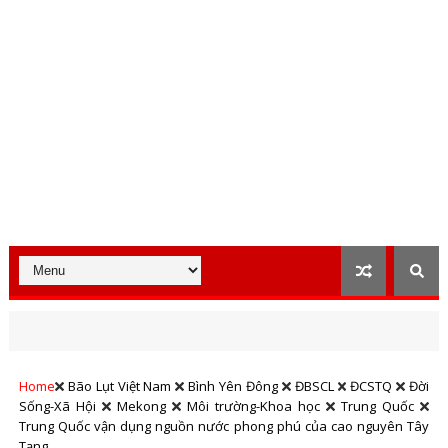
Home
Bão Lụt Việt Nam
Bình Yên Đông
ĐBSCL
ĐCSTQ
Đời
Sống-Xã Hội
Mekong
Môi trường-Khoa học
Trung Quốc
Trung Quốc vận dụng nguồn nước phong phú của cao nguyên Tây
Tạng