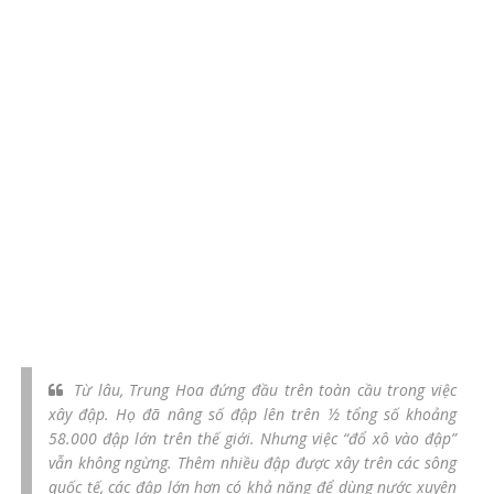
Từ lâu, Trung Hoa đứng đầu trên toàn cầu trong việc
xây đập. Họ đã nâng số đập lên trên ½ tổng số khoảng
58.000 đập lớn trên thế giới. Nhưng việc “đổ xô vào đập”
vẫn không ngừng. Thêm nhiều đập được xây trên các sông
quốc tế, các đập lớn hơn có khả năng để dùng nước xuyên