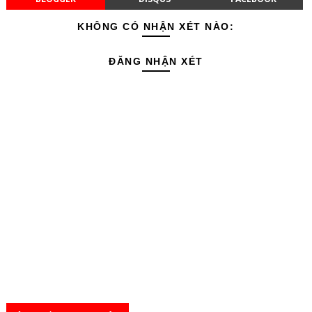
KHÔNG CÓ NHẬN XÉT NÀO:
ĐĂNG NHẬN XÉT