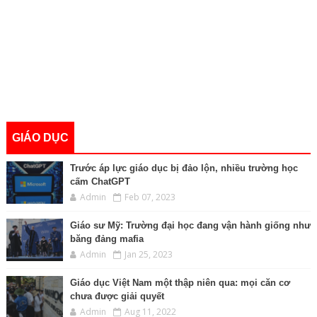
GIÁO DỤC
Trước áp lực giáo dục bị đảo lộn, nhiều trường học
cấm ChatGPT
Admin
Feb 07, 2023
Giáo sư Mỹ: Trường đại học đang vận hành giống như
băng đảng mafia
Admin
Jan 25, 2023
Giáo dục Việt Nam một thập niên qua: mọi căn cơ
chưa được giải quyết
Admin
Aug 11, 2022