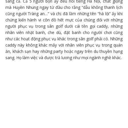
sang cả. Cả 5 người bọn ấy đều nói tiếng Hà Nội, chất giọng
mà Huyền Nhung ngay từ đầu cho rằng “dẫu không thanh lịch
cũng người Tràng an…” và chị đã lầm những tên “hà lội” ấy khi
chứng kiến hành vi côn đồ hết mực của chúng đối với những
người phục vụ trong sân golf dưới cái tên gọi caddy, những
nhân viên nhặt banh, che dù, đặt banh cho người chơi cũng
như các hoạt động phục vụ khác trong sân golf phải có. Những
caddy này không khác mấy với nhân viên phục vụ trong quán
ăn, khách sạn hay những party hoặc ngay trên du thuyền hạng
sang. Họ làm việc và được trả lương như mọi ngành nghề khác.