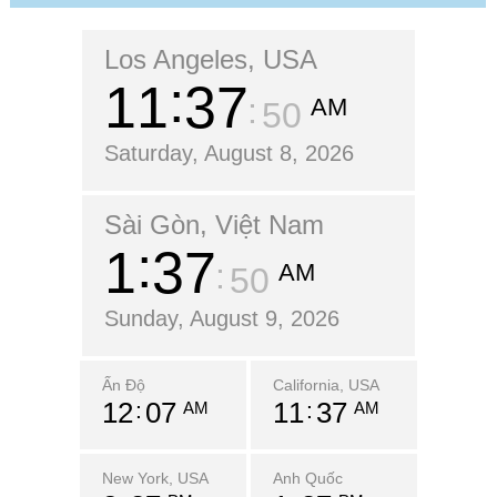
Los Angeles, USA
11
37
AM
51
Saturday, August 8, 2026
Sài Gòn, Việt Nam
1
37
AM
51
Sunday, August 9, 2026
Ấn Độ
California, USA
12
07
11
37
AM
AM
New York, USA
Anh Quốc