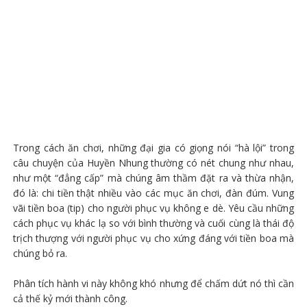
Trong cách ăn chơi, những đại gia có giọng nói “hà lội” trong
câu chuyện của Huyền Nhung thường có nét chung như nhau,
như một “đẳng cấp” mà chúng âm thầm đặt ra và thừa nhận,
đó là: chi tiền thật nhiều vào các mục ăn chơi, đàn đúm. Vung
vãi tiền boa (tip) cho người phục vụ không e dè. Yêu cầu những
cách phục vụ khác lạ so với bình thường và cuối cùng là thái độ
trịch thượng với người phục vụ cho xứng đáng với tiền boa mà
chúng bỏ ra.
Phân tích hành vi này không khó nhưng để chấm dứt nó thì cần
cả thế kỷ mới thành công.