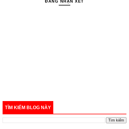
ĐĂNG NHẬN XÉT
TÌM KIẾM BLOG NÀY