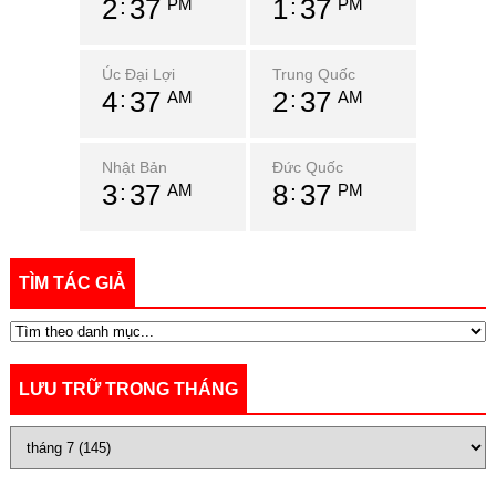
2
37
1
37
PM
PM
Úc Đại Lợi
Trung Quốc
4
37
2
37
AM
AM
Nhật Bản
Đức Quốc
3
37
8
37
AM
PM
TÌM TÁC GIẢ
LƯU TRỮ TRONG THÁNG