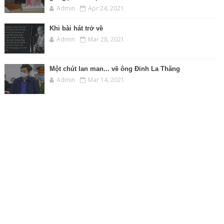
Admin
Apr 24, 2021
Khi bài hát trở về
Admin
Mar 28, 2021
Một chút lan man... về ông Đinh La Thăng
Admin
Mar 14, 2021