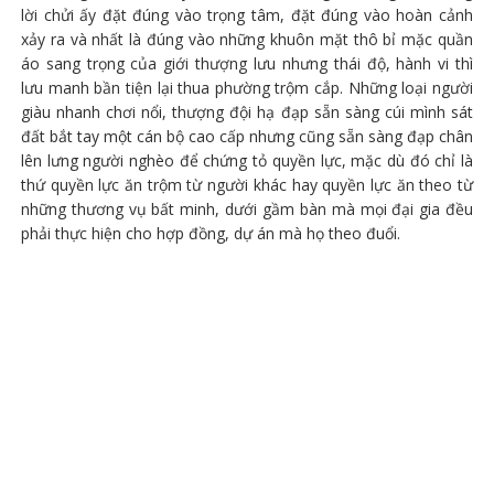
lời chửi ấy đặt đúng vào trọng tâm, đặt đúng vào hoàn cảnh
xảy ra và nhất là đúng vào những khuôn mặt thô bỉ mặc quần
áo sang trọng của giới thượng lưu nhưng thái độ, hành vi thì
lưu manh bần tiện lại thua phường trộm cắp. Những loại người
giàu nhanh chơi nổi, thượng đội hạ đạp sẵn sàng cúi mình sát
đất bắt tay một cán bộ cao cấp nhưng cũng sẵn sàng đạp chân
lên lưng người nghèo để chứng tỏ quyền lực, mặc dù đó chỉ là
thứ quyền lực ăn trộm từ người khác hay quyền lực ăn theo từ
những thương vụ bất minh, dưới gầm bàn mà mọi đại gia đều
phải thực hiện cho hợp đồng, dự án mà họ theo đuổi.