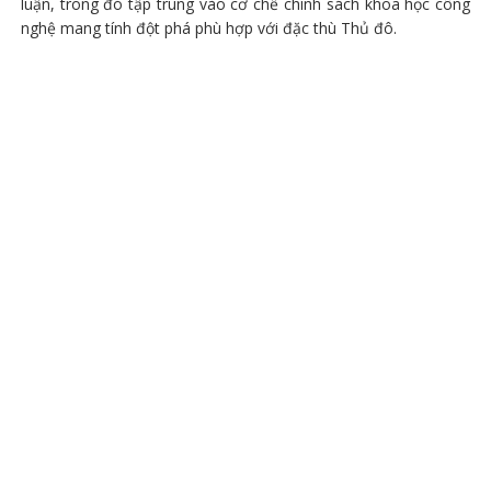
luận, trong đó tập trung vào cơ chế chính sách khoa học công
nghệ mang tính đột phá phù hợp với đặc thù Thủ đô.