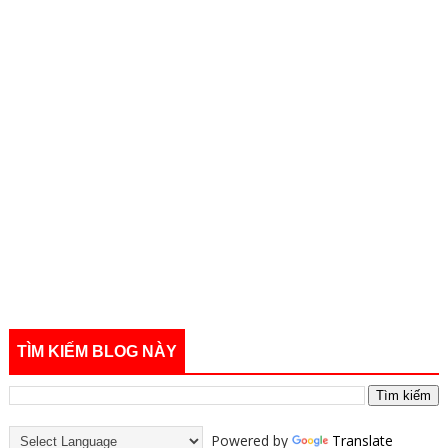
TÌM KIẾM BLOG NÀY
Powered by
Translate