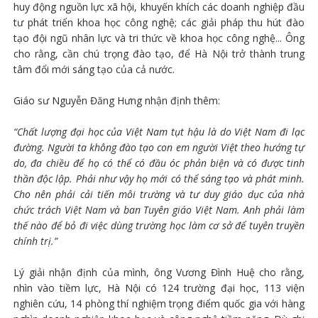
huy động nguồn lực xã hội, khuyến khích các doanh nghiệp đầu
tư phát triển khoa học công nghệ; các giải pháp thu hút đào
tạo đội ngũ nhân lực và tri thức về khoa học công nghệ... Ông
cho rằng, cần chú trọng đào tạo, để Hà Nội trở thành trung
tâm đổi mới sáng tạo của cả nước.
Giáo sư Nguyễn Đăng Hưng nhận định thêm:
“Chất lượng đại học của Việt Nam tụt hậu là do Việt Nam đi lạc
đường. Người ta không đào tạo con em người Việt theo hướng tự
do, đa chiều để họ có thể có đầu óc phản biện và có được tinh
thần độc lập. Phải như vậy họ mới có thể sáng tạo và phát minh.
Cho nên phải cải tiến môi trường và tư duy giáo dục của nhà
chức trách Việt Nam và ban Tuyên giáo Việt Nam. Anh phải làm
thế nào để bỏ đi việc dùng trường học làm cơ sở để tuyên truyền
chính trị.”
Lý giải nhận định của mình, ông Vương Đình Huệ cho rằng,
nhìn vào tiềm lực, Hà Nội có 124 trường đại học, 113 viện
nghiên cứu, 14 phòng thí nghiệm trọng điểm quốc gia với hàng