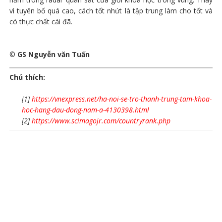
vì tuyên bố quá cao, cách tốt nhứt là tập trung làm cho tốt và
có thực chất cái đã.
©
GS Nguyễn văn Tuấn
Chú thích:
[1]
https://vnexpress.net/ha-noi-se-tro-thanh-trung-tam-khoa-
hoc-hang-dau-dong-nam-a-4130398.html
[2]
https://www.scimagojr.com/countryrank.php