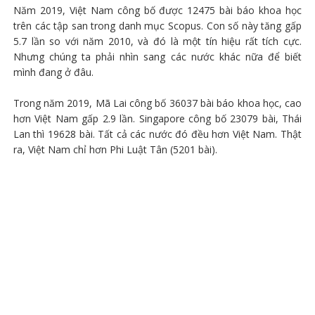
Năm 2019, Việt Nam công bố được 12475 bài báo khoa học
trên các tập san trong danh mục Scopus. Con số này tăng gấp
5.7 lần so với năm 2010, và đó là một tín hiệu rất tích cực.
Nhưng chúng ta phải nhìn sang các nước khác nữa để biết
mình đang ở đâu.
Trong năm 2019, Mã Lai công bố 36037 bài báo khoa học, cao
hơn Việt Nam gấp 2.9 lần. Singapore công bố 23079 bài, Thái
Lan thì 19628 bài. Tất cả các nước đó đều hơn Việt Nam. Thật
ra, Việt Nam chỉ hơn Phi Luật Tân (5201 bài).