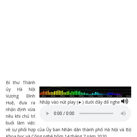
Bí thư Thành
ủy Hà Nội
Vương Đình
Nhấp vào nút play (►) dưới đây để nghe
Huệ, đưa ra
nhận định vừa
nêu khi chủ trì
buổi làm việc
về sự phối hợp của Ủy ban Nhân dân thành phố Hà Nội và Bộ
Khoa học và Công nghệ hôm 14 tháng 7 năm 2020.