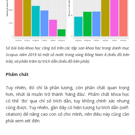
Số bài báo khoa học công bố trên các tập san khoa học trong danh mục
Scopus năm 2019 từ một số nước trong vùng Đông Nam Á (biểu đồ bên
trái), và phần trăm tự trích dẫn (biểu đồ bên phải).
Phẩm chất
Tuy nhiên, đó chỉ là phần lượng, còn phần chất quan trọng
hơn, nhứt là muốn trở thành 'hàng đầu'. Phẩm chất khoa học
có thể 'đo' qua chỉ số trích dẫn, tuy không chính xác nhưng
cũng được. Tuy nhiên, gần đây có hiện tượng tự trích dẫn (self-
citation) để nâng cao con số cho mình, nên điều này cũng cần
phải xem xét đến.