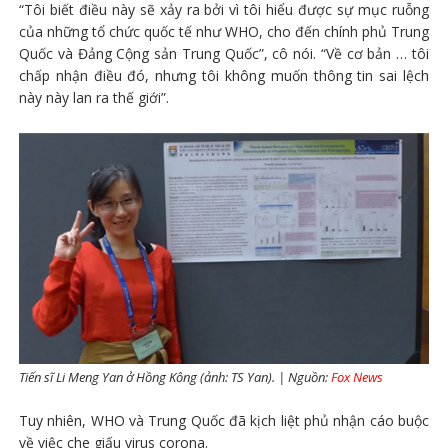
“Tôi biết điều này sẽ xảy ra bởi vì tôi hiểu được sự mục ruỗng
của những tổ chức quốc tế như WHO, cho đến chính phủ Trung
Quốc và Đảng Cộng sản Trung Quốc”, cô nói. “Về cơ bản … tôi
chấp nhận điều đó, nhưng tôi không muốn thông tin sai lệch
này này lan ra thế giới”.
Tiến sĩ Li Meng Yan ở Hồng Kông (ảnh: TS Yan). | Nguồn:
Fox News
Tuy nhiên, WHO và Trung Quốc đã kịch liệt phủ nhận cáo buộc
về việc che giấu virus corona.