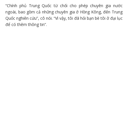
“Chính phủ Trung Quốc từ chối cho phép chuyên gia nước
ngoài, bao gồm cả những chuyên gia ở Hồng Kông, đến Trung
Quốc nghiên cứu”, cô nói. “Vì vậy, tôi đã hỏi bạn bè tôi ở đại lục
để có thêm thông tin”.