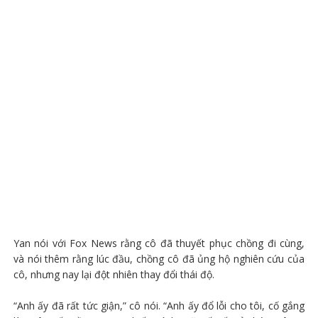
Yan nói với Fox News rằng cô đã thuyết phục chồng đi cùng,
và nói thêm rằng lúc đầu, chồng cô đã ủng hộ nghiên cứu của
cô, nhưng nay lại đột nhiên thay đổi thái độ.
“Anh ấy đã rất tức giận,” cô nói. “Anh ấy đổ lỗi cho tôi, cố gắng