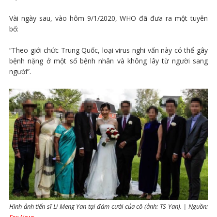
Vài ngày sau, vào hôm 9/1/2020, WHO đã đưa ra một tuyên
bố:
“Theo giới chức Trung Quốc, loại virus nghi vấn này có thể gây
bệnh nặng ở một số bệnh nhân và không lây từ người sang
người”.
Hình ảnh tiến sĩ Li Meng Yan tại đám cưới của cô (ảnh: TS Yan). | Nguồn: