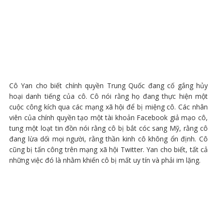
Cô Yan cho biết chính quyền Trung Quốc đang cố gắng hủy
hoại danh tiếng của cô. Cô nói rằng họ đang thực hiện một
cuộc công kích qua các mạng xã hội để bị miệng cô. Các nhân
viên của chính quyền tạo một tài khoản Facebook giả mạo cô,
tung một loạt tin đồn nói rằng cô bị bắt cóc sang Mỹ, rằng cô
đang lừa dối mọi người, rằng thần kinh cô không ổn định. Cô
cũng bị tấn công trên mạng xã hội Twitter. Yan cho biết, tất cả
những việc đó là nhằm khiến cô bị mất uy tín và phải im lặng.