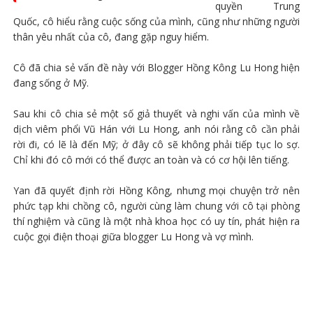
quyền Trung
Quốc, cô hiểu rằng cuộc sống của mình, cũng như những người
thân yêu nhất của cô, đang gặp nguy hiểm.
Cô đã chia sẻ vấn đề này với Blogger Hồng Kông Lu Hong hiện
đang sống ở Mỹ.
Sau khi cô chia sẻ một số giả thuyết và nghi vấn của mình về
dịch viêm phổi Vũ Hán với Lu Hong, anh nói rằng cô cần phải
rời đi, có lẽ là đến Mỹ; ở đây cô sẽ không phải tiếp tục lo sợ.
Chỉ khi đó cô mới có thể được an toàn và có cơ hội lên tiếng.
Yan đã quyết định rời Hồng Kông, nhưng mọi chuyện trở nên
phức tạp khi chồng cô, người cùng làm chung với cô tại phòng
thí nghiệm và cũng là một nhà khoa học có uy tín, phát hiện ra
cuộc gọi điện thoại giữa blogger Lu Hong và vợ mình.