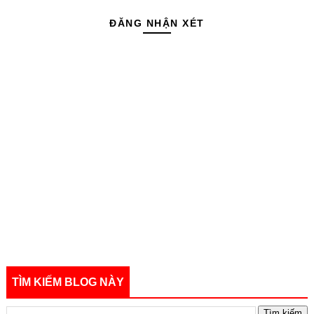
ĐĂNG NHẬN XÉT
TÌM KIẾM BLOG NÀY