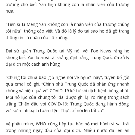
trường cho biết Yan hiện không còn là nhân viên của trường
nữa.
“Tiến sĩ Li-Meng Yan không còn là nhân viên của trường chúng
tôi nữa”, thông cáo viết. Và đó là lý do tại sao họ đã gỡ trang
thông tin cá nhân của cô xuống.
Đại sứ quán Trung Quốc tại Mỹ nói với Fox News rằng họ
không biết Yan là ai và tái khẳng định rằng Trung Quốc đã xử lý
đại dịch một cách anh hùng.
“Chúng tôi chưa bao giờ nghe nói về người này”, tuyên bố gửi
qua email có ghi. “Chính phủ Trung Quốc đã phản ứng nhanh
chóng và hiệu quả với COVID-19 kể từ khi dịch bệnh bùng phát.
Mọi nỗ lực của chúng tôi đã được ghi lại rõ ràng trong sách
trắng ‘Chiến đấu với COVID-19: Trung Quốc đang hành động’
với sự minh bạch toàn diện. Thực tế nói lên tất cả”.
Về phần mình, WHO cũng tiếp tục bác bỏ mọi hành vi sai trái
trong những ngày đầu của đại dịch. Nhiều nước đã lên án