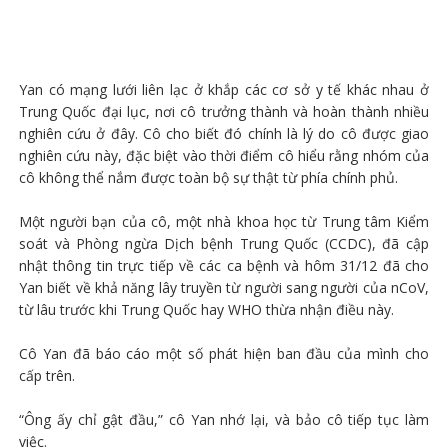
Yan có mạng lưới liên lạc ở khắp các cơ sở y tế khác nhau ở
Trung Quốc đại lục, nơi cô trưởng thành và hoàn thành nhiều
nghiên cứu ở đây. Cô cho biết đó chính là lý do cô được giao
nghiên cứu này, đặc biệt vào thời điểm cô hiểu rằng nhóm của
cô không thể nắm được toàn bộ sự thật từ phía chính phủ.
Một người bạn của cô, một nhà khoa học từ Trung tâm Kiểm
soát và Phòng ngừa Dịch bệnh Trung Quốc (CCDC), đã cập
nhật thông tin trực tiếp về các ca bệnh và hôm 31/12 đã cho
Yan biết về khả năng lây truyền từ người sang người của nCoV,
từ lâu trước khi Trung Quốc hay WHO thừa nhận điều này.
Cô Yan đã báo cáo một số phát hiện ban đầu của mình cho
cấp trên.
“Ông ấy chỉ gật đầu,” cô Yan nhớ lại, và bảo cô tiếp tục làm
việc.