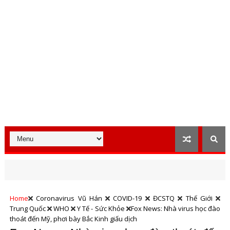
Home
Coronavirus Vũ Hán
COVID-19
ĐCSTQ
Thế Giới
Trung Quốc
WHO
Y Tế - Sức Khỏe
Fox News: Nhà virus học đào
thoát đến Mỹ, phơi bày Bắc Kinh giấu dịch