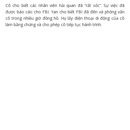
Cô cho biết các nhân viên hải quan đã “rất sốc”. Sự việc đã
được báo cáo cho FBI. Yan cho biết FBI đã đến và phỏng vấn
cô trong nhiều giờ đồng hồ. Họ lấy điện thoại di động của cô
làm bằng chứng và cho phép cô tiếp tục hành trình.