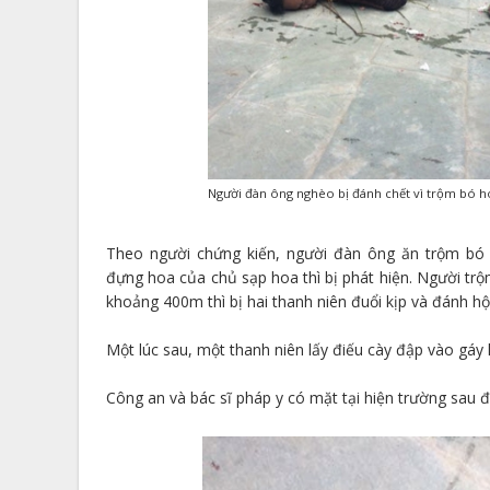
Người đàn ông nghèo bị đánh chết vì trộm bó 
Theo người chứng kiến, người đàn ông ăn trộm bó
đựng hoa của chủ sạp hoa thì bị phát hiện. Người t
khoảng 400m thì bị hai thanh niên đuổi kịp và đánh h
Một lúc sau, một thanh niên lấy điếu cày đập vào gáy k
Công an và bác sĩ pháp y có mặt tại hiện trường sau