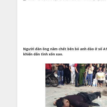
Người đàn ông nằm chết bên bó anh đào ở số A
khiến dân tình xôn xao.