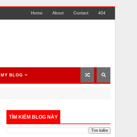
Home
About
Contact
404
MY BLOG
TÌM KIẾM BLOG NÀY