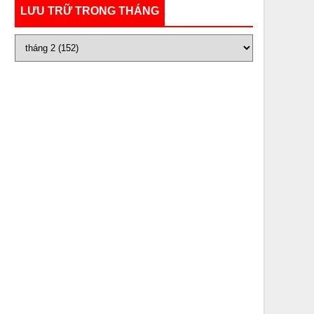
LƯU TRỮ TRONG THÁNG