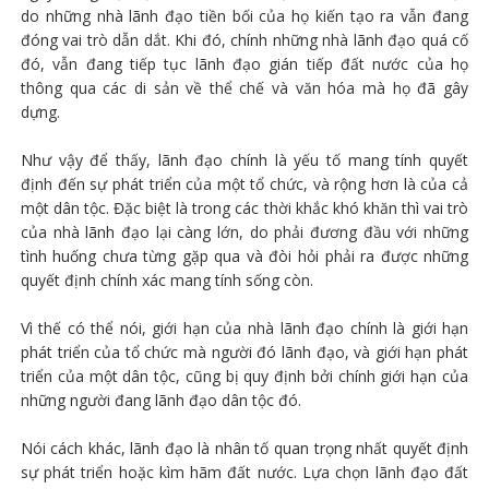
do những nhà lãnh đạo tiền bối của họ kiến tạo ra vẫn đang
đóng vai trò dẫn dắt. Khi đó, chính những nhà lãnh đạo quá cố
đó, vẫn đang tiếp tục lãnh đạo gián tiếp đất nước của họ
thông qua các di sản về thể chế và văn hóa mà họ đã gây
dựng.
Như vậy để thấy, lãnh đạo chính là yếu tố mang tính quyết
định đến sự phát triển của một tổ chức, và rộng hơn là của cả
một dân tộc. Đặc biệt là trong các thời khắc khó khăn thì vai trò
của nhà lãnh đạo lại càng lớn, do phải đương đầu với những
tình huống chưa từng gặp qua và đòi hỏi phải ra được những
quyết định chính xác mang tính sống còn.
Vì thế có thể nói, giới hạn của nhà lãnh đạo chính là giới hạn
phát triển của tổ chức mà người đó lãnh đạo, và giới hạn phát
triển của một dân tộc, cũng bị quy định bởi chính giới hạn của
những người đang lãnh đạo dân tộc đó.
Nói cách khác, lãnh đạo là nhân tố quan trọng nhất quyết định
sự phát triển hoặc kìm hãm đất nước. Lựa chọn lãnh đạo đất