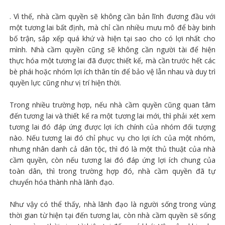
. Vì thế, nhà cầm quyền sẽ không cần bản lĩnh đương đầu với
một tương lai bất định, mà chỉ cần nhiều mưu mô để bày binh
bố trận, sắp xếp quá khứ và hiện tại sao cho có lợi nhất cho
mình. Nhà cầm quyền cũng sẽ không cần người tài để hiện
thực hóa một tương lai đã được thiết kế, mà cần trước hết các
bè phái hoặc nhóm lợi ích thân tín để bảo vệ lẫn nhau và duy trì
quyền lực cũng như vị trí hiện thời.
Trong nhiều trường hợp, nếu nhà cầm quyền cũng quan tâm
đến tương lai và thiết kế ra một tương lai mới, thì phải xét xem
tương lai đó đáp ứng được lợi ích chính của nhóm đối tượng
nào. Nếu tương lai đó chỉ phục vụ cho lợi ích của một nhóm,
nhưng nhân danh cả dân tộc, thì đó là một thủ thuật của nhà
cầm quyền, còn nếu tương lai đó đáp ứng lợi ích chung của
toàn dân, thì trong trường hợp đó, nhà cầm quyền đã tự
chuyển hóa thành nhà lãnh đạo.
Như vậy có thể thấy, nhà lãnh đạo là người sống trong vùng
thời gian từ hiện tại đến tương lai, còn nhà cầm quyền sẽ sống