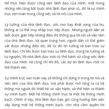
Để thực hiện được công việc lãnh đạo của mình, một trong
những nền tảng bắt buộc nhà lãnh đạo phải có, đó là sự chính
trực vẹn toàn trong công việc và lời nói của mình.
Lý tưởng của nhà lãnh đạo, ước mơ hay khát vọng của họ,
không ai có thể truy nhập trực tiếp được. Nhưng người dân sẽ
biết được gián tiếp những điều đó thông qua lời nói và việc làm
của nhà lãnh đạo. Và quan trọng hơn, người dân có thể giám
sát được những điều đó, để từ đó tin tưởng và ban trao sự
lãnh đạo. Chỉ khi được ban trao sự lãnh đạo, trong tin tưởng và
tự nguyện, thì nhà lãnh đạo mới có thể hành xử công việc lãnh
đạo của mình. Và cũng chỉ khi đó, các dự án lãnh đạo mới có
thể thành việc.
Sự chính trực vẹn toàn này sẽ không chỉ dừng ở trong lời nói và
việc làm của nhà lãnh đạo, mà phải được mở rộng ra cả hệ
thống mà người đó thiết kế và vận hành, và thể hiện ra thành
sự minh bạch. Một hệ thống chính trực là một hệ thống minh
bạch. Chính vì vậy, nhà lãnh đạo bao giờ cũng hướng đến việc
xây dựng một hệ thống minh bạch, còn nhà cầm quyền thì