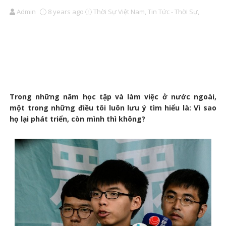
Admin
8 years ago
Thời Sự Việt Nam,
Tin Tức - Thời Sự,
Trong những năm học tập và làm việc ở nước ngoài,
một trong những điều tôi luôn lưu ý tìm hiểu là: Vì sao
họ lại phát triển, còn mình thì không?