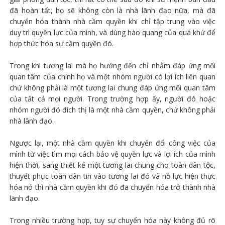
đã hoàn tất, họ sẽ không còn là nhà lãnh đạo nữa, mà đã
chuyển hóa thành nhà cầm quyền khi chỉ tập trung vào việc
duy trì quyền lực của mình, và dùng hào quang của quá khứ để
hợp thức hóa sự cầm quyền đó.
Trong khi tương lai mà họ hướng đến chỉ nhằm đáp ứng mối
quan tâm của chính họ và một nhóm người có lợi ích liên quan
chứ không phải là một tương lai chung đáp ứng mối quan tâm
của tất cả mọi người. Trong trường hợp ấy, người đó hoặc
nhóm người đó đích thị là một nhà cầm quyền, chứ không phải
nhà lãnh đạo.
Ngược lại, một nhà cầm quyền khi chuyển đổi công việc của
mình từ việc tìm mọi cách bảo vệ quyền lực và lợi ích của mình
hiện thời, sang thiết kế một tương lai chung cho toàn dân tộc,
thuyết phục toàn dân tin vào tương lai đó và nỗ lực hiện thực
hóa nó thì nhà cầm quyền khi đó đã chuyển hóa trở thành nhà
lãnh đạo.
Trong nhiều trường hợp, tuy sự chuyển hóa này không đủ rõ