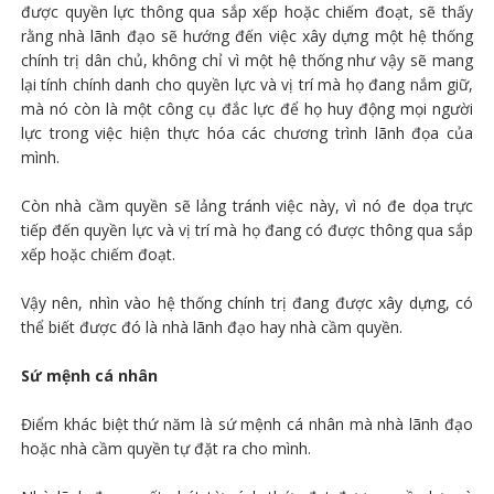
được quyền lực thông qua sắp xếp hoặc chiếm đoạt, sẽ thấy
rằng nhà lãnh đạo sẽ hướng đến việc xây dựng một hệ thống
chính trị dân chủ, không chỉ vì một hệ thống như vậy sẽ mang
lại tính chính danh cho quyền lực và vị trí mà họ đang nắm giữ,
mà nó còn là một công cụ đắc lực để họ huy động mọi người
lực trong việc hiện thực hóa các chương trình lãnh đọa của
mình.
Còn nhà cầm quyền sẽ lảng tránh việc này, vì nó đe dọa trực
tiếp đến quyền lực và vị trí mà họ đang có được thông qua sắp
xếp hoặc chiếm đoạt.
Vậy nên, nhìn vào hệ thống chính trị đang được xây dựng, có
thể biết được đó là nhà lãnh đạo hay nhà cầm quyền.
Sứ mệnh cá nhân
Điểm khác biệt thứ năm là sứ mệnh cá nhân mà nhà lãnh đạo
hoặc nhà cầm quyền tự đặt ra cho mình.