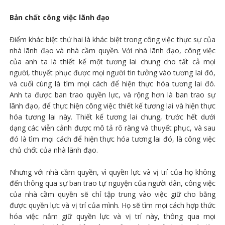
Bản chất công việc lãnh đạo
Điểm khác biệt thứ hai là khác biệt trong công việc thực sự của
nhà lãnh đạo và nhà cầm quyền. Với nhà lãnh đạo, công việc
của anh ta là thiết kế một tương lai chung cho tất cả mọi
người, thuyết phục được mọi người tin tưởng vào tương lai đó,
và cuối cùng là tìm mọi cách để hiện thực hóa tương lai đó.
Anh ta được ban trao quyền lực, và rộng hơn là ban trao sự
lãnh đạo, để thực hiện công việc thiết kế tương lai và hiện thực
hóa tương lai này. Thiết kế tương lai chung, trước hết dưới
dạng các viễn cảnh được mô tả rõ ràng và thuyết phục, và sau
đó là tìm mọi cách để hiện thực hóa tương lai đó, là công việc
chủ chốt của nhà lãnh đạo.
Nhưng với nhà cầm quyền, vì quyền lực và vị trí của họ không
đến thông qua sự ban trao tự nguyện của người dân, công việc
của nhà cầm quyền sẽ chỉ tập trung vào việc giữ cho bằng
được quyền lực và vị trí của mình. Họ sẽ tìm mọi cách hợp thức
hóa việc nắm giữ quyền lực và vị trí này, thông qua mọi