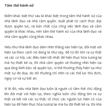
Tâm thế hành xử
Điểm khác biệt thứ sáu là khác biệt trong tâm thế hành xử của
nhà lãnh đạo và nhà cầm quyền. Xuất phát từ cách thức đạt
được quyền lực, và bản chất của công việc lãnh đạo và cầm
quyền là khác nhau, nên tâm thế hành xử của nhà lãnh đạo và
nhà cầm quyền cũng khác nhau.
Nếu như nhà lãnh đạo dám nhìn thẳng vào hiện tại, đối mặt với
hiện tại theo cách nó đúng là như vậy, để từ đó tìm ra sự thật
và các cơ hội, các điều kiện tốt nhất để hiện thực hóa tương lai
mà họ thiết kế ra, thì nhà cầm quyền sẽ thường nhìn hiện tại
qua lăng kính bảo vệ quyền lực, vì thế thường thấy hiện tại như
một sự đe dọa, do đó thường chỉ nhìn ra các thế lực thù địch,
nguy cơ và sự bất an.
Vì lẽ đó, nếu nhà lãnh đạo luôn là người có tâm thế chủ động
khi đối mặt với hiện tại, theo nghĩa luôn chủ động tìm ra sự
thật và kết nối các sự thật, tổ chức các nguồn lực hiện có của
hiện tại để hiện thực hóa tương lai mà họ đã thiết kế ra, thì nhà