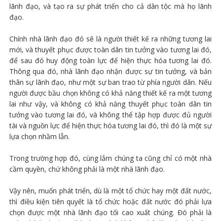
lãnh đạo, và tạo ra sự phát triển cho cả dân tộc mà họ lãnh
đạo.
Chính nhà lãnh đạo đó sẽ là người thiết kế ra những tương lai
mới, và thuyết phục được toàn dân tin tưởng vào tương lai đó,
để sau đó huy động toàn lực để hiện thực hóa tương lai đó.
Thông qua đó, nhà lãnh đạo nhận được sự tin tưởng, và bản
thân sự lãnh đạo, như một sự ban trao từ phía người dân. Nếu
người được bầu chọn không có khả năng thiết kế ra một tương
lai như vậy, và không có khả năng thuyết phục toàn dân tin
tưởng vào tương lai đó, và không thể tập hợp được đủ người
tài và nguồn lực để hiện thực hóa tương lai đó, thì đó là một sự
lựa chọn nhầm lẫn.
Trong trường hợp đó, cùng lắm chúng ta cũng chỉ có một nhà
cầm quyền, chứ không phải là một nhà lãnh đạo.
Vậy nên, muốn phát triển, dù là một tổ chức hay một đất nước,
thì điều kiện tiên quyết là tổ chức hoặc đất nước đó phải lựa
chọn được một nhà lãnh đạo tối cao xuất chúng. Đó phải là