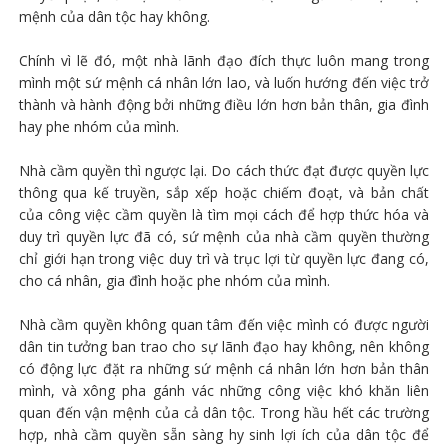
mệnh của dân tộc hay không.
Chính vì lẽ đó, một nhà lãnh đạo đích thực luôn mang trong
mình một sứ mệnh cá nhân lớn lao, và luốn hướng đến việc trở
thành và hành động bởi những điều lớn hơn bản thân, gia đình
hay phe nhóm của mình.
Nhà cầm quyền thì ngược lại. Do cách thức đạt được quyền lực
thông qua kế truyền, sắp xếp hoặc chiếm đoạt, và bản chất
của công việc cầm quyền là tìm mọi cách để hợp thức hóa và
duy trì quyền lực đã có, sứ mệnh của nhà cầm quyền thường
chỉ giới hạn trong việc duy trì và trục lợi từ quyền lực đang có,
cho cá nhân, gia đình hoặc phe nhóm của mình.
Nhà cầm quyền không quan tâm đến việc mình có được người
dân tin tưởng ban trao cho sự lãnh đạo hay không, nên không
có động lực đặt ra những sứ mệnh cá nhân lớn hơn bản thân
mình, và xông pha gánh vác những công việc khó khăn liên
quan đến vận mệnh của cả dân tộc. Trong hầu hết các trường
hợp, nhà cầm quyền sẵn sàng hy sinh lợi ích của dân tộc để