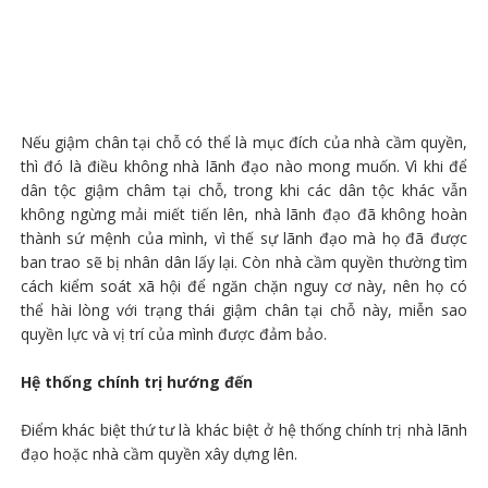
Nếu giậm chân tại chỗ có thể là mục đích của nhà cầm quyền,
thì đó là điều không nhà lãnh đạo nào mong muốn. Vì khi để
dân tộc giậm châm tại chỗ, trong khi các dân tộc khác vẫn
không ngừng mải miết tiến lên, nhà lãnh đạo đã không hoàn
thành sứ mệnh của mình, vì thế sự lãnh đạo mà họ đã được
ban trao sẽ bị nhân dân lấy lại. Còn nhà cầm quyền thường tìm
cách kiểm soát xã hội để ngăn chặn nguy cơ này, nên họ có
thể hài lòng với trạng thái giậm chân tại chỗ này, miễn sao
quyền lực và vị trí của mình được đảm bảo.
Hệ thống chính trị hướng đến
Điểm khác biệt thứ tư là khác biệt ở hệ thống chính trị nhà lãnh
đạo hoặc nhà cầm quyền xây dựng lên.