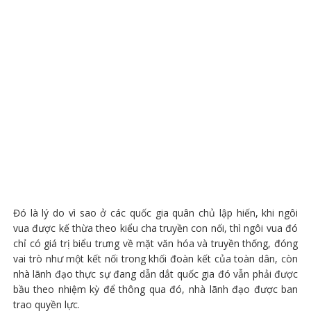
Đó là lý do vì sao ở các quốc gia quân chủ lập hiến, khi ngôi
vua được kế thừa theo kiểu cha truyền con nối, thì ngôi vua đó
chỉ có giá trị biểu trưng về mặt văn hóa và truyền thống, đóng
vai trò như một kết nối trong khối đoàn kết của toàn dân, còn
nhà lãnh đạo thực sự đang dẫn dắt quốc gia đó vẫn phải được
bầu theo nhiệm kỳ để thông qua đó, nhà lãnh đạo được ban
trao quyền lực.