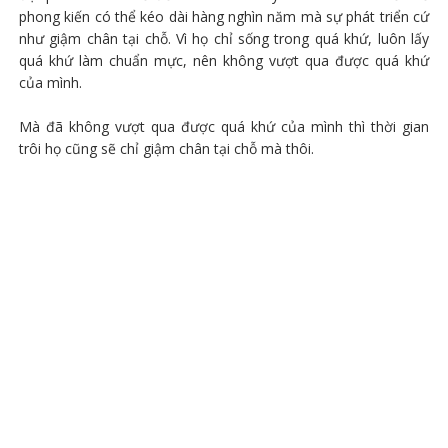
phong kiến có thể kéo dài hàng nghìn năm mà sự phát triển cứ
như giậm chân tại chỗ. Vì họ chỉ sống trong quá khứ, luôn lấy
quá khứ làm chuẩn mực, nên không vượt qua được quá khứ
của mình.
Mà đã không vượt qua được quá khứ của mình thì thời gian
trôi họ cũng sẽ chỉ giậm chân tại chỗ mà thôi.