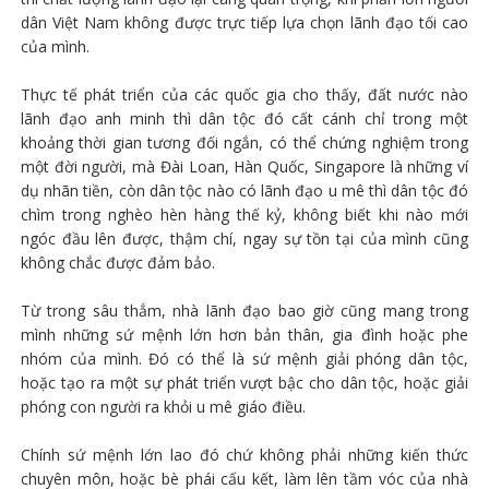
dân Việt Nam không được trực tiếp lựa chọn lãnh đạo tối cao
của mình.
Thực tế phát triển của các quốc gia cho thấy, đất nước nào
lãnh đạo anh minh thì dân tộc đó cất cánh chỉ trong một
khoảng thời gian tương đối ngắn, có thể chứng nghiệm trong
một đời người, mà Đài Loan, Hàn Quốc, Singapore là những ví
dụ nhãn tiền, còn dân tộc nào có lãnh đạo u mê thì dân tộc đó
chìm trong nghèo hèn hàng thế kỷ, không biết khi nào mới
ngóc đầu lên được, thậm chí, ngay sự tồn tại của mình cũng
không chắc được đảm bảo.
Từ trong sâu thẳm, nhà lãnh đạo bao giờ cũng mang trong
mình những sứ mệnh lớn hơn bản thân, gia đình hoặc phe
nhóm của mình. Đó có thể là sứ mệnh giải phóng dân tộc,
hoặc tạo ra một sự phát triển vượt bậc cho dân tộc, hoặc giải
phóng con người ra khỏi u mê giáo điều.
Chính sứ mệnh lớn lao đó chứ không phải những kiến thức
chuyên môn, hoặc bè phái cấu kết, làm lên tầm vóc của nhà