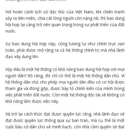
Với hoàn cảnh lịch sử đặc thù của Việt Nam, khi chiến tranh
xảy ra liên miên, chia cắt lòng người còn nặng nề, thì bao dung
hội hợp lại càng trở nên quan trọng trong sự phát triển của đất
nước.
Sự bao dung hội hợp này, cũng tương tự như chính trực vẹn
toàn, phải được mở rộng ra cả hệ thống chính trị mà nhà lãnh
đạo xây dựng lên.
Vậy đâu là một hệ thống có khả năng bao dung hội hợp với mọi
người dân? Rõ ràng, đó chỉ có thể là một hệ thống dân chủ. Vì
hệ thống dân chủ cho phép mọi người dân đều có cơ hội được
tham gia và đóng góp, được bày tỏ chính kiến của mình trong
việc phát triển đất nước. Còn một hệ thống độc tài sẽ không có
khả năng làm được việc này.
Và trở lại cách thức đạt được quyền lực rằng, nhà lãnh đạo sẽ
đạt được quyền lực thông qua sự ban trao, mà cụ thể là một
cuộc bầu cử dân chủ và minh bạch, còn nhà cầm quyền sẽ đạt