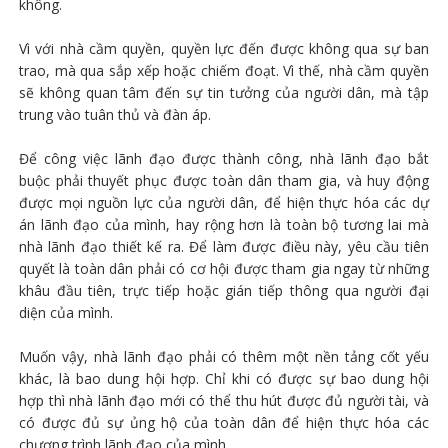
không.
Vì với nhà cầm quyền, quyền lực đến được không qua sự ban
trao, mà qua sắp xếp hoặc chiếm đoạt. Vì thế, nhà cầm quyền
sẽ không quan tâm đến sự tin tưởng của người dân, mà tập
trung vào tuân thủ và đàn áp.
Để công việc lãnh đạo được thành công, nhà lãnh đạo bắt
buộc phải thuyết phục được toàn dân tham gia, và huy động
được mọi nguồn lực của người dân, để hiện thực hóa các dự
án lãnh đạo của mình, hay rộng hơn là toàn bộ tương lai mà
nhà lãnh đạo thiết kế ra. Để làm được điều này, yêu cầu tiên
quyết là toàn dân phải có cơ hội được tham gia ngay từ những
khâu đầu tiên, trực tiếp hoặc gián tiếp thông qua người đại
diện của mình.
Muốn vậy, nhà lãnh đạo phải có thêm một nền tảng cốt yếu
khác, là bao dung hội hợp. Chỉ khi có được sự bao dung hội
hợp thì nhà lãnh đạo mới có thể thu hút được đủ người tài, và
có được đủ sự ủng hộ của toàn dân để hiện thực hóa các
chương trình lãnh đạo của mình.