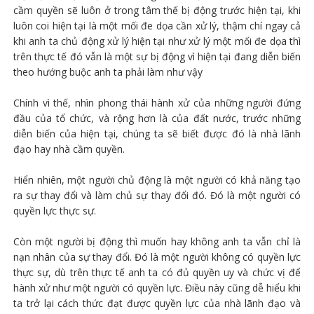
cầm quyền sẽ luôn ở trong tâm thế bị động trước hiện tại, khi
luôn coi hiện tại là một mối đe dọa cần xử lý, thậm chí ngay cả
khi anh ta chủ động xử lý hiện tại như xử lý một mối đe dọa thì
trên thực tế đó vẫn là một sự bị động vì hiện tại đang diễn biến
theo hướng buộc anh ta phải làm như vậy
Chính vì thế, nhìn phong thái hành xử của những người đứng
đầu của tổ chức, và rộng hơn là của đất nước, trước những
diễn biến của hiện tại, chúng ta sẽ biết được đó là nhà lãnh
đạo hay nhà cầm quyền.
Hiển nhiên, một người chủ động là một người có khả năng tạo
ra sự thay đổi và làm chủ sự thay đổi đó. Đó là một người có
quyền lực thực sự.
Còn một người bị động thì muốn hay không anh ta vẫn chỉ là
nạn nhân của sự thay đổi. Đó là một người không có quyền lực
thực sự, dù trên thực tế anh ta có đủ quyền uy và chức vị để
hành xử như một người có quyền lực. Điều này cũng dễ hiểu khi
ta trở lại cách thức đạt được quyền lực của nhà lãnh đạo và