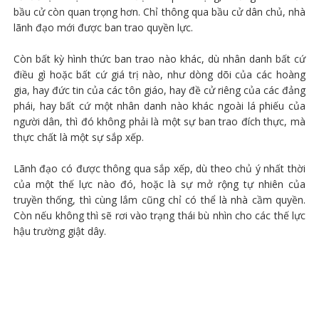
bầu cử còn quan trọng hơn. Chỉ thông qua bầu cử dân chủ, nhà
lãnh đạo mới được ban trao quyền lực.
Còn bất kỳ hình thức ban trao nào khác, dù nhân danh bất cứ
điều gì hoặc bất cứ giá trị nào, như dòng dõi của các hoàng
gia, hay đức tin của các tôn giáo, hay đề cử riêng của các đảng
phái, hay bất cứ một nhân danh nào khác ngoài lá phiếu của
người dân, thì đó không phải là một sự ban trao đích thực, mà
thực chất là một sự sắp xếp.
Lãnh đạo có được thông qua sắp xếp, dù theo chủ ý nhất thời
của một thế lực nào đó, hoặc là sự mở rộng tự nhiên của
truyền thống, thì cùng lắm cũng chỉ có thể là nhà cầm quyền.
Còn nếu không thì sẽ rơi vào trạng thái bù nhìn cho các thế lực
hậu trường giật dây.