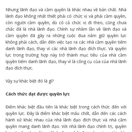
Nhưng lãnh đạo và cầm quyền là khác nhau về bản chất. Nhà
lãnh đạo không nhất thiết phải có chức vị và phải cầm quyền,
còn người cầm quyền, dù có cả chức vị đi theo, cũng chưa
chắc đã là nhà lãnh đạo. Chính sự nhầm lẫn về lãnh đạo và
cầm quyền đã gây ra những cuộc đua nắm giữ quyền lực
không phải cách, dẫn đến việc tạo ra các nhà cầm quyền tiếm
danh lãnh đạo, thay vì các nhà lãnh đạo đích thực. Và quyền
lực trong trường hợp này trở thành mục tiêu của nhà cầm
quyền tiếm danh lãnh đạo, thay vì là công cụ của của nhà lãnh
đạo đích thực.
Vậy sự khác biệt đó là gì?
Cách thức đạt được quyền lực
Điểm khác biệt đầu tiên là khác biệt trong cách thức đến với
quyền lực. Đây là điểm khác biệt mấu chốt, dẫn đến các cách
hành xử khác nhau của nhà lãnh đạo đích thực và nhà cầm
quyền mang danh lãnh đạo. Với nhà lãnh đạo chính trị, quyền