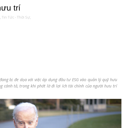
ưu trí
,
Tin Tức - Thời Sự,
 đang bị đe dọa với việc áp dụng đầu tư ESG vào quản lý quỹ hưu
 cánh tả, trong khi phớt lờ đi lợi ích tài chính của người hưu trí