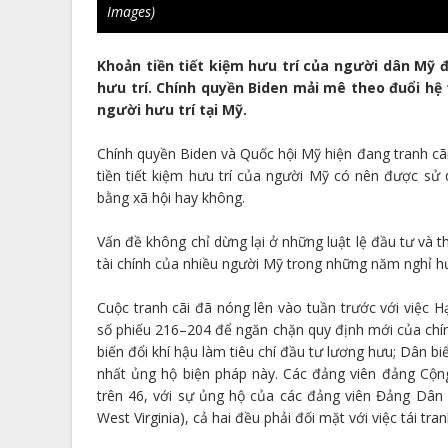
Images)
Khoản tiền tiết kiệm hưu trí của người dân Mỹ đ
hưu trí. Chính quyền Biden mải mê theo đuổi hệ t
người hưu trí tại Mỹ.
Chính quyền Biden và Quốc hội Mỹ hiện đang tranh cãi
tiền tiết kiệm hưu trí của người Mỹ có nên được sử
bằng xã hội hay không.
Vấn đề không chỉ dừng lại ở những luật lệ đầu tư và
tài chính của nhiều người Mỹ trong những năm nghỉ h
Cuộc tranh cãi đã nóng lên vào tuần trước với việc 
số phiếu 216–204 để ngăn chặn quy định mới của chí
biến đổi khí hậu làm tiêu chí đầu tư lương hưu; Dân 
nhất ủng hộ biện pháp này. Các đảng viên đảng Cộng
trên 46, với sự ủng hộ của các đảng viên Đảng Dân
West Virginia), cả hai đều phải đối mặt với việc tái 