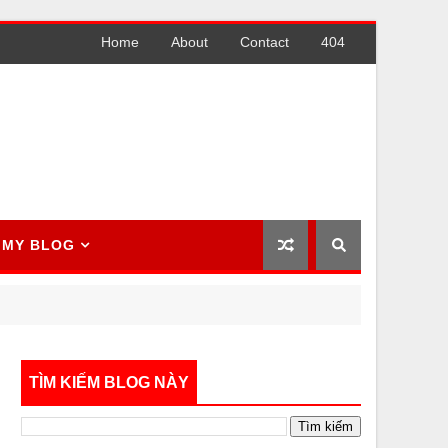
Home
About
Contact
404
MY BLOG
TÌM KIẾM BLOG NÀY