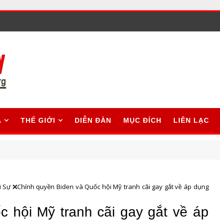
A
THẾ GIỚI
DIỄN ĐÀN
MỤC ĐÍCH
LIÊN LẠC
i Sự
Chính quyền Biden và Quốc hội Mỹ tranh cãi gay gắt về áp dụng
 hội Mỹ tranh cãi gay gắt về áp