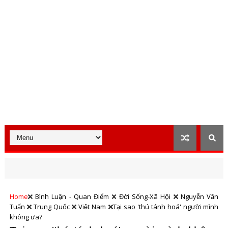
Home
Bình Luận - Quan Điểm
Đời Sống-Xã Hội
Nguyễn Văn
Tuấn
Trung Quốc
Việt Nam
Tại sao 'thú tánh hoá' người mình
không ưa?