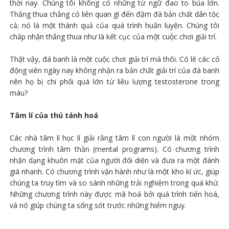
thời nay. Chúng tôi không có những từ ngữ đao to búa lớn.
Thắng thua chẳng có liên quan gì đến đậm đà bản chất dân tộc
cả; nó là một thành quả của quá trình huấn luyện. Chúng tôi
chấp nhận thắng thua như là kết cục của một cuộc chơi giải trí.
Thật vậy, đá banh là một cuộc chơi giải trí mà thôi. Có lẽ các cổ
động viên ngày nay không nhận ra bản chất giải trí của đá banh
nên họ bị chi phối quá lớn từ liều lượng testosterone trong
máu?
Tâm lí của thú tánh hoá
Các nhà tâm lí học lí giải rằng tâm lí con người là một nhóm
chương trình tâm thần (mental programs). Có chương trình
nhận dạng khuôn mặt của người đối diện và đưa ra một đánh
giá nhanh. Có chương trình vận hành như là một kho kí ức, giúp
chúng ta truy tìm và so sánh những trải nghiệm trong quá khứ.
Những chương trình này được mã hoá bởi quá trình tiến hoá,
và nó giúp chúng ta sống sót trước những hiểm nguy.