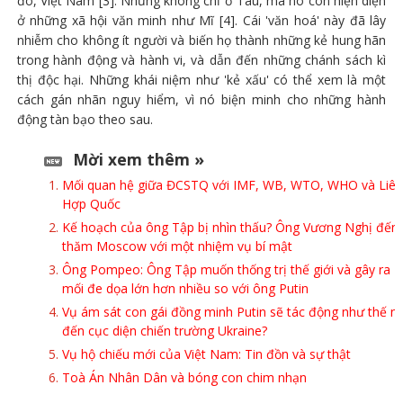
đó, Việt Nam [3]. Nhưng không chỉ ở Tàu, mà nó còn hiện diện
ở những xã hội văn minh như Mĩ [4]. Cái 'văn hoá' này đã lây
nhiễm cho không ít người và biến họ thành những kẻ hung hãn
trong hành động và hành vi, và dẫn đến những chánh sách kì
thị độc hại. Những khái niệm như 'kẻ xấu' có thể xem là một
cách gán nhãn nguy hiểm, vì nó biện minh cho những hành
động tàn bạo theo sau.
Mời xem thêm »
Mối quan hệ giữa ĐCSTQ với IMF, WB, WTO, WHO và Liên
Hợp Quốc
Kế hoạch của ông Tập bị nhìn thấu? Ông Vương Nghị đến
thăm Moscow với một nhiệm vụ bí mật
Ông Pompeo: Ông Tập muốn thống trị thế giới và gây ra
mối đe dọa lớn hơn nhiều so với ông Putin
Vụ ám sát con gái đồng minh Putin sẽ tác động như thế n
đến cục diện chiến trường Ukraine?
Vụ hộ chiếu mới của Việt Nam: Tin đồn và sự thật
Toà Án Nhân Dân và bóng con chim nhạn