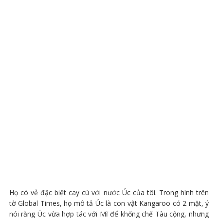
Họ có vẻ đặc biệt cay cú với nước Úc của tôi. Trong hình trên
tờ Global Times, họ mô tả Úc là con vật Kangaroo có 2 mặt, ý
nói rằng Úc vừa hợp tác với Mĩ để khống chế Tàu cộng, nhưng