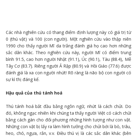
Các nhà nghiên cứu có thang điểm định lượng này có giá trị từ
0 (thú vật) và 100 (con người). Một nghiên cứu vào thập niên
1990 cho thấy người Mĩ da trắng đánh giá họ cao hơn những
sắc dân khác. Theo nghiên cứu này, người Mĩ có điểm trung
bình 91.5, cao hơn người Nhật (91.1), Úc (90.1), Tàu (88.4), Mễ
Tây Cơ (83.7). Riêng người Ả Rập (80.9) và Hồi Giáo (77.6) được
đánh giá là xa con người nhứt! Rõ ràng là não bộ con người có
sự kì thị đáng kể.
Hậu quả của thú tánh hoá
Thú tánh hoá bắt đầu bằng ngôn ngữ, nhứt là cách chửi. Do
đó, không ngạc nhiên khi chúng ta thấy người Việt có cách chửi
bằng cách gán cho đối phương những hình tượng như con vật.
Những con vật bị lấy ra làm hình tưởng cho chửi bới là bò, trâu,
heo, chó, ngựa, rắn, v.v. Điều thú vị là các sắc dân khác (bên