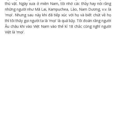
thú vật. Ngày xưa ở miền Nam, tôi nhớ các thầy hay nói rằng
những người như Mã Lai, Kampuchea, Lào, Nam Dương, v.v. là
'mọi'. Nhưng sau này khi đã tiếp xúc với họ và biết chút về họ
thì tôi thấy gọi người ta là 'mọi' là quá bậy. Tôi đoán rằng người
Âu châu khi vào Việt Nam vào thế kỉ 18 chắc cũng nghĩ người
Việt là 'mọi'.