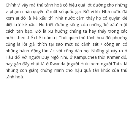
Chính vì vậy mà thú tánh hoá có hiệu quả lót đường cho những
vi phạm nhân quyền ở một số quốc gia. Bởi vì khi Nhà nước đã
xem ai đó là 'kẻ xấu' thì Nhà nước cảm thấy họ có quyền để
diệt trừ 'kẻ xấu'. Họ triệt đường sống của những 'kẻ xấu' một
cách tàn bạo. Đó là xu hướng chúng ta hay thấy trong các
nước theo thể chế toàn trị. Thói quen thú tánh hoá đối phương
cũng là lời giải thích tại sao một số cảnh sát / công an có
những hành động tàn ác với công dân họ. Những gì xảy ra ở
Tàu đối với người Duy Ngô Nhĩ, ở Kampuchea thời Khmer đỏ,
hay gần đây nhứt là ở Rwanda (người Hutu xem người Tutsi là
những con gián) chứng minh cho hậu quả tàn khốc của thú
tánh hoá.