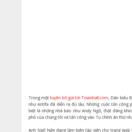
Trong một
tuyên bố gửi tới Townhall.com
, Dân biểu B
như Antifa đã diễn ra đủ lâu. Những cuộc tấn công
biệt là những nhà báo như Andy Ngô, thật đáng khinh
phố của chúng tôi và tấn công vào Tu chính án thứ nhất
Anh Ngô hiện đang làm biên tập viên cho trang web P