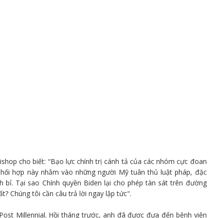
ishop cho biết: “Bạo lực chính trị cánh tả của các nhóm cực đoan
 phối hợp này nhằm vào những người Mỹ tuân thủ luật pháp, đặc
 bỉ. Tại sao Chính quyền Biden lại cho phép tàn sát trên đường
? Chúng tôi cần câu trả lời ngay lập tức".
ost Millennial. Hồi tháng trước, anh đã được đưa đến bệnh viện