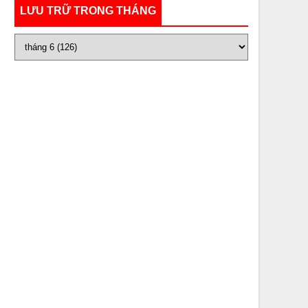
LƯU TRỮ TRONG THÁNG