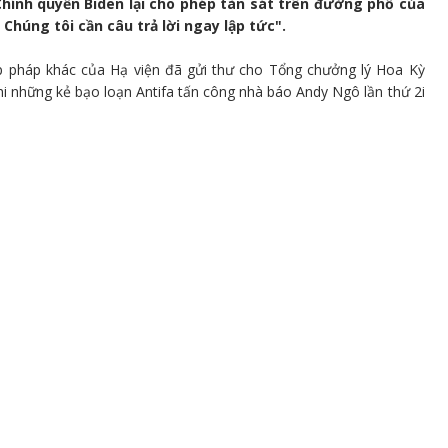
Chính quyền Biden lại cho phép tàn sát trên đường phố của
Chúng tôi cần câu trả lời ngay lập tức".
ập pháp khác của Hạ viện đã gửi thư cho Tổng chưởng lý Hoa Kỳ
hi những kẻ bạo loạn Antifa tấn công nhà báo Andy Ngô lần thứ 2i