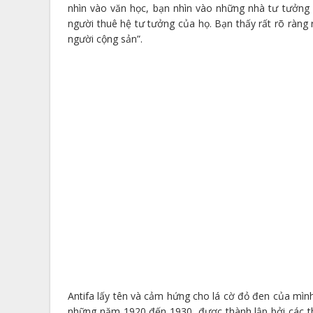
nhìn vào văn học, bạn nhìn vào những nhà tư tưởng
người thuê hệ tư tưởng của họ. Bạn thấy rất rõ ràng
người cộng sản”.
Antifa lấy tên và cảm hứng cho lá cờ đỏ đen của mìn
những năm 1920 đến 1930, được thành lập bởi các t