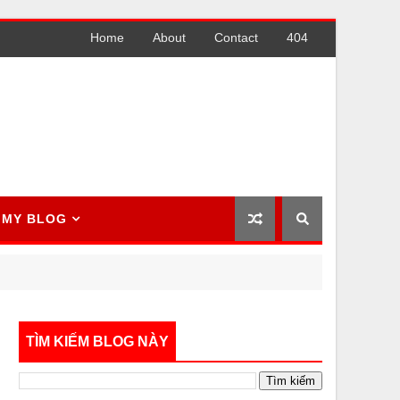
Home
About
Contact
404
MY BLOG
TÌM KIẾM BLOG NÀY