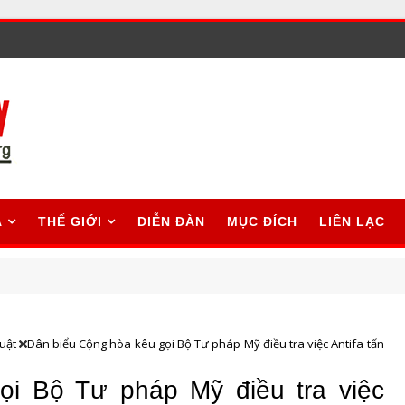
A
THẾ GIỚI
DIỄN ĐÀN
MỤC ĐÍCH
LIÊN LẠC
uật
Dân biểu Cộng hòa kêu gọi Bộ Tư pháp Mỹ điều tra việc Antifa tấn
ọi Bộ Tư pháp Mỹ điều tra việc