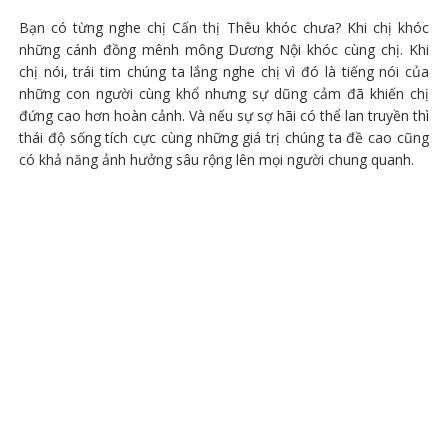
Bạn có từng nghe chị Cấn thị Thêu khóc chưa? Khi chị khóc
những cánh đồng mênh mông Dương Nội khóc cùng chị. Khi
chị nói, trái tim chúng ta lắng nghe chị vì đó là tiếng nói của
những con người cùng khổ nhưng sự dũng cảm đã khiến chị
đứng cao hơn hoàn cảnh. Và nếu sự sợ hãi có thể lan truyền thì
thái độ sống tích cực cùng những giá trị chúng ta đề cao cũng
có khả năng ảnh hưởng sâu rộng lên mọi người chung quanh.