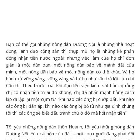
Bạn có thể gọi những nông dân Dương Nội là những nhà hoạt
động, lãnh đạo cộng sản thì chụp mũ họ là những kẻ phản
động nhận tiền nước ngoài; nhưng việc làm của họ chỉ đơn
giản là một dân oan, một nông dân bảo vệ mảnh đất của
mình, một nông dân bảo vệ một nông dân cô thế khác. Và họ
hành xử vững vàng, vững vàng và tự tin như câu trả lời của chị
Cấn thị Thêu trước toà. Khi đại diện viện kiểm sát hỏi chị rằng
chị có nhận tiền từ ai đó không, chị đã nhấn mạnh bằng cách
lập đi lập lại một cụm từ: “khi nào các ông bị cướp đất, khi nào
các ông bị đàn áp, khi nào các ông bị bỏ tù như gia đình chúng
tôi thì các ông sẽ biết đấu tranh chứ ở đó mà hỏi nhận tiền”.
Tôi yêu những nông dân thôn Hoành, tôi yêu những nông dân
Dương Nội. Yêu cái hồn của đất – nơi con người đang phải đối