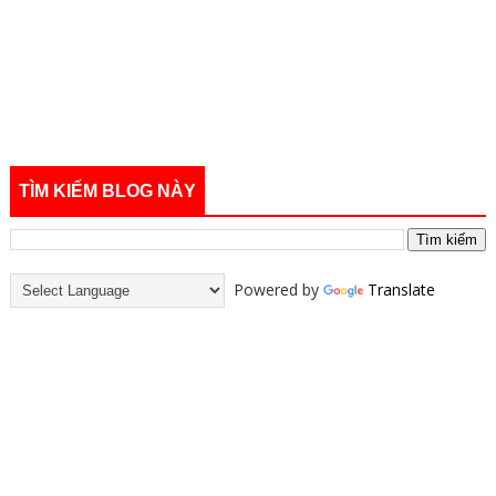
TÌM KIẾM BLOG NÀY
Powered by
Translate