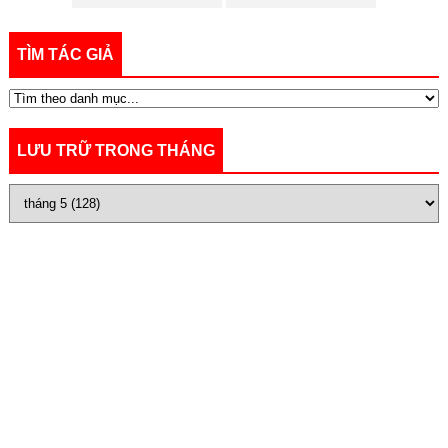
TÌM TÁC GIẢ
LƯU TRỮ TRONG THÁNG