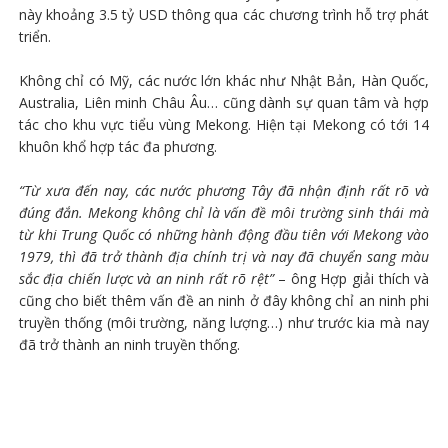
này khoảng 3.5 tỷ USD thông qua các chương trình hỗ trợ phát
triển.
Không chỉ có Mỹ, các nước lớn khác như Nhật Bản, Hàn Quốc,
Australia, Liên minh Châu Âu… cũng dành sự quan tâm và hợp
tác cho khu vực tiểu vùng Mekong. Hiện tại Mekong có tới 14
khuôn khổ hợp tác đa phương.
“Từ xưa đến nay, các nước phương Tây đã nhận định rất rõ và
đúng đắn. Mekong không chỉ là vấn đề môi trường sinh thái mà
từ khi Trung Quốc có những hành động đầu tiên với Mekong vào
1979, thì đã trở thành địa chính trị và nay đã chuyển sang màu
sắc địa chiến lược và an ninh rất rõ rệt”
– ông Hợp giải thích và
cũng cho biết thêm vấn đề an ninh ở đây không chỉ an ninh phi
truyền thống (môi trường, năng lượng…) như trước kia mà nay
đã trở thành an ninh truyền thống.