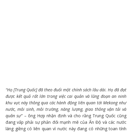
“Họ [Trung Quốc] đã theo đuổi một chính sách lâu dài. Họ đã đạt
được kết quả rất lớn trong việc cai quản và lũng đoạn an ninh
khu vực này thông qua các hành động liên quan tới Mekong như
nước, môi sinh, môi trường, năng lượng, giao thông vận tải và
quân sự”
– ông Hợp nhận định và cho rằng Trung Quốc cũng
đang vấp phải sự phản đối mạnh mẽ của Ấn Độ và các nước
láng giềng có liên quan vì nước này đang có những toan tính