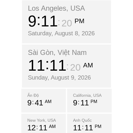
Los Angeles, USA
9
11
PM
21
Saturday, August 8, 2026
Sài Gòn, Việt Nam
11
11
AM
21
Sunday, August 9, 2026
Ấn Độ
California, USA
9
41
9
11
AM
PM
New York, USA
Anh Quốc
12
11
11
11
AM
PM