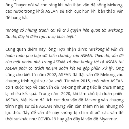
ông Thayer nói và cho rằng khi bàn thảo vấn đề sông Mekong,
các nước trong khối ASEAN sẽ tích cực hơn khi bàn thảo vấn
đề hàng hải.
“Không có những tranh cãi về chủ quyền liên quan tới Mekong.
Do đó, đây là điều tạo ra sự khác biệt.”
Cùng quan điểm này, ông Hợp nhận định:
“Mekong là vấn đề
hoàn toàn phù hợp với hiến chương của ASEAN. Theo đó, vấn đề
của một nhóm nhỏ trong ASEAN, có ảnh hưởng tới cả ASEAN thì
ASEAN phải có trách nhiệm đoàn kết và góp phần xử lý”
. Ông
cũng cho biết từ năm 2002, ASEAN đã đặt vấn đề Mekong vào
chương trình nghị sự của khối. Từ năm 2015, mỗi năm ASEAN
có 1 cuộc họp về các vấn đề Mekong nhưng tiếc là chưa mang
lại nhiều kết quả. Trong năm 2020, khi làm chủ tịch luân phiên
ASEAN, Việt Nam đã tích cực đưa vấn đề Mekong vào chương
trình nghị sự của ASEAN nhưng vẫn cần thêm nhiều những nỗ
lực thúc đẩy để vấn đề này không bị chìm đi bởi các vấn đề
thời sự khác như COVID-19 hay gần đây là vấn đề Myanmar.