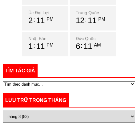
Úc Đại Lợi
Trung Quốc
2
11
12
11
PM
PM
Nhật Bản
Đức Quốc
1
11
6
11
PM
AM
TÌM TÁC GIẢ
LƯU TRỮ TRONG THÁNG