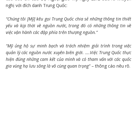
nghị với đích danh Trung Quốc:
“Chúng tôi [Mỹ] kêu gọi Trung Quốc chia sẻ những thông tin thiết
yếu và kịp thời về nguồn nước, trong đó có những thông tin về
việc vận hành các đập phía trên thượng nguồn.”
“Mỹ ủng hộ sự minh bạch và trách nhiệm giải trình trong việc
quản lý các nguồn nước xuyên biên giới. ….Việc Trung Quốc thực
hiện đúng những cam kết của mình và có tham vấn với các quốc
gia vùng hạ lưu sông là vô cùng quan trọng”
– thông cáo nêu rõ.