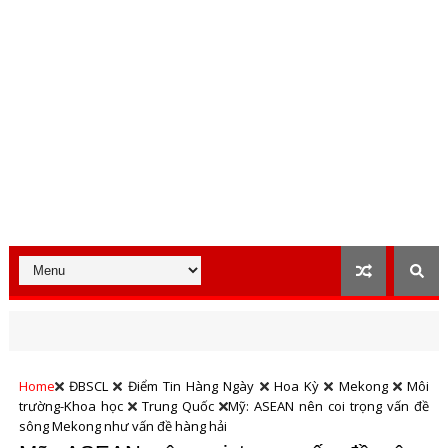
Home
ĐBSCL
Điểm Tin Hàng Ngày
Hoa Kỳ
Mekong
Môi
trường-Khoa học
Trung Quốc
Mỹ: ASEAN nên coi trọng vấn đề
sông Mekong như vấn đề hàng hải