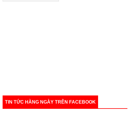
TIN TỨC HÀNG NGÀY TRÊN FACEBOOK