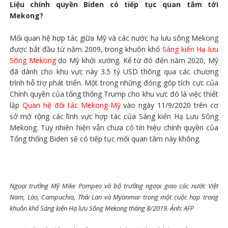
Liệu chính quyền Biden có tiếp tục quan tâm tới
Mekong?
Mối quan hệ hợp tác giữa Mỹ và các nước hạ lưu sông Mekong
được bắt đầu từ năm 2009, trong khuôn khổ
Sáng kiến Hạ lưu
Sông Mekong
do Mỹ khởi xướng. Kể từ đó đến năm 2020, Mỹ
đã dành cho khu vực này 3.5 tỷ USD thông qua các chương
trình hỗ trợ phát triển. Một trong những đóng góp tích cực của
Chính quyền của tổng thống Trump cho khu vực đó là việc thiết
lập
Quan hệ đối tác Mekong-Mỹ
vào ngày 11/9/2020 trên cơ
sở mở rộng các lĩnh vực hợp tác của Sáng kiến Hạ Lưu Sông
Mekong. Tuy nhiên hiện vẫn chưa có tín hiệu chính quyền của
Tổng thống Biden sẽ có tiếp tục mối quan tâm này không.
Ngoại trưởng Mỹ Mike Pompeo và bộ trưởng ngoại giao các nước Việt
Nam, Lào, Campuchia, Thái Lan và Myanmar trong một cuộc họp trong
khuôn khổ Sáng kiến Hạ lưu Sông Mekong tháng 8/2019. Ảnh: AFP