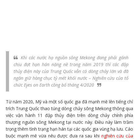
Khi các nước hạ nguồn sông Mekong đang phải gánh
chịu đợt hạn hán nặng nề trong năm 2019 thì các đập
thủy điện này của Trung Quốc vẫn có dòng chảy lớn và đã
ngăn giữ hàng chục tỷ mét khối nước – Nghiên cứu của tổ
chức Eyes on Earth công bố tháng 4/2020
Từ năm 2020, Mỹ và một số quốc gia đã mạnh mẽ lên tiếng chỉ
trích Trung Quốc thao túng dòng chảy sông Mekong thông qua
việc vận hành 11 đập thủy điện trên dòng chảy chính phía
thượng nguồn sông Mekong tại nước này. Điều này làm trầm
trọng thêm tình trạng hạn hán tại các quốc gia vùng hạ lưu. Cáo
buộc mạnh mẽ vừa nêu được đưa ra sau khi
nghiên cứu của