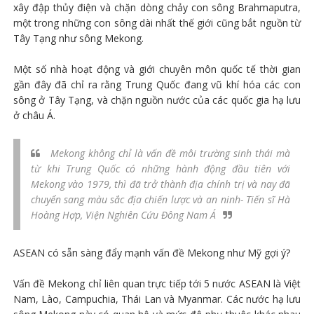
xây đập thủy điện và chặn dòng chảy con sông Brahmaputra,
một trong những con sông dài nhất thế giới cũng bắt nguồn từ
Tây Tạng như sông Mekong.
Một số nhà hoạt động và giới chuyên môn quốc tế thời gian
gần đây đã chỉ ra rằng Trung Quốc đang vũ khí hóa các con
sông ở Tây Tạng, và chặn nguồn nước của các quốc gia hạ lưu
ở châu Á.
Mekong không chỉ là vấn đề môi trường sinh thái mà
từ khi Trung Quốc có những hành động đầu tiên với
Mekong vào 1979, thì đã trở thành địa chính trị và nay đã
chuyển sang màu sắc địa chiến lược và an ninh- Tiến sĩ Hà
Hoàng Hợp, Viện Nghiên Cứu Đông Nam Á
ASEAN có sẵn sàng đẩy mạnh vấn đề Mekong như Mỹ gợi ý?
Vấn đề Mekong chỉ liên quan trực tiếp tới 5 nước ASEAN là Việt
Nam, Lào, Campuchia, Thái Lan và Myanmar. Các nước hạ lưu