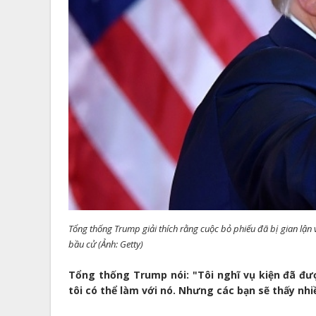
Tổng thống Trump giải thích rằng cuộc bỏ phiếu đã bị gian lận về
bầu cử (Ảnh: Getty)
Tổng thống Trump nói: "Tôi nghĩ vụ kiện đã đư
tôi có thể làm với nó. Nhưng các bạn sẽ thấy nhiề