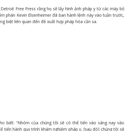
Detroit Free Press rằng họ sẽ lấy hình ảnh pháp y từ các máy bỏ
ẩm phán Kevin Elsenheimer đã ban hành lệnh này vào tuần trước,
iêng biệt liên quan đến đề xuất hợp pháp hóa cần sa.
cho biết: “Nhóm của chúng tôi sẽ có thể tiến vào sáng nay vào
ể tiến hành quy trình khám nghiệm pháp y, [sau đó] chúng tôi sẽ