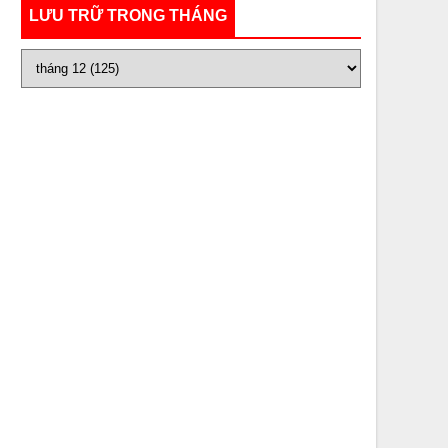
LƯU TRỮ TRONG THÁNG
a