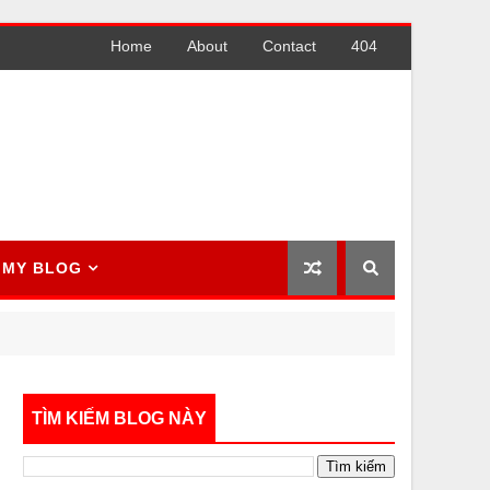
Home
About
Contact
404
MY BLOG
TÌM KIẾM BLOG NÀY