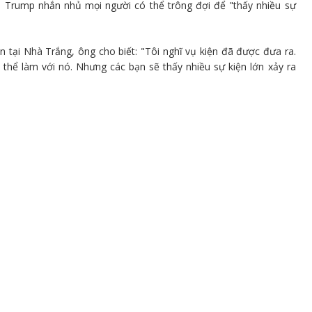
d Trump nhắn nhủ mọi người có thể trông đợi để "thấy nhiều sự
 tại Nhà Trắng, ông cho biết: "Tôi nghĩ vụ kiện đã được đưa ra.
 thể làm với nó. Nhưng các bạn sẽ thấy nhiều sự kiện lớn xảy ra