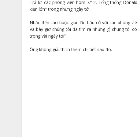
Trả lời các phóng viên hôm 7/12, Tổng thống Donal
kiện lớn" trong những ngày tới.
Nhắc đến cáo buộc gian lận bầu cử với các phóng viên
Và bây giờ chúng tôi đã tìm ra những gì chúng tôi có
trong vài ngày tới”.
Ông không giải thích thêm chi tiết sau đó.