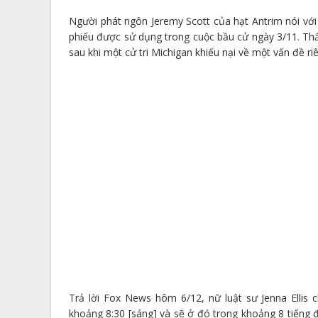
Người phát ngôn Jeremy Scott của hạt Antrim nói với 
phiếu được sử dụng trong cuộc bầu cử ngày 3/11. Th
sau khi một cử tri Michigan khiếu nại về một vấn đề r
Trả lời Fox News hôm 6/12, nữ luật sư Jenna Ellis 
khoảng 8:30 [sáng] và sẽ ở đó trong khoảng 8 tiếng đ