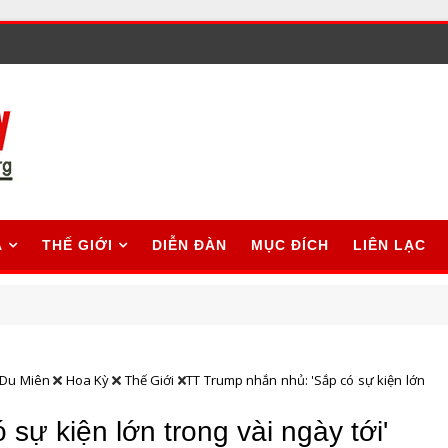
A
THẾ GIỚI
DIỄN ĐÀN
MỤC ĐÍCH
LIÊN LẠC
Du Miên
Hoa Kỳ
Thế Giới
TT Trump nhắn nhủ: 'Sắp có sự kiện lớn
sự kiện lớn trong vài ngày tới'