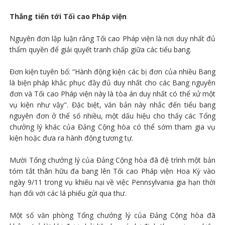
Thẳng tiến tới Tối cao Pháp viện
Nguyên đơn lập luận rằng Tối cao Pháp viện là nơi duy nhất đủ
thẩm quyền để giải quyết tranh chấp giữa các tiểu bang.
Đơn kiện tuyên bố: “Hành động kiện các bị đơn của nhiều Bang
là biện pháp khắc phục đầy đủ duy nhất cho các Bang nguyên
đơn và Tối cao Pháp viện này là tòa án duy nhất có thể xử một
vụ kiện như vậy". Đặc biệt, văn bản này nhắc đến tiểu bang
nguyên đơn ở thể số nhiều, một dấu hiệu cho thấy các Tổng
chưởng lý khác của Đảng Cộng hòa có thể sớm tham gia vụ
kiện hoặc đưa ra hành động tương tự.
Mười Tổng chưởng lý của Đảng Cộng hòa đã đệ trình một bản
tóm tắt thân hữu đa bang lên Tối cao Pháp viện Hoa Kỳ vào
ngày 9/11 trong vụ khiếu nại về việc Pennsylvania gia hạn thời
hạn đối với các lá phiếu gửi qua thư.
Một số văn phòng Tổng chưởng lý của Đảng Cộng hòa đã