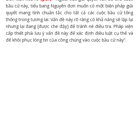
bầu cử này, tiểu bang Nguyên đơn muốn có một biện pháp giải
quyết mang tính chuẩn tắc cho tất cả các cuộc bầu cử tổng
thống trong tương lai. Vấn đề này rõ ràng có khả năng sẽ lặp lại
nhưng lại đang [được che đậy] để tránh né điều tra. Pháp viện
cấp thiết phải lưu ý vấn đề này để xác định điều luật cụ thể và
để khôi phục lòng tin của công chúng vào cuộc bầu cử này”.