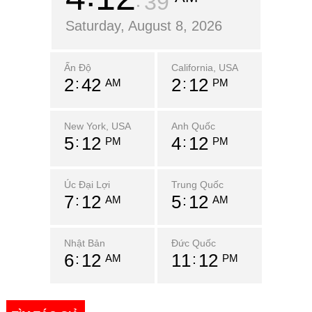
40
Saturday, August 8, 2026
Ấn Độ
California, USA
2
42
2
12
AM
PM
New York, USA
Anh Quốc
5
12
4
12
PM
PM
Úc Đại Lợi
Trung Quốc
7
12
5
12
AM
AM
Nhật Bản
Đức Quốc
6
12
11
12
AM
PM