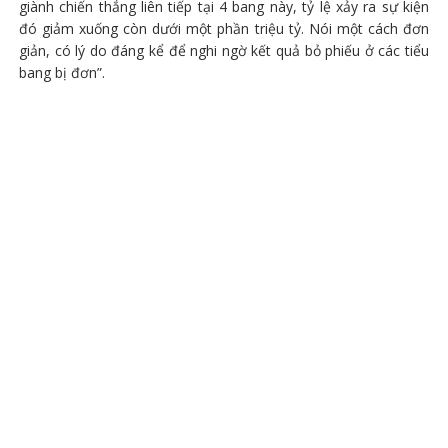
giành chiến thắng liên tiếp tại 4 bang này, tỷ lệ xảy ra sự kiện
đó giảm xuống còn dưới một phần triệu tỷ. Nói một cách đơn
giản, có lý do đáng kể để nghi ngờ kết quả bỏ phiếu ở các tiểu
bang bị đơn”.