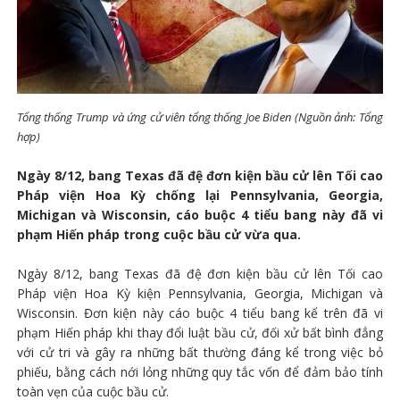
Tổng thống Trump và ứng cử viên tổng thống Joe Biden (Nguồn ảnh: Tổng
hợp)
Ngày 8/12, bang Texas đã đệ đơn kiện bầu cử lên Tối cao
Pháp viện Hoa Kỳ chống lại Pennsylvania, Georgia,
Michigan và Wisconsin, cáo buộc 4 tiểu bang này đã vi
phạm Hiến pháp trong cuộc bầu cử vừa qua.
Ngày 8/12, bang Texas đã đệ đơn kiện bầu cử lên Tối cao
Pháp viện Hoa Kỳ kiện Pennsylvania, Georgia, Michigan và
Wisconsin. Đơn kiện này cáo buộc 4 tiểu bang kể trên đã vi
phạm Hiến pháp khi thay đổi luật bầu cử, đối xử bất bình đẳng
với cử tri và gây ra những bất thường đáng kể trong việc bỏ
phiếu, bằng cách nới lỏng những quy tắc vốn để đảm bảo tính
toàn vẹn của cuộc bầu cử.