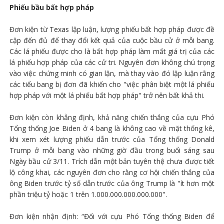
Phiếu bầu bất hợp pháp
Đơn kiện từ Texas lập luận, lượng phiếu bất hợp pháp được đề
cập đến đủ để thay đổi kết quả của cuộc bầu cử ở mỗi bang.
Các lá phiếu được cho là bất hợp pháp làm mất giá trị của các
lá phiếu hợp pháp của các cử tri. Nguyên đơn không chú trọng
vào việc chứng minh có gian lận, mà thay vào đó lập luận rằng
các tiểu bang bị đơn đã khiến cho "việc phân biệt một lá phiếu
hợp pháp với một lá phiếu bất hợp pháp" trở nên bất khả thi.
Đơn kiện còn khẳng định, khả năng chiến thắng của cựu Phó
Tổng thống Joe Biden ở 4 bang là không cao về mặt thống kê,
khi xem xét lượng phiếu dẫn trước của Tổng thống Donald
Trump ở mỗi bang vào những giờ đầu trong buổi sáng sau
Ngày bầu cử 3/11. Trích dẫn một bản tuyên thệ chưa được tiết
lộ công khai, các nguyên đơn cho rằng cơ hội chiến thắng của
ông Biden trước tỷ số dẫn trước của ông Trump là "ít hơn một
phần triệu tỷ hoặc 1 trên 1.000.000.000.000.000".
Đơn kiện nhận định: “Đối với cựu Phó Tổng thống Biden để