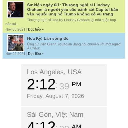
Sự kiện ngày 6/1: Thượng nghị sĩ Lindsey
Graham là người yêu cầu cảnh sát Capitol bắn
vào người ủng hộ Trump không có vũ trang
Thượng nghị sĩ Hoa Kỳ Lindsey Graham tại một cuộc họp
báo tại...
Nov 05 2021 |
Đọc tiếp »
Hoa Kỳ: Làn sóng đỏ
Ứng cử viên Glenn Youngkin đang nói chuyện với một người
Á Châu:...
Nov 05 2021 |
Đọc tiếp »
Los Angeles, USA
2
12
PM
40
Friday, August 7, 2026
Sài Gòn, Việt Nam
4
12
AM