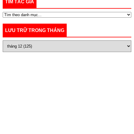
TÌM TÁC GIẢ
LƯU TRỮ TRONG THÁNG