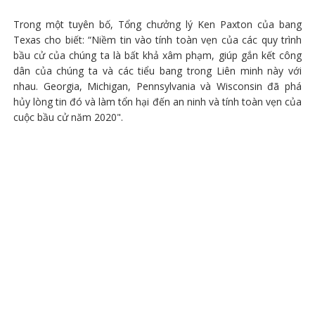
Trong một tuyên bố, Tổng chưởng lý Ken Paxton của bang
Texas cho biết: “Niềm tin vào tính toàn vẹn của các quy trình
bầu cử của chúng ta là bất khả xâm phạm, giúp gắn kết công
dân của chúng ta và các tiểu bang trong Liên minh này với
nhau. Georgia, Michigan, Pennsylvania và Wisconsin đã phá
hủy lòng tin đó và làm tổn hại đến an ninh và tính toàn vẹn của
cuộc bầu cử năm 2020".