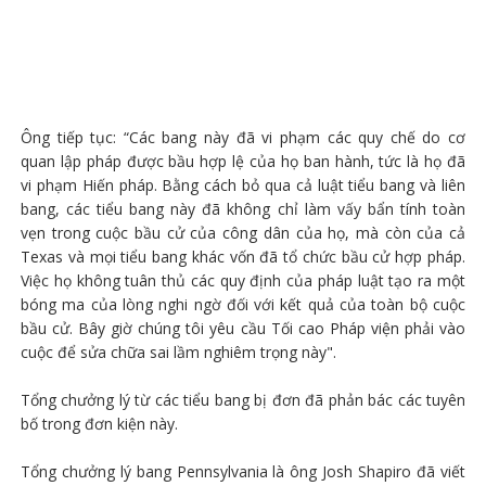
Ông tiếp tục: “Các bang này đã vi phạm các quy chế do cơ
quan lập pháp được bầu hợp lệ của họ ban hành, tức là họ đã
vi phạm Hiến pháp. Bằng cách bỏ qua cả luật tiểu bang và liên
bang, các tiểu bang này đã không chỉ làm vấy bẩn tính toàn
vẹn trong cuộc bầu cử của công dân của họ, mà còn của cả
Texas và mọi tiểu bang khác vốn đã tổ chức bầu cử hợp pháp.
Việc họ không tuân thủ các quy định của pháp luật tạo ra một
bóng ma của lòng nghi ngờ đối với kết quả của toàn bộ cuộc
bầu cử. Bây giờ chúng tôi yêu cầu Tối cao Pháp viện phải vào
cuộc để sửa chữa sai lầm nghiêm trọng này".
Tổng chưởng lý từ các tiểu bang bị đơn đã phản bác các tuyên
bố trong đơn kiện này.
Tổng chưởng lý bang Pennsylvania là ông Josh Shapiro đã viết