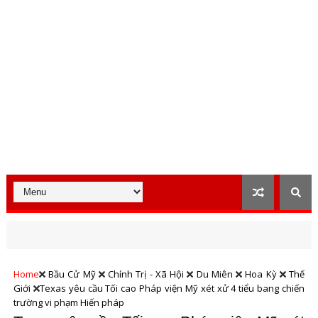
Home
Bầu Cử Mỹ
Chính Trị - Xã Hội
Du Miên
Hoa Kỳ
Thế
Giới
Texas yêu cầu Tối cao Pháp viện Mỹ xét xử 4 tiểu bang chiến
trường vi phạm Hiến pháp