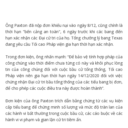
Ông Paxton đã nộp đơn khiếu nại vào ngày 8/12, cũng chính là
thời hạn "bến cảng an toàn", 6 ngày trước khi các bang đến
hạn xác nhận các Đại cử tri của họ. Tổng chưởng lý bang Texas
đang yêu cầu Tối cao Pháp viện gia hạn thời hạn xác nhận.
Trong đơn kiện, ông nhấn mạnh: “Để bảo vệ tính hợp pháp của
công chúng vào thời điểm chưa từng có này và khôi phục lòng
tin của công chúng đối với cuộc bầu cử tổng thống, Tối cao
Pháp viện nên gia hạn thời hạn ngày 14/12/2020 đối với việc
chứng nhận Đại cử tri bầu tổng thống của các tiểu bang bị đơn,
để cho phép các cuộc điều tra này được hoàn thành”.
Đơn kiện của ông Paxton trích dẫn bằng chứng từ các vụ kiện
cấp tiểu bang để chứng minh số lượng và mức độ tràn lan của
các hành vi bất thường trong cuộc bầu cử, các cáo buộc về các
hành vi vi phạm và gian lận cử tri tiềm ẩn.