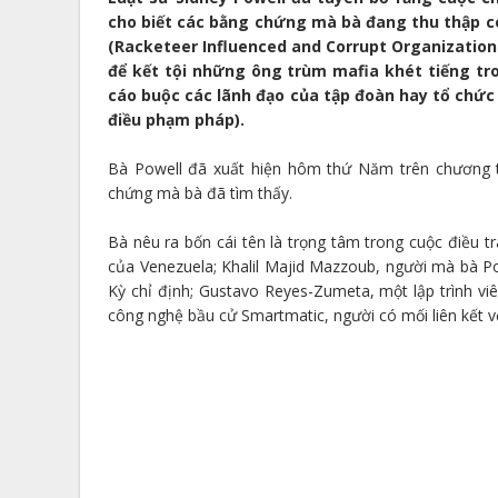
cho biết các bằng chứng mà bà đang thu thập có 
(Racketeer Influenced and Corrupt Organization
để kết tội những ông trùm mafia khét tiếng tr
cáo buộc các lãnh đạo của tập đoàn hay tổ chức
điều phạm pháp).
Bà Powell đã xuất hiện hôm thứ Năm trên chương 
chứng mà bà đã tìm thấy.
Bà nêu ra bốn cái tên là trọng tâm trong cuộc điều t
của Venezuela; Khalil Majid Mazzoub, người mà bà Po
Kỳ chỉ định; Gustavo Reyes-Zumeta, một lập trình vi
công nghệ bầu cử Smartmatic, người có mối liên kết 