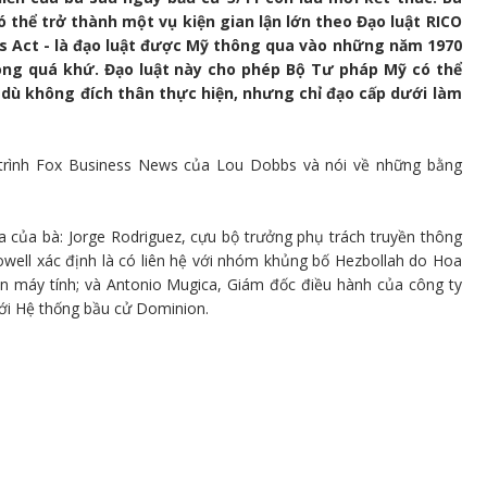
thể trở thành một vụ kiện gian lận lớn theo Đạo luật RICO
s Act - là đạo luật được Mỹ thông qua vào những năm 1970
ong quá khứ. Đạo luật này cho phép Bộ Tư pháp Mỹ có thể
 dù không đích thân thực hiện, nhưng chỉ đạo cấp dưới làm
trình Fox Business News của Lou Dobbs và nói về những bằng
ra của bà: Jorge Rodriguez, cựu bộ trưởng phụ trách truyền thông
well xác định là có liên hệ với nhóm khủng bố Hezbollah do Hoa
ên máy tính; và Antonio Mugica, Giám đốc điều hành của công ty
với Hệ thống bầu cử Dominion.