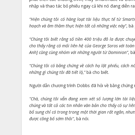
nhập và thao tác bỏ phiếu ngay cả khi nó đang diễn ra
“Hiện chúng tôi có hàng loạt tài liệu thực tế từ Sma
hoạch và âm thầm thực hiện tất cả những việc này”
, bà
“Chúng tôi biết rằng số tiền 400 triệu đô la được chu
cho thấy rằng có mối liên hệ của George Soros với toàn
Anh] cũng cùng nhóm với những người từ Dominion”
, b
“Chúng tôi có bằng chứng về cách họ lật phiếu, cách nó
những gì chúng tôi đã tiết lộ,”
bà cho biết.
Người dẫn chương trình Dobbs đã hỏi về bằng chứng 
"Chà, chúng tôi vẫn đang xem xét số lượng lớn tài li
chúng và tất cả các tin nhắn văn bản cho thấy có sự liê
bổ sung chỉ có trong trong một thời gian rất ngắn, như
được công bố sớm thôi"
, bà nói.