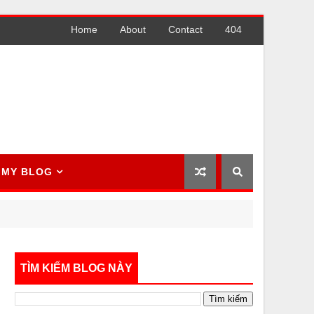
Home
About
Contact
404
MY BLOG
TÌM KIẾM BLOG NÀY