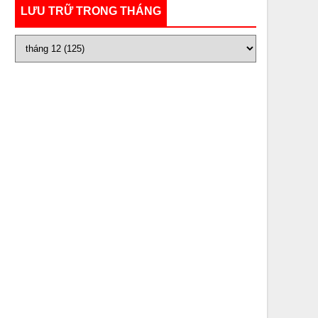
LƯU TRỮ TRONG THÁNG