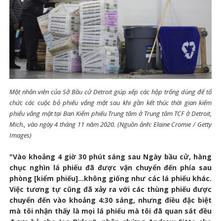
Một nhân viên của Sở Bầu cử Detroit giúp xếp các hộp trống dùng để tổ
chức các cuộc bỏ phiếu vắng mặt sau khi gần kết thúc thời gian kiểm
phiếu vắng mặt tại Ban Kiểm phiếu Trung tâm ở Trung tâm TCF ở Detroit,
Mich., vào ngày 4 tháng 11 năm 2020. (Nguồn ảnh: Elaine Cromie / Getty
Images)
"Vào khoảng 4 giờ 30 phút sáng sau Ngày bầu cử, hàng
chục nghìn lá phiếu đã được vận chuyển đến phía sau
phòng [kiểm phiếu]...không giống như các lá phiếu khác.
Việc tương tự cũng đã xảy ra với các thùng phiếu được
chuyển đến vào khoảng 4:30 sáng, nhưng điều đặc biệt
mà tôi nhận thấy là mọi lá phiếu mà tôi đã quan sát đều