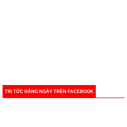
TIN TỨC HÀNG NGÀY TRÊN FACEBOOK