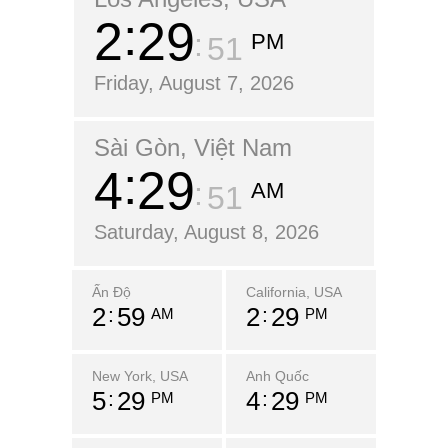
2
29
PM
52
Friday, August 7, 2026
Sài Gòn, Việt Nam
4
29
AM
52
Saturday, August 8, 2026
Ấn Độ
California, USA
2
59
2
29
AM
PM
New York, USA
Anh Quốc
5
29
4
29
PM
PM