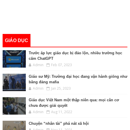
GIÁO DỤC
Trước áp lực giáo dục bị đảo lộn, nhiều trường học
cấm ChatGPT
Admin
Feb 07, 2023
Giáo sư Mỹ: Trường đại học đang vận hành giống như
băng đảng mafia
Admin
Jan 25, 2023
Giáo dục Việt Nam một thập niên qua: mọi căn cơ
chưa được giải quyết
Admin
Aug 11, 2022
Chuyện “nhân tài” phá nát xã hội
Admin
Nov 11, 2021