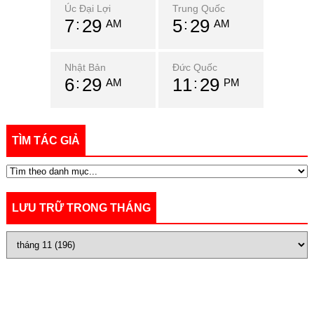
Úc Đại Lợi
Trung Quốc
7
29
5
29
AM
AM
Nhật Bản
Đức Quốc
6
29
11
29
AM
PM
TÌM TÁC GIẢ
LƯU TRỮ TRONG THÁNG