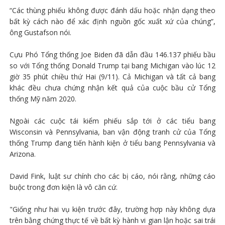
“Các thùng phiếu không được đánh dấu hoặc nhận dạng theo
bất kỳ cách nào để xác định nguồn gốc xuất xứ của chúng”,
ông Gustafson nói.
Cựu Phó Tổng thống Joe Biden đã dẫn đầu 146.137 phiếu bầu
so với Tổng thống Donald Trump tại bang Michigan vào lúc 12
giờ 35 phút chiều thứ Hai (9/11). Cả Michigan và tất cả bang
khác đều chưa chứng nhận kết quả của cuộc bầu cử Tổng
thống Mỹ năm 2020.
Ngoài các cuộc tái kiểm phiếu sắp tới ở các tiểu bang
Wisconsin và Pennsylvania, ban vận động tranh cử của Tổng
thống Trump đang tiến hành kiện ở tiểu bang Pennsylvania và
Arizona.
David Fink, luật sư chính cho các bị cáo, nói rằng, những cáo
buộc trong đơn kiện là vô căn cứ.
"Giống như hai vụ kiện trước đây, trường hợp này không dựa
trên bằng chứng thực tế về bất kỳ hành vi gian lận hoặc sai trái