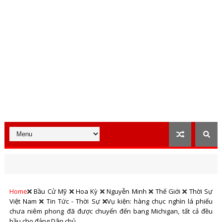
Home
Bầu Cử Mỹ
Hoa Kỳ
Nguyễn Minh
Thế Giới
Thời Sự
Việt Nam
Tin Tức - Thời Sự
Vụ kiện: hàng chục nghìn lá phiếu
chưa niêm phong đã được chuyển đến bang Michigan, tất cả đều
bầu cho đảng Dân chủ