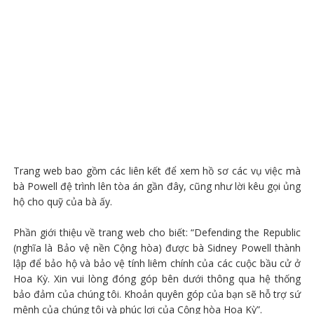
Trang web bao gồm các liên kết để xem hồ sơ các vụ việc mà
bà Powell đệ trình lên tòa án gần đây, cũng như lời kêu gọi ủng
hộ cho quỹ của bà ấy.
Phần giới thiệu về trang web cho biết: “Defending the Republic
(nghĩa là Bảo vệ nền Cộng hòa) được bà Sidney Powell thành
lập để bảo hộ và bảo vệ tính liêm chính của các cuộc bầu cử ở
Hoa Kỳ. Xin vui lòng đóng góp bên dưới thông qua hệ thống
bảo đảm của chúng tôi. Khoản quyên góp của bạn sẽ hỗ trợ sứ
mệnh của chúng tôi và phúc lợi của Cộng hòa Hoa Kỳ”.