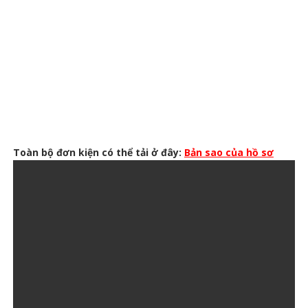
Toàn bộ đơn kiện có thể tải ở đây:
Bản sao của hồ sơ