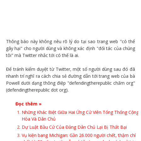
Thông báo này không nêu rõ lý do tại sao trang web "có thể
gây hại" cho người dùng và không xác định "đối tác của chúng
tôi" mà Twitter nhắc tới có thể là ai.
Để tránh kiểm duyệt từ Twitter, một số người dùng sau đó đã
nhanh trí nghĩ ra cách chia sẻ đường dẫn tới trang web của bà
Powell dưới dạng thông điệp "defendingtherepublic chấm org"
(defendingtherepublic dot org).
Đọc thêm »
Những Khác Biệt Giữa Hai Ứng Cử Viên Tổng Thống Cộng
Hòa Và Dân Chủ
Dự Luật Bầu Cử Của Đảng Dân Chủ Lại Bị Thất Bại
Vụ kiện bang Michigan: Gần 26.000 người chết, thậm chí