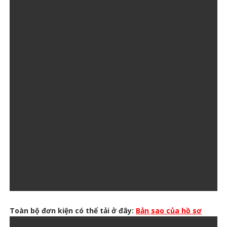
Toàn bộ đơn kiện có thể tải ở đây:
Bản sao của hồ sơ