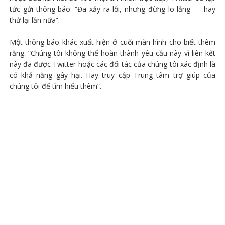
tức gửi thông báo: “Đã xảy ra lỗi, nhưng đừng lo lắng — hãy
thử lại lần nữa”.
Một thông báo khác xuất hiện ở cuối màn hình cho biết thêm
rằng: “Chúng tôi không thể hoàn thành yêu cầu này vì liên kết
này đã được Twitter hoặc các đối tác của chúng tôi xác định là
có khả năng gây hại. Hãy truy cập Trung tâm trợ giúp của
chúng tôi để tìm hiểu thêm”.