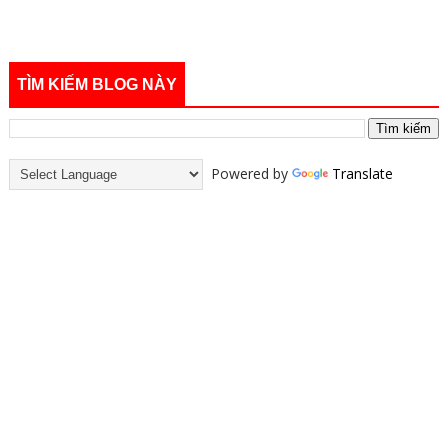
TÌM KIẾM BLOG NÀY
Powered by
Translate