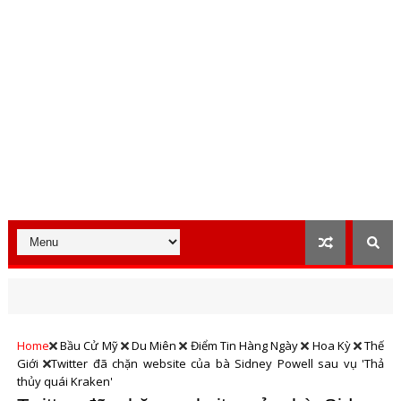
Home
Bầu Cử Mỹ
Du Miên
Điểm Tin Hàng Ngày
Hoa Kỳ
Thế
Giới
Twitter đã chặn website của bà Sidney Powell sau vụ 'Thả
thủy quái Kraken'