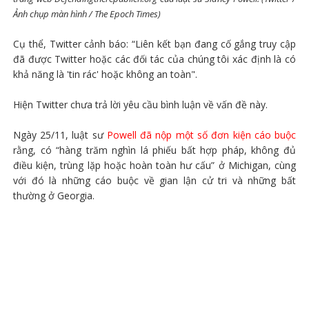
Ảnh chụp màn hình / The Epoch Times)
Cụ thể, Twitter cảnh báo: “Liên kết bạn đang cố gắng truy cập
đã được Twitter hoặc các đối tác của chúng tôi xác định là có
khả năng là 'tin rác' hoặc không an toàn".
Hiện Twitter chưa trả lời yêu cầu bình luận về vấn đề này.
Ngày 25/11, luật sư
Powell đã nộp một số đơn kiện cáo buộc
rằng, có “hàng trăm nghìn lá phiếu bất hợp pháp, không đủ
điều kiện, trùng lặp hoặc hoàn toàn hư cấu” ở Michigan, cùng
với đó là những cáo buộc về gian lận cử tri và những bất
thường ở Georgia.