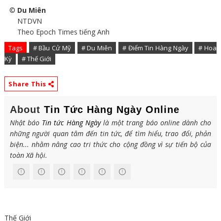
©
Du Miên
NTDVN
Theo Epoch Times tiếng Anh
Tags
# Bầu Cử Mỹ
# Du Miên
# Điểm Tin Hàng Ngày
# Hoa
Kỳ
# Thế Giới
Share This
About
Tin Tức Hàng Ngày Online
Nhật báo
Tin tức Hàng Ngày
là một trang báo online dành cho
những người quan tâm đến tin tức, để tìm hiểu, trao đổi, phản
biện... nhằm nâng cao tri thức cho cộng đồng vì sự tiến bộ của
toàn Xã hội.
Thế Giới