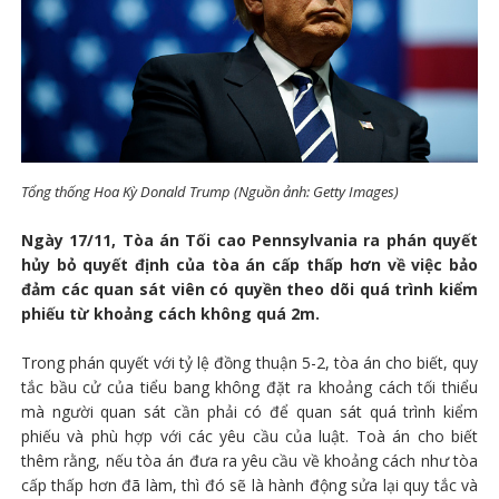
Tổng thống Hoa Kỳ Donald Trump (Nguồn ảnh: Getty Images)
Ngày 17/11, Tòa án Tối cao Pennsylvania ra phán quyết
hủy bỏ quyết định của tòa án cấp thấp hơn về việc bảo
đảm các quan sát viên có quyền theo dõi quá trình kiểm
phiếu từ khoảng cách không quá 2m.
Trong phán quyết với tỷ lệ đồng thuận 5-2, tòa án cho biết, quy
tắc bầu cử của tiểu bang không đặt ra khoảng cách tối thiểu
mà người quan sát ​​cần phải có để quan sát quá trình kiểm
phiếu và phù hợp với các yêu cầu của luật. Toà án cho biết
thêm rằng, nếu tòa án đưa ra yêu cầu về khoảng cách như tòa
cấp thấp hơn đã làm, thì đó sẽ là hành động sửa lại quy tắc và