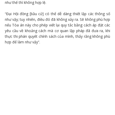
như thế thì không hợp lệ.
“Đại Hội đồng [bầu cử] có thể dễ dàng thiết lập các thông số
như vậy; tuy nhiên, điều đó đã không xảy ra. Sẽ không phù hợp
nếu Tòa án này cho phép viết lại quy tắc bằng cách áp đặt các
yêu cầu về khoảng cách mà cơ quan lập pháp đã đưa ra, khi
thực thi phán quyết chính sách của mình, thấy rằng không phù
hợp để làm như vậy”.