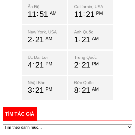
Ấn Độ
California, USA
11
51
11
21
AM
PM
New York, USA
Anh Quốc
2
21
1
21
AM
AM
Úc Đại Lợi
Trung Quốc
4
21
2
21
PM
PM
Nhật Bản
Đức Quốc
3
21
8
21
PM
AM
TÌM TÁC GIẢ