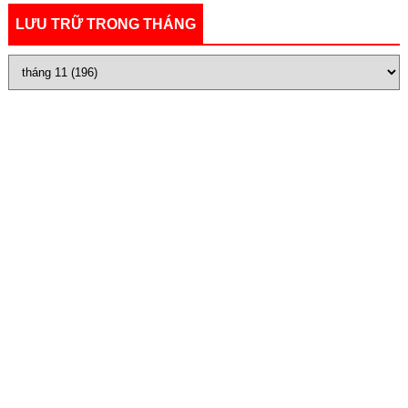
LƯU TRỮ TRONG THÁNG