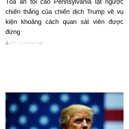
Tòa án tối cao Pennsylvania lật ngược
chiến thắng của chiến dịch Trump về vụ
kiện khoảng cách quan sát viên được
đứng
BTV
6 years ago