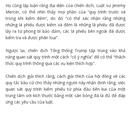
Họ cũng lập luận rằng đại diện của chiến dịch, Luật sư Jeremy
Mercer, có thể nhìn thấy mọi phần của “quy trình trước và
trong khi kiểm đếm”, do đó “có thể xác nhận rằng những
những lá phiếu được kiểm và đếm là những lá phiếu đã được
lấy ra từ phong bì bảo đảm, các lá phiếu bên ngoài đã được
kiểm tra và được phân loại”.
Ngược lại, chiến dịch Tổng thống Trump tập trung vào khả
năng quan sát quy trình một cách “có ý nghĩa” để có thể “thách
thức quy trình thông qua các vụ kiện thích hợp".
Chiến dịch giải thích rằng, cách giải thích của hội đồng về các
quy tắc bầu cử cho thấy những người này nhận định rằng, việc
quan sát quy trình kiểm phiếu từ phía đầu bên kia của một
trung tâm với kích thước bằng một sân bóng đá là đủ để đáp
ứng các yêu cầu của luật.