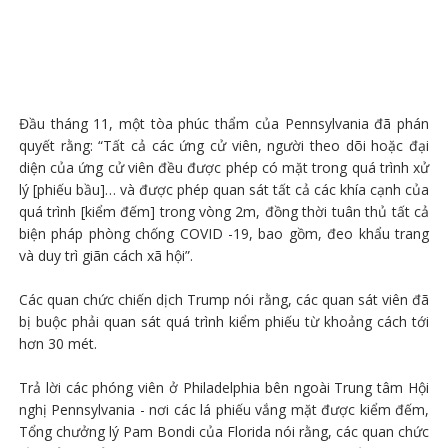
Đầu tháng 11, một tòa phúc thẩm của Pennsylvania đã phán
quyết rằng: “Tất cả các ứng cử viên, người theo dõi hoặc đại
diện của ứng cử viên đều được phép có mặt trong quá trình xử
lý [phiếu bầu]… và được phép quan sát tất cả các khía cạnh của
quá trình [kiểm đếm] trong vòng 2m, đồng thời tuân thủ tất cả
biện pháp phòng chống COVID -19, bao gồm, đeo khẩu trang
và duy trì giãn cách xã hội”.
Các quan chức chiến dịch Trump nói rằng, các quan sát viên đã
bị buộc phải quan sát quá trình kiểm phiếu từ khoảng cách tới
hơn 30 mét.
Trả lời các phóng viên ở Philadelphia bên ngoài Trung tâm Hội
nghị Pennsylvania - nơi các lá phiếu vắng mặt được kiểm đếm,
Tổng chưởng lý Pam Bondi của Florida nói rằng, các quan chức