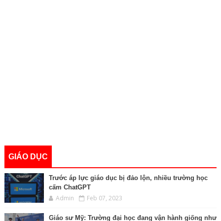
GIÁO DỤC
Trước áp lực giáo dục bị đảo lộn, nhiều trường học
cấm ChatGPT
Admin
Feb 07, 2023
Giáo sư Mỹ: Trường đại học đang vận hành giống như