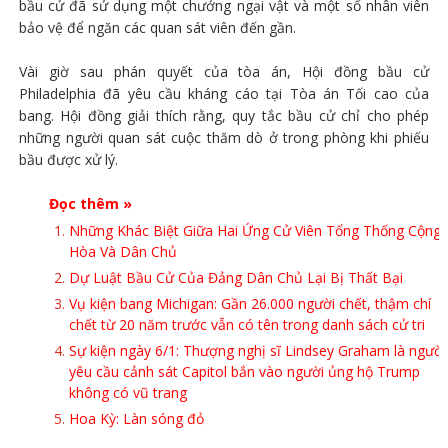
bầu cử đã sử dụng một chướng ngại vật và một số nhân viên
bảo vệ để ngăn các quan sát viên đến gần.
Vài giờ sau phán quyết của tòa án, Hội đồng bầu cử
Philadelphia đã yêu cầu kháng cáo tại Tòa án Tối cao của
bang. Hội đồng giải thích rằng, quy tắc bầu cử chỉ cho phép
những người quan sát cuộc thăm dò ở trong phòng khi phiếu
bầu được xử lý.
Đọc thêm »
Những Khác Biệt Giữa Hai Ứng Cử Viên Tổng Thống Cộng
Hòa Và Dân Chủ
Dự Luật Bầu Cử Của Đảng Dân Chủ Lại Bị Thất Bại
Vụ kiện bang Michigan: Gần 26.000 người chết, thậm chí
chết từ 20 năm trước vẫn có tên trong danh sách cử tri
Sự kiện ngày 6/1: Thượng nghị sĩ Lindsey Graham là người
yêu cầu cảnh sát Capitol bắn vào người ủng hộ Trump
không có vũ trang
Hoa Kỳ: Làn sóng đỏ