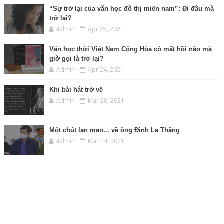
“Sự trở lại của văn học đô thị miền nam”: Đi đâu mà
trở lại?
Admin
Apr 25, 2021
Văn học thời Việt Nam Cộng Hòa có mất hồi nào mà
giờ gọi là trở lại?
Admin
Apr 24, 2021
Khi bài hát trở về
Admin
Mar 28, 2021
Một chút lan man... về ông Đinh La Thăng
Admin
Mar 14, 2021