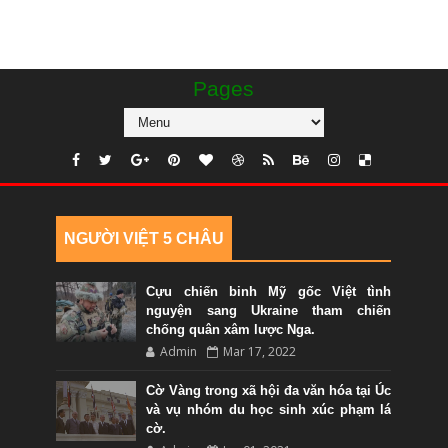
Pages
NGƯỜI VIỆT 5 CHÂU
Cựu chiến binh Mỹ gốc Việt tình
nguyện sang Ukraine tham chiến
chống quân xâm lược Nga.
Admin
Mar 17, 2022
Cờ Vàng trong xã hội đa văn hóa tại Úc
và vụ nhóm du học sinh xúc phạm lá
cờ.