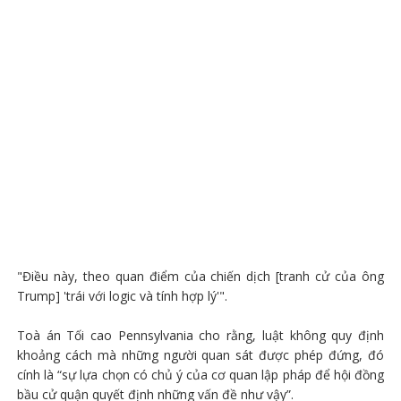
"Điều này, theo quan điểm của chiến dịch [tranh cử của ông
Trump] 'trái với logic và tính hợp lý'".
Toà án Tối cao Pennsylvania cho rằng, luật không quy định
khoảng cách mà những người quan sát được phép đứng, đó
cính là “sự lựa chọn có chủ ý của cơ quan lập pháp để hội đồng
bầu cử quận quyết định những vấn đề như vậy”.