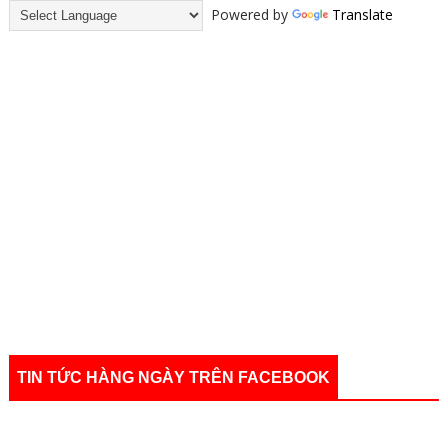
Powered by
Translate
TIN TỨC HÀNG NGÀY TRÊN FACEBOOK