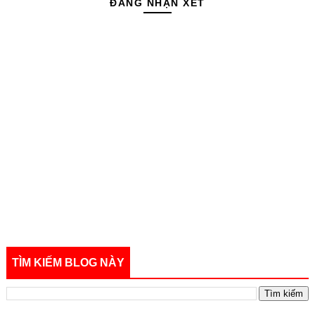
ĐĂNG NHẬN XÉT
TÌM KIẾM BLOG NÀY