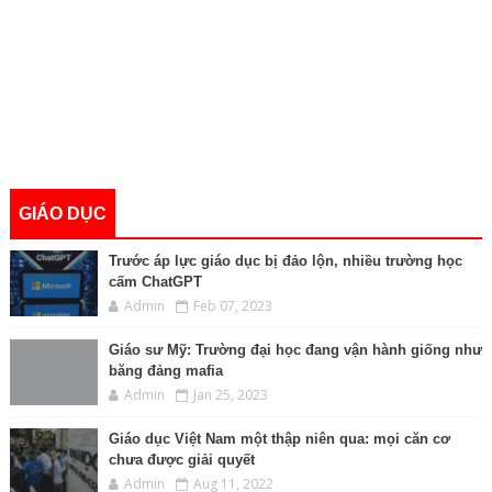
GIÁO DỤC
Trước áp lực giáo dục bị đảo lộn, nhiều trường học
cấm ChatGPT
Admin
Feb 07, 2023
Giáo sư Mỹ: Trường đại học đang vận hành giống như
băng đảng mafia
Admin
Jan 25, 2023
Giáo dục Việt Nam một thập niên qua: mọi căn cơ
chưa được giải quyết
Admin
Aug 11, 2022