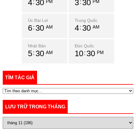
4
30
3
30
PM
PM
Úc Đại Lợi
Trung Quốc
6
30
4
30
AM
AM
Nhật Bản
Đức Quốc
5
30
10
30
AM
PM
TÌM TÁC GIẢ
LƯU TRỮ TRONG THÁNG