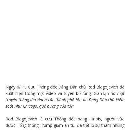
Ngày 6/11, Cựu Thống đốc Đảng Dân chủ Rod Blagojevich đã
xuất hiện trong một video và tuyên bố rằng: Gian lận
“là một
truyền thống lâu đời ở các thành phố lớn do Đảng Dân chủ kiểm
soát như Chicago, quê hương của tôi”.
Rod Blagojevich là cựu Thống đốc bang Illinois, người vừa
được Tổng thống Trump giảm án tù, đã tiết lộ sự tham nhũng