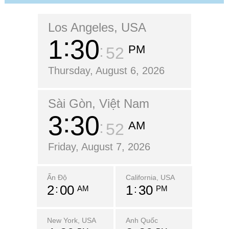
Los Angeles, USA
1
30
PM
54
Thursday, August 6, 2026
Sài Gòn, Việt Nam
3
30
AM
54
Friday, August 7, 2026
Ấn Độ
California, USA
2
00
1
30
AM
PM
New York, USA
Anh Quốc