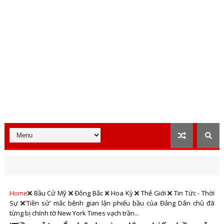
Home
Bầu Cử Mỹ
Đông Bắc
Hoa Kỳ
Thế Giới
Tin Tức - Thời
Sự
'Tiền sử' mắc bệnh gian lận phiếu bầu của Đảng Dân chủ đã
từng bị chính tờ New York Times vạch trần...