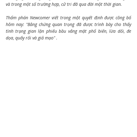
và trong một số trường hợp, cử tri đã qua đời một thời gian.
Thẩm phán Newcomer viết trong một quyết định được công bố
hôm nay: "Bằng chứng quan trọng đã được trình bày cho thấy
tình trạng gian lận phiếu bầu vắng mặt phổ biến, lừa dối, đe
dọa, quấy rối và giả mạo" .