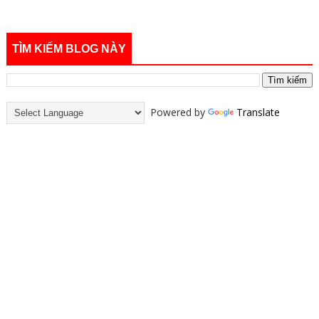
TÌM KIẾM BLOG NÀY
Powered by
Translate