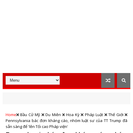
Home
Bầu Cử Mỹ
Du Miên
Hoa Kỳ
Pháp Luật
Thế Giới
Pennsylvania bác đơn kháng cáo, nhóm luật sư của TT Trump đã
sẵn sàng để 'lên Tối cao Pháp viện'