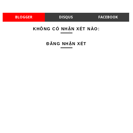
BLOGGER
DISQUS
FACEBOOK
KHÔNG CÓ NHẬN XÉT NÀO:
ĐĂNG NHẬN XÉT