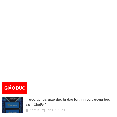
GIÁO DỤC
Trước áp lực giáo dục bị đảo lộn, nhiều trường học
cấm ChatGPT
Admin
Feb 07, 2023