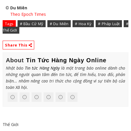
©
Du Miên
Theo Epoch Times
Tags
# Bầu Cử Mỹ
# Du Miên
# Hoa Kỳ
# Pháp Luật
#
Thế Giới
Share This
About
Tin Tức Hàng Ngày Online
Nhật báo
Tin tức Hàng Ngày
là một trang báo online dành cho
những người quan tâm đến tin tức, để tìm hiểu, trao đổi, phản
biện... nhằm nâng cao tri thức cho cộng đồng vì sự tiến bộ của
toàn Xã hội.
Thế Giới