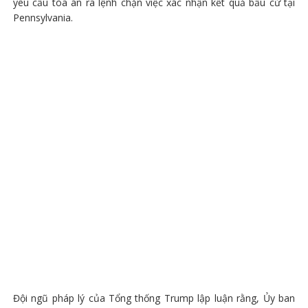
yêu cầu tòa án ra lệnh chặn việc xác nhận kết quả bầu cử tại
Pennsylvania.
Đội ngũ pháp lý của Tổng thống Trump lập luận rằng, Ủy ban