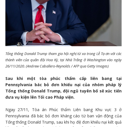
Tổng thống Donald Trump tham gia hội nghị từ xa trong Lễ Tạ ơn với các
thành viên của quân đội Hoa Kỳ, tại Nhà Trắng ở Washington vào ngày
26/11/2020. (Andrew Caballero-Reynolds / AFP qua Getty Images)
Sau khi một tòa phúc thẩm cấp liên bang tại
Pennsylvania bác bỏ đơn khiếu nại của nhóm pháp lý
Tổng thống Donald Trump, đội ngũ tuyên bố sẽ xúc tiến
đưa vụ kiện lên Tối cao Pháp viện.
Ngay 27/11, Tòa án Phúc thẩm Liên bang Khu vực 3 ở
Pennsylvania đã bác bỏ đơn kháng cáo từ ban vận động của
Tổng thống Donald Trump, sau khi họ đệ đơn khiếu nại kết quả