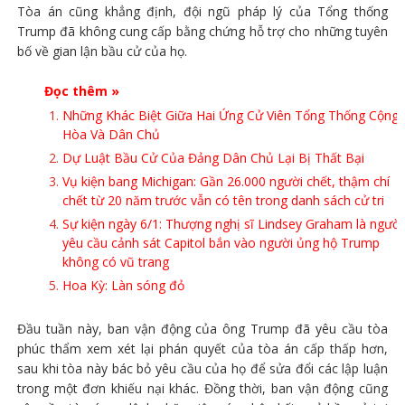
Tòa án cũng khẳng định, đội ngũ pháp lý của Tổng thống
Trump đã không cung cấp bằng chứng hỗ trợ cho những tuyên
bố về gian lận bầu cử của họ.
Đọc thêm »
Những Khác Biệt Giữa Hai Ứng Cử Viên Tổng Thống Cộng
Hòa Và Dân Chủ
Dự Luật Bầu Cử Của Đảng Dân Chủ Lại Bị Thất Bại
Vụ kiện bang Michigan: Gần 26.000 người chết, thậm chí
chết từ 20 năm trước vẫn có tên trong danh sách cử tri
Sự kiện ngày 6/1: Thượng nghị sĩ Lindsey Graham là người
yêu cầu cảnh sát Capitol bắn vào người ủng hộ Trump
không có vũ trang
Hoa Kỳ: Làn sóng đỏ
Đầu tuần này, ban vận động của ông Trump đã yêu cầu tòa
phúc thẩm xem xét lại phán quyết của tòa án cấp thấp hơn,
sau khi tòa này bác bỏ yêu cầu của họ để sửa đổi các lập luận
trong một đơn khiếu nại khác. Đồng thời, ban vận động cũng