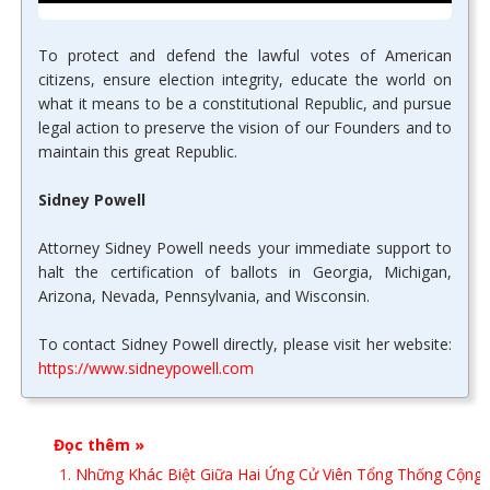
To protect and defend the lawful votes of American
citizens, ensure election integrity, educate the world on
what it means to be a constitutional Republic, and pursue
legal action to preserve the vision of our Founders and to
maintain this great Republic.
Sidney Powell
Attorney Sidney Powell needs your immediate support to
halt the certification of ballots in Georgia, Michigan,
Arizona, Nevada, Pennsylvania, and Wisconsin.
To contact Sidney Powell directly, please visit her website:
https://www.sidneypowell.com
Đọc thêm »
Những Khác Biệt Giữa Hai Ứng Cử Viên Tổng Thống Cộng