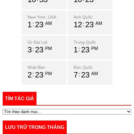
New York, USA
Anh Quốc
1
23
12
23
AM
AM
Úc Đại Lợi
Trung Quốc
3
23
1
23
PM
PM
Nhật Bản
Đức Quốc
2
23
7
23
PM
AM
TÌM TÁC GIẢ
LƯU TRỮ TRONG THÁNG