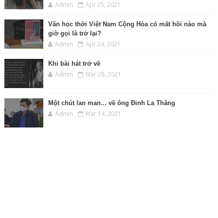
Admin
Apr 25, 2021
Văn học thời Việt Nam Cộng Hòa có mất hồi nào mà
giờ gọi là trở lại?
Admin
Apr 24, 2021
Khi bài hát trở về
Admin
Mar 28, 2021
Một chút lan man... về ông Đinh La Thăng
Admin
Mar 14, 2021