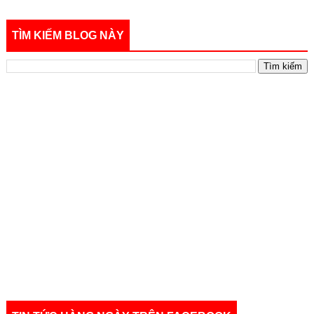
TÌM KIẾM BLOG NÀY