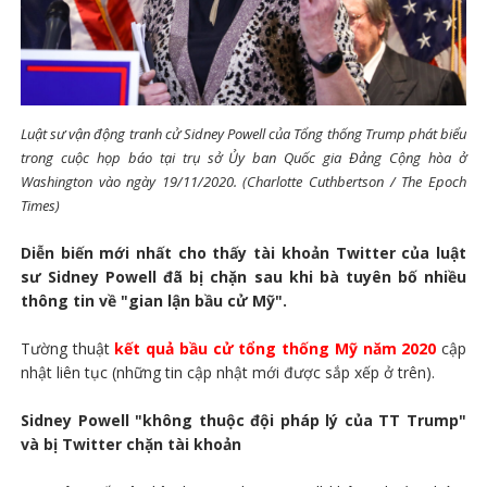
Luật sư vận động tranh cử Sidney Powell của Tổng thống Trump phát biểu
trong cuộc họp báo tại trụ sở Ủy ban Quốc gia Đảng Cộng hòa ở
Washington vào ngày 19/11/2020. (Charlotte Cuthbertson / The Epoch
Times)
Diễn biến mới nhất cho thấy tài khoản Twitter của luật
sư Sidney Powell đã bị chặn sau khi bà tuyên bố nhiều
thông tin về "gian lận bầu cử Mỹ".
Tường thuật
kết quả bầu cử tổng thống Mỹ năm 2020
cập
nhật liên tục (những tin cập nhật mới được sắp xếp ở trên).
Sidney Powell "không thuộc đội pháp lý của TT Trump"
và bị Twitter chặn tài khoản