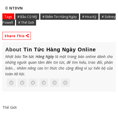
©
NTDVN
Tags
# Bầu Cử Mỹ
# Điểm Tin Hàng Ngày
# Hoa Kỳ
# Sidney
Powell
# Thế Giới
Share This
About
Tin Tức Hàng Ngày Online
Nhật báo
Tin tức Hàng Ngày
là một trang báo online dành cho
những người quan tâm đến tin tức, để tìm hiểu, trao đổi, phản
biện... nhằm nâng cao tri thức cho cộng đồng vì sự tiến bộ của
toàn Xã hội.
Thế Giới