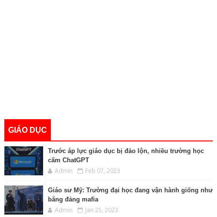
GIÁO DỤC
Trước áp lực giáo dục bị đảo lộn, nhiều trường học
cấm ChatGPT
Admin
Feb 07, 2023
Giáo sư Mỹ: Trường đại học đang vận hành giống như
băng đảng mafia
Admin
Jan 25, 2023