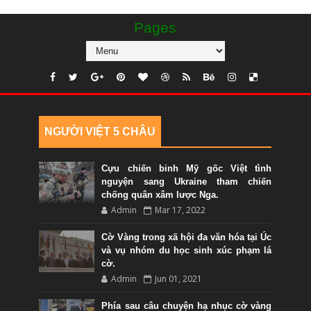
Pages
NGƯỜI VIỆT 5 CHÂU
Cựu chiến binh Mỹ gốc Việt tình
nguyện sang Ukraine tham chiến
chống quân xâm lược Nga.
Admin
Mar 17, 2022
Cờ Vàng trong xã hội đa văn hóa tại Úc
và vụ nhóm du học sinh xúc phạm lá
cờ.
Admin
Jun 01, 2021
Phía sau câu chuyện hạ nhục cờ vàng