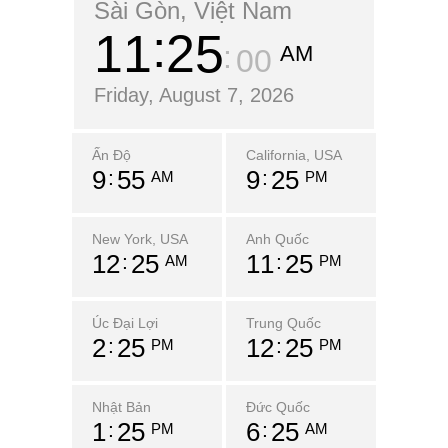
Sài Gòn, Việt Nam
11
25
AM
01
Friday, August 7, 2026
Ấn Độ
California, USA
9
55
9
25
AM
PM
New York, USA
Anh Quốc
12
25
11
25
AM
PM
Úc Đại Lợi
Trung Quốc
2
25
12
25
PM
PM
Nhật Bản
Đức Quốc
1
25
6
25
PM
AM