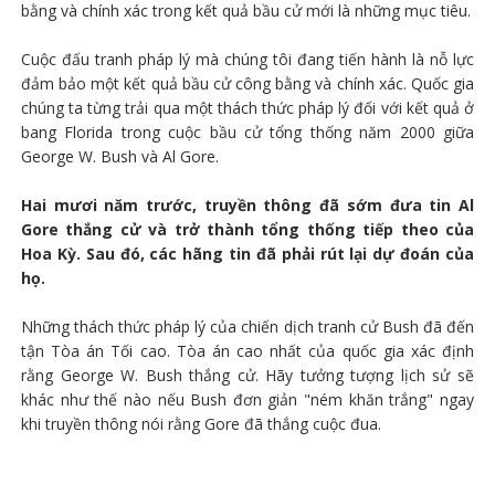
bằng và chính xác trong kết quả bầu cử mới là những mục tiêu.
Cuộc đấu tranh pháp lý mà chúng tôi đang tiến hành là nỗ lực
đảm bảo một kết quả bầu cử công bằng và chính xác. Quốc gia
chúng ta từng trải qua một thách thức pháp lý đối với kết quả ở
bang Florida trong cuộc bầu cử tổng thống năm 2000 giữa
George W. Bush và Al Gore.
Hai mươi năm trước, truyền thông đã sớm đưa tin Al
Gore thắng cử và trở thành tổng thống tiếp theo của
Hoa Kỳ. Sau đó, các hãng tin đã phải rút lại dự đoán của
họ.
Những thách thức pháp lý của chiến dịch tranh cử Bush đã đến
tận Tòa án Tối cao. Tòa án cao nhất của quốc gia xác định
rằng George W. Bush thắng cử. Hãy tưởng tượng lịch sử sẽ
khác như thế nào nếu Bush đơn giản "ném khăn trắng" ngay
khi truyền thông nói rằng Gore đã thắng cuộc đua.