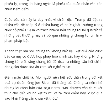
phiếu lại, trong khi hàng nghìn lá phiếu của quân nhân vẫn còn
chưa kiểm đếm.
Cuộc bầu cử này là duy nhất vì chiến dịch Trump đã đặt ra
nhiều vấn đề pháp lý ở nhiều bang về những bất thường trong
cuộc bỏ phiếu. Sẽ là vô trách nhiệm nếu chúng tôi bỏ qua tất cả
những bất thường này và bỏ qua những gì chúng tôi tin là vi
phạm pháp luật.
Thành thật mà nói, chúng tôi không biết liệu kết quả của cuộc
bầu cử này có được hợp pháp hóa chính xác hay không. Nhưng
chúng tôi biết rằng chúng tôi đã đưa ra những câu hỏi chính
đáng cần được tòa án xem xét nghiêm túc.
Điểm mấu chốt là: Mọi người nên hết sức thận trọng với kết
quả dự đoán rằng Joe Biden đã thắng cử. Chúng ta nên nhớ
những lời cảnh báo của Yogi Berra: “Mọi chuyện vẫn chưa kết
thúc cho đến khi nó kết thúc”. Và tại thời điểm này, cuộc đua
vào Nhà Trắng vẫn chưa kết thúc."