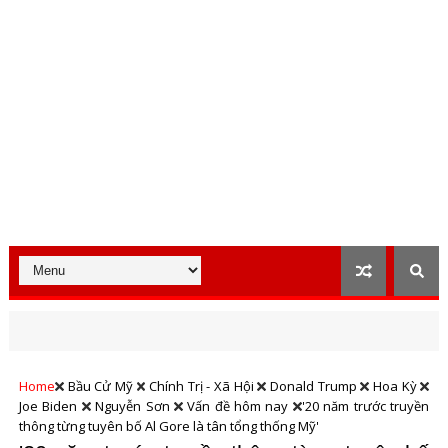
Home
Bầu Cử Mỹ
Chính Trị - Xã Hội
Donald Trump
Hoa Kỳ
Joe Biden
Nguyễn Sơn
Vấn đề hôm nay
'20 năm trước truyền
thông từng tuyên bố Al Gore là tân tổng thống Mỹ'