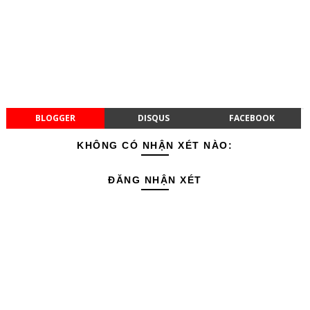
BLOGGER
DISQUS
FACEBOOK
KHÔNG CÓ NHẬN XÉT NÀO:
ĐĂNG NHẬN XÉT