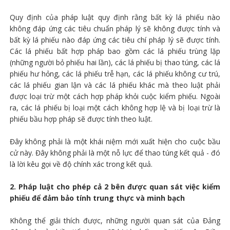
Quy định của pháp luật quy định rằng bất kỳ lá phiếu nào
không đáp ứng các tiêu chuẩn pháp lý sẽ không được tính và
bất kỳ lá phiếu nào đáp ứng các tiêu chí pháp lý sẽ được tính.
Các lá phiếu bất hợp pháp bao gồm các lá phiếu trùng lặp
(những người bỏ phiếu hai lần), các lá phiếu bị thao túng, các lá
phiếu hư hỏng, các lá phiếu trễ hạn, các lá phiếu không cư trú,
các lá phiếu gian lận và các lá phiếu khác mà theo luật phải
được loại trừ một cách hợp pháp khỏi cuộc kiểm phiếu. Ngoài
ra, các lá phiếu bị loại một cách không hợp lệ và bị loại trừ là
phiếu bầu hợp pháp sẽ được tính theo luật.
Đây không phải là một khái niệm mới xuất hiện cho cuộc bầu
cử này. Đây không phải là một nỗ lực để thao túng kết quả - đó
là lời kêu gọi về độ chính xác trong kết quả.
2. Pháp luật cho phép cả 2 bên được quan sát việc kiểm
phiếu để đảm bảo tính trung thực và minh bạch
Không thể giải thích được, những người quan sát của Đảng