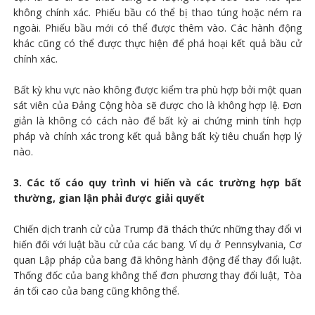
không chính xác. Phiếu bầu có thể bị thao túng hoặc ném ra
ngoài. Phiếu bầu mới có thể được thêm vào. Các hành động
khác cũng có thể được thực hiện để phá hoại kết quả bầu cử
chính xác.
Bất kỳ khu vực nào không được kiểm tra phù hợp bởi một quan
sát viên của Đảng Cộng hòa sẽ được cho là không hợp lệ. Đơn
giản là không có cách nào để bất kỳ ai chứng minh tính hợp
pháp và chính xác trong kết quả bằng bất kỳ tiêu chuẩn hợp lý
nào.
3. Các tố cáo quy trình vi hiến và các trường hợp bất
thường, gian lận phải được giải quyết
Chiến dịch tranh cử của Trump đã thách thức những thay đổi vi
hiến đối với luật bầu cử của các bang. Ví dụ ở Pennsylvania, Cơ
quan Lập pháp của bang đã không hành động để thay đổi luật.
Thống đốc của bang không thể đơn phương thay đổi luật, Tòa
án tối cao của bang cũng không thể.