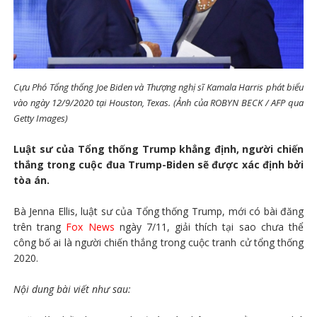
Cựu Phó Tổng thống Joe Biden và Thượng nghị sĩ Kamala Harris phát biểu
vào ngày 12/9/2020 tại Houston, Texas. (Ảnh của ROBYN BECK / AFP qua
Getty Images)
Luật sư của Tổng thống Trump khẳng định, người chiến
thắng trong cuộc đua Trump-Biden sẽ được xác định bởi
tòa án.
Bà Jenna Ellis, luật sư của Tổng thống Trump, mới có bài đăng
trên trang
Fox News
ngày 7/11, giải thích tại sao chưa thể
công bố ai là người chiến thắng trong cuộc tranh cử tổng thống
2020.
Nội dung bài viết như sau: