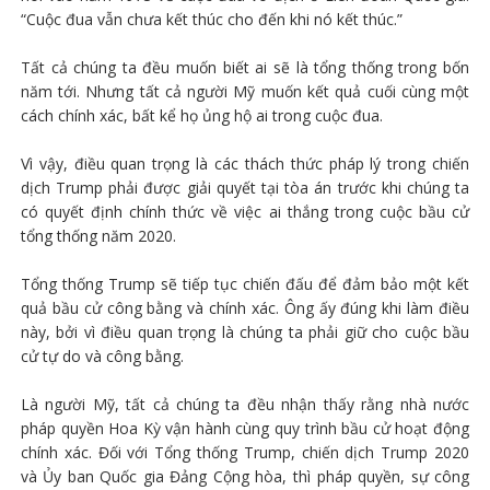
“Cuộc đua vẫn chưa kết thúc cho đến khi nó kết thúc.”
Tất cả chúng ta đều muốn biết ai sẽ là tổng thống trong bốn
năm tới. Nhưng tất cả người Mỹ muốn kết quả cuối cùng một
cách chính xác, bất kể họ ủng hộ ai trong cuộc đua.
Vì vậy, điều quan trọng là các thách thức pháp lý trong chiến
dịch Trump phải được giải quyết tại tòa án trước khi chúng ta
có quyết định chính thức về việc ai thắng trong cuộc bầu cử
tổng thống năm 2020.
Tổng thống Trump sẽ tiếp tục chiến đấu để đảm bảo một kết
quả bầu cử công bằng và chính xác. Ông ấy đúng khi làm điều
này, bởi vì điều quan trọng là chúng ta phải giữ cho cuộc bầu
cử tự do và công bằng.
Là người Mỹ, tất cả chúng ta đều nhận thấy rằng nhà nước
pháp quyền Hoa Kỳ vận hành cùng quy trình bầu cử hoạt động
chính xác. Đối với Tổng thống Trump, chiến dịch Trump 2020
và Ủy ban Quốc gia Đảng Cộng hòa, thì pháp quyền, sự công