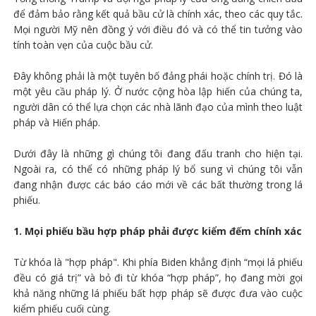
để đảm bảo rằng kết quả bầu cử là chính xác, theo các quy tắc.
Mọi người Mỹ nên đồng ý với điều đó và có thể tin tưởng vào
tính toàn vẹn của cuộc bầu cử.
Đây không phải là một tuyên bố đảng phái hoặc chính trị. Đó là
một yêu cầu pháp lý. Ở nước cộng hòa lập hiến của chúng ta,
người dân có thể lựa chọn các nhà lãnh đạo của mình theo luật
pháp và Hiến pháp.
Dưới đây là những gì chúng tôi đang đấu tranh cho hiện tại.
Ngoài ra, có thể có những pháp lý bổ sung vì chúng tôi vẫn
đang nhận được các báo cáo mới về các bất thường trong lá
phiếu.
1. Mọi phiếu bầu hợp pháp phải được kiểm đếm chính xác
Từ khóa là "hợp pháp". Khi phía Biden khẳng định “mọi lá phiếu
đều có giá trị” và bỏ đi từ khóa “hợp pháp”, họ đang mời gọi
khả năng những lá phiếu bất hợp pháp sẽ được đưa vào cuộc
kiểm phiếu cuối cùng.