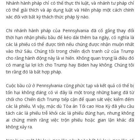
Nhánh hành pháp chỉ có thể thực thi luật, và nhánh tư pháp chỉ
có thể giải thích và áp dụng luật và Hiến pháp một cách chính
xác đối với bất kỳ thách thức pháp lý nào.
Chi nhánh hành pháp của Pennsylvania đã cố gắng thay đổi
thời hạn nhận phiếu bầu để kéo dài thêm ba ngày, có nghĩa là
các lá phiếu có thể được tính nếu chúng được nhận muộn nhất
vào thứ Sáu. Chúng tôi trong chiến dịch tranh cử của Trump
cho rằng hành động này là vi hiến. Không quan trọng là điều đó
có mang lại lợi ích cho Trump hay Biden hay không. Chúng tôi
tin rằng đó là bất hợp pháp.
Cuộc bầu cử ở Pennsylvania cũng phức tạp và kết quả có thể bị
tổn hại không đáng có vì đây là một trong những bang đã từ
chối cho Chiến dịch Trump tiếp cận để quan sát việc kiểm đếm
các lá phiếu. Vì vậy, mặc dù Tòa án Tối cao Hoa Kỳ đã yêu cầu
tách các lá phiếu trễ khỏi các lá phiếu đúng hạn, nhưng không
ai chứng minh rằng việc trộn phiếu hoặc gian lận khác đã
không xảy ra.