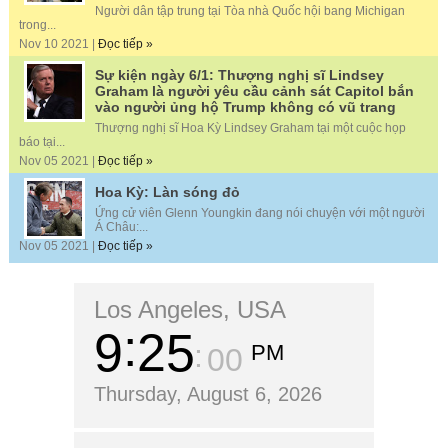
Người dân tập trung tại Tòa nhà Quốc hội bang Michigan
trong...
Nov 10 2021 |
Đọc tiếp »
Sự kiện ngày 6/1: Thượng nghị sĩ Lindsey
Graham là người yêu cầu cảnh sát Capitol bắn
vào người ủng hộ Trump không có vũ trang
Thượng nghị sĩ Hoa Kỳ Lindsey Graham tại một cuộc họp
báo tại...
Nov 05 2021 |
Đọc tiếp »
Hoa Kỳ: Làn sóng đỏ
Ứng cử viên Glenn Youngkin đang nói chuyện với một người
Á Châu:...
Nov 05 2021 |
Đọc tiếp »
Los Angeles, USA
9
25
PM
01
Thursday, August 6, 2026