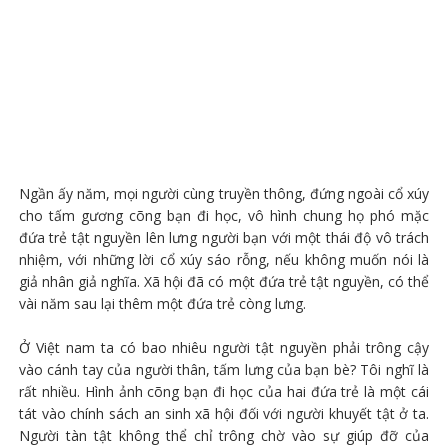
Ngần ấy năm, mọi người cùng truyền thông, đứng ngoài cổ xúy
cho tấm gương cõng bạn đi học, vô hình chung họ phó mặc
đứa trẻ tật nguyền lên lưng người bạn với một thái độ vô trách
nhiệm, với những lời cổ xúy sáo rỗng, nếu không muốn nói là
giả nhân giả nghĩa. Xã hội đã có một đứa trẻ tật nguyền, có thể
vài năm sau lại thêm một đứa trẻ còng lưng.
Ở Việt nam ta có bao nhiêu người tật nguyền phải trông cậy
vào cánh tay của người thân, tấm lưng của bạn bè? Tôi nghĩ là
rất nhiều. Hình ảnh cõng bạn đi học của hai đứa trẻ là một cái
tát vào chính sách an sinh xã hội đối với người khuyết tật ở ta.
Người tàn tật không thể chỉ trông chờ vào sự giúp đỡ của