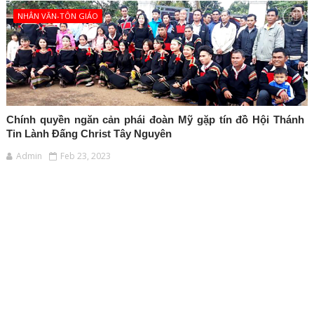
NHÂN VĂN-TÔN GIÁO
Chính quyền ngăn cản phái đoàn Mỹ gặp tín đồ Hội Thánh
Tin Lành Đấng Christ Tây Nguyên
Admin
Feb 23, 2023