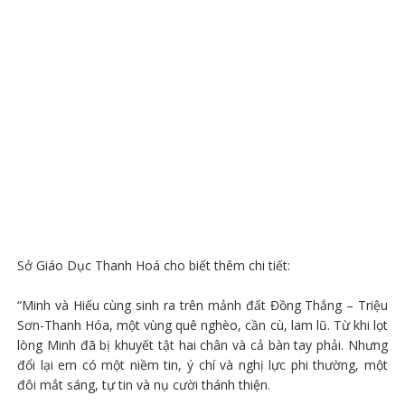
Sở Giáo Dục Thanh Hoá cho biết thêm chi tiết:
“Minh và Hiếu cùng sinh ra trên mảnh đất Đồng Thắng – Triệu
Sơn-Thanh Hóa, một vùng quê nghèo, cần cù, lam lũ. Từ khi lọt
lòng Minh đã bị khuyết tật hai chân và cả bàn tay phải. Nhưng
đổi lại em có một niềm tin, ý chí và nghị lực phi thường, một
đôi mắt sáng, tự tin và nụ cười thánh thiện.