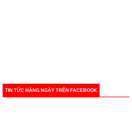
TIN TỨC HÀNG NGÀY TRÊN FACEBOOK