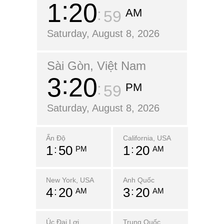
1
21
AM
00
Saturday, August 8, 2026
Sài Gòn, Việt Nam
3
21
PM
00
Saturday, August 8, 2026
Ấn Độ
California, USA
1
51
1
21
PM
AM
New York, USA
Anh Quốc
4
21
3
21
AM
AM
Úc Đại Lợi
Trung Quốc