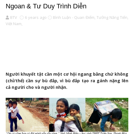
Ngoan & Tư Duy Trình Diễn
BTV
6 years ago
Bình Luận - Quan Điểm,
Tưởng Năng Tiến,
Việt Nam,
Người khuyết tật cần một cơ hội ngang bằng chứ không
(chỉ/thể) cần sự bù đắp, vì bù đắp tạo ra gánh nặng lên
cả người cho và người nhận.