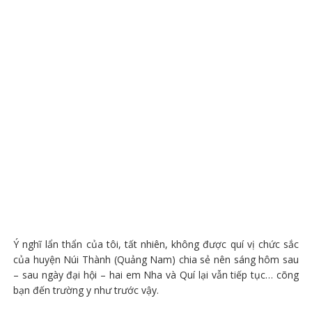
Ý nghĩ lẩn thẩn của tôi, tất nhiên, không được quí vị chức sắc
của huyện Núi Thành (Quảng Nam) chia sẻ nên sáng hôm sau
– sau ngày đại hội – hai em Nha và Quí lại vẫn tiếp tục… cõng
bạn đến trường y như trước vậy.