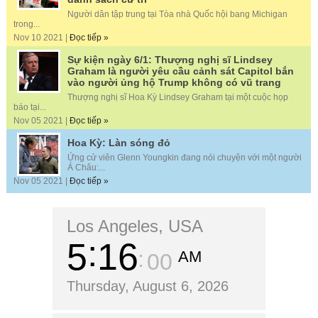
Người dân tập trung tại Tòa nhà Quốc hội bang Michigan
trong...
Nov 10 2021 |
Đọc tiếp »
Sự kiện ngày 6/1: Thượng nghị sĩ Lindsey
Graham là người yêu cầu cảnh sát Capitol bắn
vào người ủng hộ Trump không có vũ trang
Thượng nghị sĩ Hoa Kỳ Lindsey Graham tại một cuộc họp
báo tại...
Nov 05 2021 |
Đọc tiếp »
Hoa Kỳ: Làn sóng đỏ
Ứng cử viên Glenn Youngkin đang nói chuyện với một người
Á Châu:...
Nov 05 2021 |
Đọc tiếp »
Los Angeles, USA
5
16
AM
01
Thursday, August 6, 2026