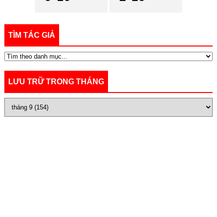
TÌM TÁC GIẢ
LƯU TRỮ TRONG THÁNG