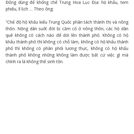
Đông dùng để khống chế Trung Hoa Lục Địa: hộ khẩu, tem
phiếu, lí lịch … Theo ông:
“Chế độ hộ khẩu kiểu Trung Quốc phân tách thành thị và nông
thôn. Nông dân suốt đời bị cầm cố ở nông thôn, các hộ dân
quê không có cách nào để dời lên thành phố. Không có hộ
khẩu thành phố thì không có chỗ làm, không có hộ khẩu thành
phố thì không có phân phối lương thực, không có hộ khẩu
thành phố không những không làm được bất cứ việc gì mà
chính ra là không thể sinh tồn.