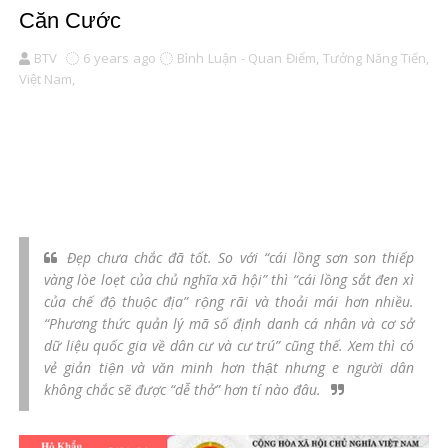
Căn Cước
BTV
6 years ago
Bình Luận - Quan Điểm,
Tưởng Năng Tiến,
Việt Nam,
Đẹp chưa chắc đã tốt. So với “cái lồng sơn son thiếp
vàng lòe loẹt của chủ nghĩa xã hội” thì “cái lồng sắt đen xì
của chế độ thuộc địa” rộng rãi và thoải mái hơn nhiều.
“Phương thức quản lý mã số định danh cá nhân và cơ sở
dữ liệu quốc gia về dân cư và cư trú” cũng thế. Xem thì có
vẻ giản tiện và văn minh hơn thật nhưng e người dân
không chắc sẽ được “dễ thở” hơn tí nào đâu.