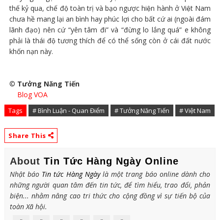
thế kỷ qua, chế độ toàn trị và bạo ngược hiện hành ở Việt Nam
chưa hề mang lại an bình hay phúc lợi cho bất cứ ai (ngoài đám
lãnh đạo) nên cứ “yên tâm đi” và “đừng lo lắng quá” e không
phải là thái độ tương thích để có thể sống còn ở cái đất nước
khốn nạn này.
©
Tưởng Năng Tiến
Blog VOA
Tags
# Bình Luận - Quan Điểm
# Tưởng Năng Tiến
# Việt Nam
Share This
About
Tin Tức Hàng Ngày Online
Nhật báo
Tin tức Hàng Ngày
là một trang báo online dành cho
những người quan tâm đến tin tức, để tìm hiểu, trao đổi, phản
biện... nhằm nâng cao tri thức cho cộng đồng vì sự tiến bộ của
toàn Xã hội.