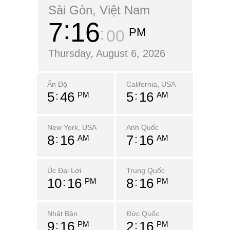
Sài Gòn, Việt Nam
7
16
PM
01
Thursday, August 6, 2026
Ấn Độ
California, USA
5
46
5
16
PM
AM
New York, USA
Anh Quốc
8
16
7
16
AM
AM
Úc Đại Lợi
Trung Quốc
10
16
8
16
PM
PM
Nhật Bản
Đức Quốc
9
16
2
16
PM
PM