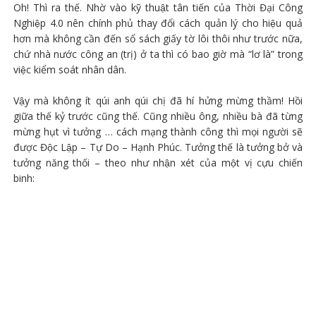
Oh! Thì ra thế. Nhờ vào kỹ thuật tân tiến của Thời Đại Công
Nghiệp 4.0 nên chính phủ thay đổi cách quản lý cho hiệu quả
hơn mà không cần đến sổ sách giấy tờ lôi thôi như trước nữa,
chứ nhà nước công an (trị) ở ta thì có bao giờ mà “lơ là” trong
việc kiểm soát nhân dân.
Vậy mà không ít qúi anh qúi chị đã hí hửng mừng thầm! Hồi
giữa thế kỷ trước cũng thế. Cũng nhiều ông, nhiều bà đã từng
mừng hụt vì tưởng … cách mạng thành công thì mọi người sẽ
được Độc Lập – Tự Do – Hạnh Phúc. Tưởng thế là tưởng bở và
tưởng năng thối – theo như nhận xét của một vị cựu chiến
binh: