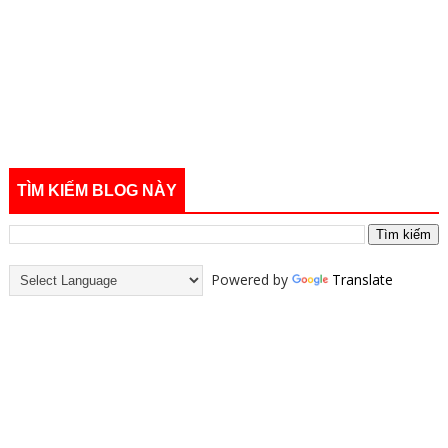
TÌM KIẾM BLOG NÀY
Powered by
Translate