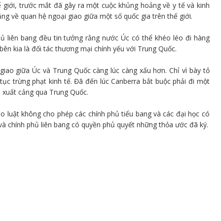
ế giới, trước mắt đã gây ra một cuộc khủng hoảng về y tế và kinh
ng về quan hệ ngoại giao giữa một số quốc gia trên thế giới.
ủ liên bang đều tin tưởng rằng nước Úc có thể khéo léo đi hàng
bên kia là đối tác thương mại chính yếu với Trung Quốc.
giao giữa Úc và Trung Quốc càng lúc càng xấu hơn. Chỉ vì bày tỏ
ục trừng phạt kinh tế. Đã đến lúc Canberra bắt buộc phải đi một
 xuất cảng qua Trung Quốc.
 luật không cho phép các chính phủ tiểu bang và các đại học có
và chính phủ liên bang có quyền phủ quyết những thỏa ước đã ký.