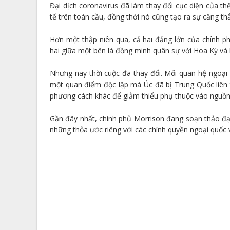
Đại dịch coronavirus đã làm thay đổi cục diện của th
tế trên toàn cầu, đồng thời nó cũng tạo ra sự căng thẳ
Hơn một thập niên qua, cả hai đảng lớn của chính ph
hai giữa một bên là đồng minh quân sự với Hoa Kỳ và 
Nhưng nay thời cuộc đã thay đổi. Mối quan hệ ngoại 
một quan điểm độc lập mà Úc đã bị Trung Quốc liên t
phương cách khác để giảm thiểu phụ thuộc vào nguồn
Gần đây nhất, chính phủ Morrison đang soạn thảo đạo
những thỏa ước riêng với các chính quyền ngoại quốc 