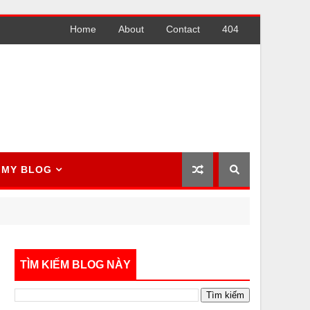
Home
About
Contact
404
MY BLOG
TÌM KIẾM BLOG NÀY