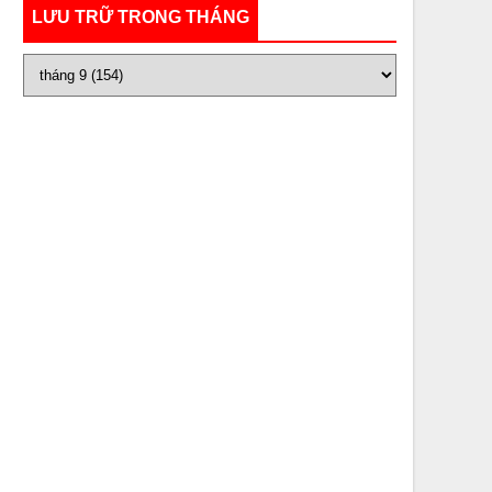
LƯU TRỮ TRONG THÁNG