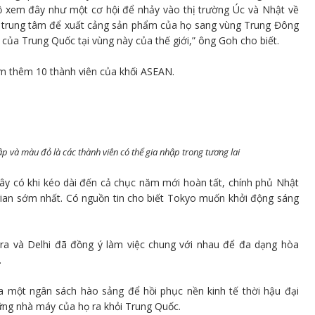
ộ xem đây như một cơ hội để nhảy vào thị trường Úc và Nhật về
 trung tâm để xuất cảng sản phẩm của họ sang vùng Trung Đông
 của Trung Quốc tại vùng này của thế giới,” ông Goh cho biết.
ồm thêm 10 thành viên của khối ASEAN.
ập và màu đỏ là các thành viên có thể gia nhập trong tương lai
y có khi kéo dài đến cả chục năm mới hoàn tất, chính phủ Nhật
gian sớm nhất. Có nguồn tin cho biết Tokyo muốn khởi động sáng
ra và Delhi đã đồng ý làm việc chung với nhau để đa dạng hòa
.
a một ngân sách hào sảng để hồi phục nền kinh tế thời hậu đại
hững nhà máy của họ ra khỏi Trung Quốc.