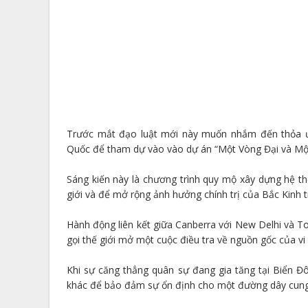
Trước mắt đạo luật mới này muốn nhắm đến thỏa ướ
Quốc để tham dự vào vào dự án “Một Vòng Đại và Mộ
Sáng kiến này là chương trình quy mộ xây dựng hệ t
giới và để mở rộng ảnh hưởng chính trị của Bắc Kinh t
Hành động liên kết giữa Canberra với New Delhi và T
gọi thế giới mở một cuộc điều tra về nguồn gốc của vi
Khi sự căng thẳng quân sự đang gia tăng tại Biển Đ
khác để bảo đảm sự ổn định cho một đường dây cung 