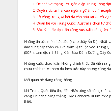
Úc phá vỡ mạng lưới gián điệp Trung Cộng địn
Quyền lực tai hại của ngôn ngữ ẩn dụ (metaph
Cờ Vàng trong xã hội đa văn hóa tại Úc và vụ
Quan hệ với Trung Quốc, Australia chọn tự chủ q
Bắc Kinh đe dọa tấn công Australia bằng tên l
Những tin tức mới nhất tiết lộ cho thấy Ấn Độ, Nhật
dây cung cấp toàn cầu và giảm lệ thuộc vào Trung Quốc
(SCRI), tạm dịch là Sáng Kiến Bảo Đảm Đường Dây Cu
Những cuộc thảo luận không chính thức đã diễn ra 
chưa chính thức tham dự hiệp ước này nhưng cũng đã 
Mối quan hệ đang căng thẳng
Khi Trung Quốc tiêu thụ đến 48% tổng số hàng xuất c
càng lúc càng căng thẳng, việc Canberra đi tìm một 
thiết.