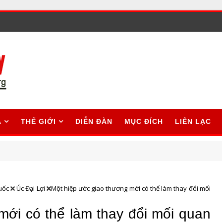
A
THẾ GIỚI
DIỄN ĐÀN
MỤC ĐÍCH
LIÊN LẠC
uốc
Úc Đại Lợi
Một hiệp ước giao thương mới có thể làm thay đổi mối
mới có thể làm thay đổi mối quan