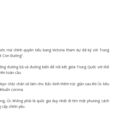
c mà chính quyền tiểu bang Victoria tham dự đã ký với Trung
t Con Đường”.
hống đường bộ và đường biển để nối kết giữa Trung Quốc với thế
rên toàn cầu.
okyo chắc chắn sẽ làm cho Bắc Kinh thêm tức giận sau khi Úc kêu
 khuẩn corona.
ông, Úc không phải là quốc gia duy nhất đi tìm một phương cách
cấp chính yếu.