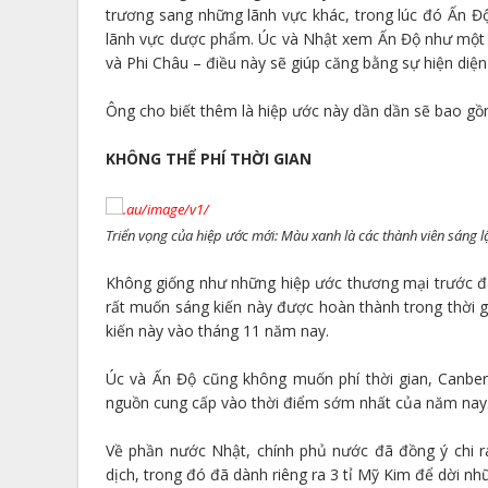
trương sang những lãnh vực khác, trong lúc đó Ấn Đ
lãnh vực dược phẩm. Úc và Nhật xem Ấn Độ như một
và Phi Châu – điều này sẽ giúp căng bằng sự hiện diện
Ông cho biết thêm là hiệp ước này dần dần sẽ bao g
KHÔNG THỂ PHÍ THỜI GIAN
Triển vọng của hiệp ước mới: Màu xanh là các thành viên sáng l
Không giống như những hiệp ước thương mại trước đâ
rất muốn sáng kiến này được hoàn thành trong thời 
kiến này vào tháng 11 năm nay.
Úc và Ấn Độ cũng không muốn phí thời gian, Canber
nguồn cung cấp vào thời điểm sớm nhất của năm nay
Về phần nước Nhật, chính phủ nước đã đồng ý chi r
dịch, trong đó đã dành riêng ra 3 tỉ Mỹ Kim để dời n