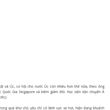
ật và Úc, cơ hội cho nước Úc còn nhiều hơn thế nữa, theo ông
c Quốc Gia Singapore và kiêm giám đốc Học viện Vận chuyển Á
fic).
rong quá khứ chủ yếu chỉ có lãnh vực xe hơi, hiện đang khuếch