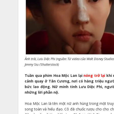
Ảnh trái, Lưu Diệc Phi (nguồn: Từ video của Walt Disney Studio
Jimmy Siu /Shutterstock)
Tuần qua phim Hoa Mộc Lan lại
nóng trở lại
khi 
cảnh quay ở Tân Cương, nơi có hàng triệu ngườ
bức lao động. Nữ minh tinh Lưu Diệc Phi, người
những lời phẫn nộ.
Hoa Mộc Lan là tên một nữ anh hùng trong một truyề
song toàn và hiếu đạo. Cô đã chuốc rượu cho cho cha