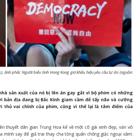
s); ảnh phải: Người biểu tình Hong Kong giơ khẩu hiệu yêu cầu tự do (nguồn:
nhà sản xuất của nó bị lên án gay gắt vì bộ phim có những
i bản địa đang bị Bắc Kinh giam cầm để tẩy não và cưỡng
 thủ vai chính của phim, cũng vì thế lại là tâm điểm của
n thuyết dân gian Trung Hoa kể về một cô gái xinh đẹp, văn võ
 mình say để giả trai thay cha tòng quân chống giặc ngoại xâm.