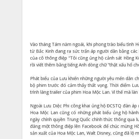
Vào tháng Tám năm ngoái, khi phong trào biểu tình Hồ
từ Bắc Kinh đang ra sức trấn áp người dân bằng các 
của cô thông điệp “Tôi cũng ủng hộ cảnh sát Hồng Kôn
rồi viết thêm bằng tiếng Anh dòng chữ “thật xấu hổ c
Phát biểu của Lưu khiến những người yêu mến dân chủ
bộ phim trước đó cảm thấy thất vọng. Thời điểm Lưu 
trình làng trailer của phim Hoa Mộc Lan. Vì thế mà làn
Ngoài Lưu Diệc Phi công khai ủng hộ ĐCSTQ đàn áp 
Hoa Mộc Lan cũng có những phát biểu ủng hộ hành 
ngày chính quyền Trung Quốc chính thức thông qua l
đăng một thông điệp lên Facebook để chúc mừng Hồn
sản xuất của Hoa Mộc Lan, Walt Disney, cũng đã lộ m