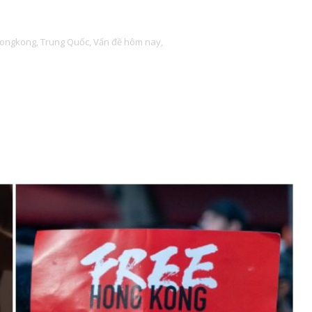
ongkong,
Trung Quốc,
Vấn đề hôm nay,