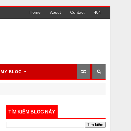
Home
About
Contact
404
MY BLOG
TÌM KIẾM BLOG NÀY