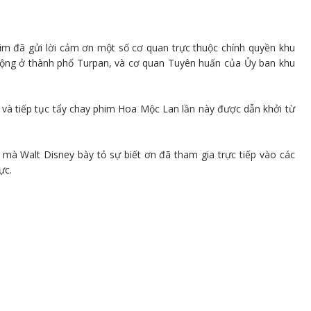
m đã gửi lời cảm ơn một số cơ quan trực thuộc chính quyền khu
cộng ở thành phố Turpan, và cơ quan Tuyên huấn của Ủy ban khu
 và tiếp tục tẩy chay phim Hoa Mộc Lan lần này được dẫn khởi từ
mà Walt Disney bày tỏ sự biết ơn đã tham gia trực tiếp vào các
ực.