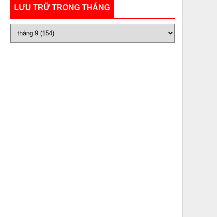
LƯU TRỮ TRONG THÁNG