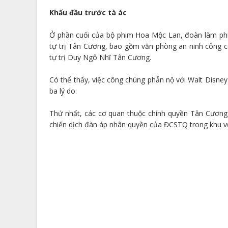
Khấu đầu trước tà ác
Ở phần cuối của bộ phim Hoa Mộc Lan, đoàn làm phi
tự trị Tân Cương, bao gồm văn phòng an ninh công 
tự trị Duy Ngô Nhĩ Tân Cương.
Có thể thấy, việc công chúng phẫn nộ với Walt Disney
ba lý do:
Thứ nhất, các cơ quan thuộc chính quyền Tân Cương 
chiến dịch đàn áp nhân quyền của ĐCSTQ trong khu v