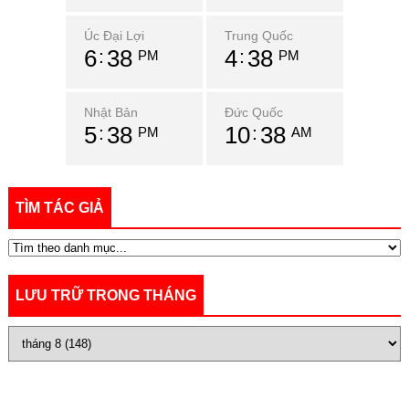
Úc Đại Lợi
Trung Quốc
6
38
4
38
PM
PM
Nhật Bản
Đức Quốc
5
38
10
38
PM
AM
TÌM TÁC GIẢ
LƯU TRỮ TRONG THÁNG