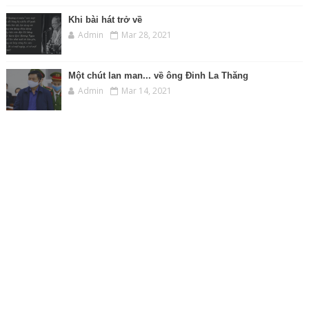
Khi bài hát trở về
Admin
Mar 28, 2021
Một chút lan man... về ông Đinh La Thăng
Admin
Mar 14, 2021