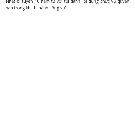
Nhất bị tuyên 10 năm tù với tội danh 'lợi dụng chức vụ quyền
hạn trong khi thi hành công vụ'.