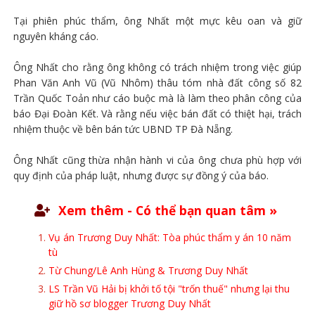
Tại phiên phúc thẩm, ông Nhất một mực kêu oan và giữ
nguyên kháng cáo.
Ông Nhất cho rằng ông không có trách nhiệm trong việc giúp
Phan Văn Anh Vũ (Vũ Nhôm) thâu tóm nhà đất công số 82
Trần Quốc Toản như cáo buộc mà là làm theo phân công của
báo Đại Đoàn Kết. Và rằng nếu việc bán đất có thiệt hại, trách
nhiệm thuộc về bên bán tức UBND TP Đà Nẵng.
Ông Nhất cũng thừa nhận hành vi của ông chưa phù hợp với
quy định của pháp luật, nhưng được sự đồng ý của báo.
Xem thêm - Có thể bạn quan tâm »
Vụ án Trương Duy Nhất: Tòa phúc thẩm y án 10 năm
tù
Từ Chung/Lê Anh Hùng & Trương Duy Nhất
LS Trần Vũ Hải bị khởi tố tội "trốn thuế" nhưng lại thu
giữ hồ sơ blogger Trương Duy Nhất