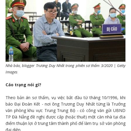
Nhà báo, blogger Trương Duy Nhất trong phiên sơ thẩm 3/2020 | Getty
Images
Cáo trạng nói gì?
Theo bản án sơ thẩm, vụ việc bắt đầu từ tháng 10/1996, khi
báo Đại Đoàn Kết - nơi ông Trương Duy Nhất từng là Trưởng
văn phòng khu vực Trung Trung Bộ - có công văn gửi UBND
TP Đà Nẵng đề nghị được cấp (hoặc thuê) một căn nhà tại địa
điểm thuận lợi ở trung tâm thành phố để làm trụ sở văn phòng
đại diện.