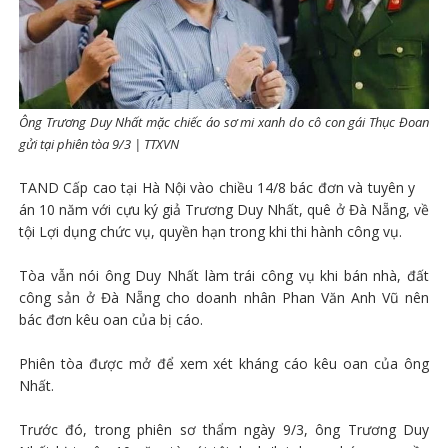
Ông Trương Duy Nhất mặc chiếc áo sơ mi xanh do cô con gái Thục Đoan
gửi tại phiên tòa 9/3 | TTXVN
TAND Cấp cao tại Hà Nội vào chiều 14/8 bác đơn và tuyên y
án 10 năm với cựu ký giả Trương Duy Nhất, quê ở Đà Nẵng, về
tội Lợi dụng chức vụ, quyền hạn trong khi thi hành công vụ.
Tòa vẫn nói ông Duy Nhất làm trái công vụ khi bán nhà, đất
công sản ở Đà Nẵng cho doanh nhân Phan Văn Anh Vũ nên
bác đơn kêu oan của bị cáo.
Phiên tòa được mở để xem xét kháng cáo kêu oan của ông
Nhất.
Trước đó, trong phiên sơ thẩm ngày 9/3, ông Trương Duy