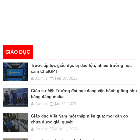
GIÁO DỤC
Trước áp lực giáo dục bị đảo lộn, nhiều trường học
cấm ChatGPT
Admin
Feb 07, 2023
Giáo sư Mỹ: Trường đại học đang vận hành giống như
băng đảng mafia
Admin
Jan 25, 2023
Giáo dục Việt Nam một thập niên qua: mọi căn cơ
chưa được giải quyết
Admin
Aug 11, 2022