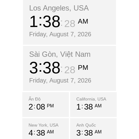
Los Angeles, USA
1
38
AM
29
Friday, August 7, 2026
Sài Gòn, Việt Nam
3
38
PM
29
Friday, August 7, 2026
Ấn Độ
California, USA
2
08
1
38
PM
AM
New York, USA
Anh Quốc
4
38
3
38
AM
AM