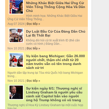
Những Khác Biệt Giữa Hai Ứng Cử
Viên Tổng Thống Cộng Hòa Và Dân
Chủ
Hình minh họa: Những Khác Biệt Giữa Hai
Ứng Cử Viên Tổng Thống...
Aug 07 2024 |
Đọc tiếp »
Dự Luật Bầu Cử Của Đảng Dân Chủ
Lại Bị Thất Bại
Không đòi hỏi cử tri xuất trình ID (thẻ căn
cước có hình.) Đảng Dân...
Nov 10 2021 |
Đọc tiếp »
Vụ kiện bang Michigan: Gần 26.000
người chết, thậm chí chết từ 20
năm trước vẫn có tên trong danh
sách cử tri
Người dân tập trung tại Tòa nhà Quốc hội bang Michigan
trong...
Nov 10 2021 |
Đọc tiếp »
Sự kiện ngày 6/1: Thượng nghị sĩ
Lindsey Graham là người yêu cầu
cảnh sát Capitol bắn vào người
ủng hộ Trump không có vũ trang
Thượng nghị sĩ Hoa Kỳ Lindsey Graham tại một cuộc họp
báo tại...