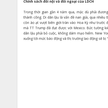
Chính sách đối nội và đối ngoại của LDCH
Trong thời gian gần 4 năm qua, mặc dù phải đươn
thành công. Di dân lậu là vấn đề nan giải, qua nhiều
còn ào ạt vượt biên giới tràn vào Hoa Kỳ như trước đ
mà TT Trump đã đạt được với Mexico. Bức tường kiên
dân lậu phải bỏ cuộc, không dám mạo hiểm. New York
xuống tới mức báo động và thị trường lao động sẽ bị 