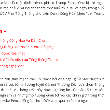
nce.Như là một định mệnh, phi cơ Trump Force One bị trở ngại,
mp phải ở lại Indiana thêm một buổi tối nữa, và ngay trong buổi
à ỨCV Phó Tổng Thống cho Liên Danh Cộng Hòa (theo “Let Trump
m »
 Thống Cộng Hòa Và Dân Chủ
ng thống Trump sẽ được khôi phục
 được 'Giải mật'
FBI để tiêu diệt cựu Tổng thống Trump
 công nghệ lớn?
n tôn giáo mạnh mẽ. Khi được hỏi ông nghĩ gì về việc được lựa
ới sẽ tới, tôi tin tưởng tuyệt đối nơi Thượng Đế.” Lựa chọn Thống
tốt nhất vì Thống Đốc này được sự ủng hộ của các tổ chức tôn
ghiệm và những mối tương quan tốt với các chính giới trong thời
 Mike Pence đã giúp cho LDCHvượt qua nhiều trở ngại.