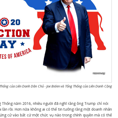
hống của Liên Danh Dân Chủ - Joe Biden và Tổng Thống của Liên Danh Cộng
g Thống năm 2016, nhiều người đã nghĩ rằng ông Trump chỉ nói
ài lần rồi. Hơn nữa không ai có thể tin tưởng rằng một doanh nhân
a ứng cử vào bất cứ một chức vụ nào trong chính quyền mà có thể