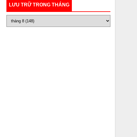
LƯU TRỮ TRONG THÁNG