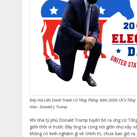
Đây Hai Liên Danh Tranh Cử Tổng Thống Năm 2020: ỨCV Tổng T
Hòa - Donald J. Trump.
Khi nhà tỷ phú Donald Trump tuyên bố ra ứng cử Tổn
giỡn thôi vì trước đây ông ta cũng nói giỡn như vậy v
không có kinh nghiệm gì về chính trị, chưa bao giờ r