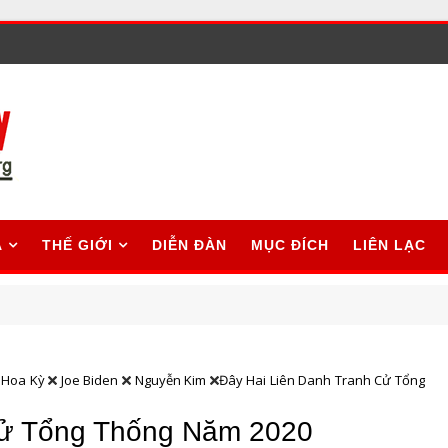
A
THẾ GIỚI
DIỄN ĐÀN
MỤC ĐÍCH
LIÊN LẠC
Hoa Kỳ
Joe Biden
Nguyễn Kim
Đây Hai Liên Danh Tranh Cử Tổng
Cử Tổng Thống Năm 2020