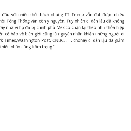
g đầu với nhiều thử thách nhưng TT Trump vẫn đạt được nhiều
 thời Tổng Thống vẫn còn y nguyên. Tuy nhiên di dân lậu đã không
ây nữa vì họ đã bị chính phủ Mexico chặn lại theo như thỏa hiệp
 cố bảo vệ biên giới cũng là nguyên nhân khiến những người di
 Times,Washington Post, CNBC, . . . chohay di dân lậu đã giảm
“thiếu nhân công trầm trọng.”