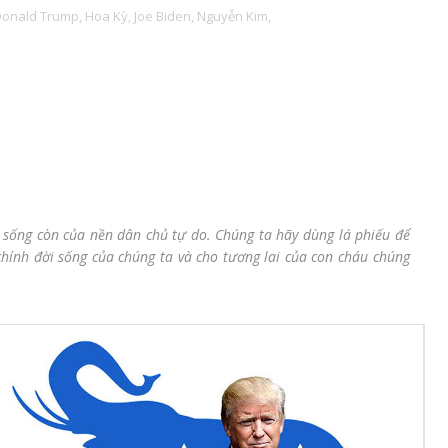
Donald Trump,
Hoa Kỳ,
Joe Biden,
Nguyễn Kim,
 sống còn của nền dân chủ tự do. Chúng ta hãy dùng lá phiếu để
chính đời sống của chúng ta và cho tương lai của con cháu chúng