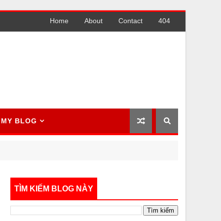
Home
About
Contact
404
MY BLOG
TÌM KIẾM BLOG NÀY