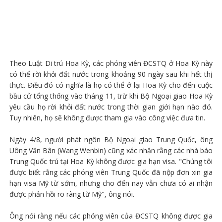
Theo Luật Di trú Hoa Kỳ, các phóng viên ĐCSTQ ở Hoa Kỳ này
có thể rời khỏi đất nước trong khoảng 90 ngày sau khi hết thị
thực. Điều đó có nghĩa là họ có thể ở lại Hoa Kỳ cho đến cuộc
bầu cử tổng thống vào tháng 11, trừ khi Bộ Ngoại giao Hoa Kỳ
yêu cầu họ rời khỏi đất nước trong thời gian giới hạn nào đó.
Tuy nhiên, họ sẽ không được tham gia vào công việc đưa tin.
Ngày 4/8, người phát ngôn Bộ Ngoại giao Trung Quốc, ông
Uông Văn Bân (Wang Wenbin) cũng xác nhận rằng các nhà báo
Trung Quốc trú tại Hoa Kỳ không được gia hạn visa. "Chúng tôi
được biết rằng các phóng viên Trung Quốc đã nộp đơn xin gia
hạn visa Mỹ từ sớm, nhưng cho đến nay vẫn chưa có ai nhận
được phản hồi rõ ràng từ Mỹ", ông nói.
Ông nói rằng nếu các phóng viên của ĐCSTQ không được gia