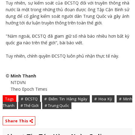
Tuy nhiên, sự kiểm soát của ĐCSTQ đối với truyền thông nhà
nước là một trong những thủ đoạn được ông Tập Cận Bình sử
dụng để cố gắng kiểm soát người dân Trung Quốc và gây ảnh
hưởng tới dư luận truyền thông trên toàn thế giới.
"Năm ngoái, ĐCSTQ đã giam giữ số nhà báo nhiều hơn bất kỳ
quốc gia nào trên thế giới", bài báo viết.
Tuy nhiên, chính quyền ĐCSTQ luôn phủ nhận thực tế này.
©
Minh Thanh
NTDVN
Theo Epoch Times
Tags
# ĐCSTQ
# Điểm Tin Hàng Ngày
# Hoa Kỳ
# Minh
Thanh
# Thế Giới
# Trung Quốc
Share This