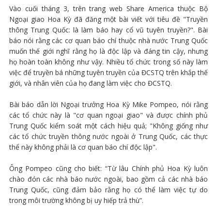
Vào cuối tháng 3, trên trang web Share America thuộc Bộ
Ngoại giao Hoa Kỳ đã đăng một bài viết với tiêu đề "Truyền
thông Trung Quốc: là làm báo hay cổ vũ tuyên truyền?". Bài
báo nói rằng các cơ quan báo chí thuộc nhà nước Trung Quốc
muốn thế giới nghĩ rằng họ là độc lập và đáng tin cậy, nhưng
họ hoàn toàn không như vậy. Nhiều tổ chức trong số này làm
việc để truyền bá những tuyên truyền của ĐCSTQ trên khắp thế
giới, và nhân viên của họ đang làm việc cho ĐCSTQ.
Bài báo dẫn lời Ngoại trưởng Hoa Kỳ Mike Pompeo, nói rằng
các tổ chức này là "cơ quan ngoại giao" và được chính phủ
Trung Quốc kiểm soát một cách hiệu quả; "Không giống như
các tổ chức truyền thông nước ngoài ở Trung Quốc, các thực
thể này không phải là cơ quan báo chí độc lập".
Ông Pompeo cũng cho biết: “Từ lâu Chính phủ Hoa Kỳ luôn
chào đón các nhà báo nước ngoài, bao gồm cả các nhà báo
Trung Quốc, cũng đảm bảo rằng họ có thể làm việc tự do
trong môi trường không bị uy hiếp trả thù”.