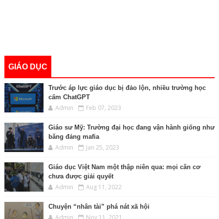
GIÁO DỤC
Trước áp lực giáo dục bị đảo lộn, nhiều trường học
cấm ChatGPT
Admin
Feb 07, 2023
Giáo sư Mỹ: Trường đại học đang vận hành giống như
băng đảng mafia
Admin
Jan 25, 2023
Giáo dục Việt Nam một thập niên qua: mọi căn cơ
chưa được giải quyết
Admin
Aug 11, 2022
Chuyện “nhân tài” phá nát xã hội
Admin
Nov 11, 2021