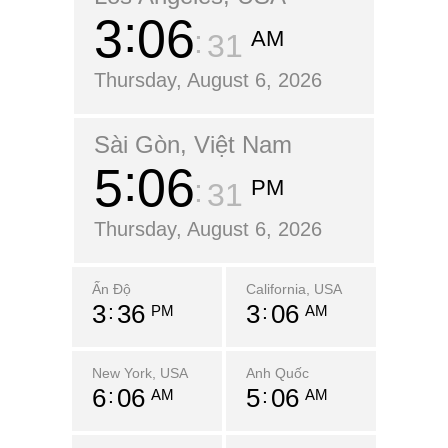
3
06
AM
32
Thursday, August 6, 2026
Sài Gòn, Việt Nam
5
06
PM
32
Thursday, August 6, 2026
Ấn Độ
California, USA
3
36
3
06
PM
AM
New York, USA
Anh Quốc
6
06
5
06
AM
AM