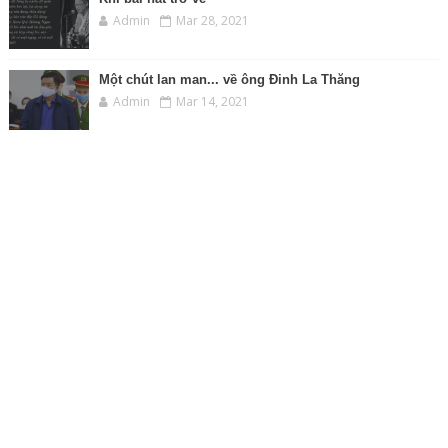
Admin
Mar 28, 2021
Một chút lan man... về ông Đinh La Thăng
Admin
Mar 14, 2021