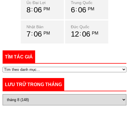
Úc Đại Lợi
Trung Quốc
8
06
6
06
PM
PM
Nhật Bản
Đức Quốc
7
06
12
06
PM
PM
TÌM TÁC GIẢ
LƯU TRỮ TRONG THÁNG