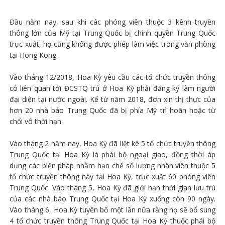
Đầu năm nay, sau khi các phóng viên thuộc 3 kênh truyền
thông lớn của Mỹ tại Trung Quốc bị chính quyền Trung Quốc
trục xuất, họ cũng không được phép làm việc trong văn phòng
tại Hong Kong.
Vào tháng 12/2018, Hoa Kỳ yêu cầu các tổ chức truyền thông
có liên quan tới ĐCSTQ trú ở Hoa Kỳ phải đăng ký làm người
đại diện tại nước ngoài. Kể từ năm 2018, đơn xin thị thực của
hơn 20 nhà báo Trung Quốc đã bị phía Mỹ trì hoãn hoặc từ
chối vô thời hạn.
Vào tháng 2 năm nay, Hoa Kỳ đã liệt kê 5 tổ chức truyền thông
Trung Quốc tại Hoa Kỳ là phái bộ ngoại giao, đồng thời áp
dụng các biện pháp nhằm hạn chế số lượng nhân viên thuộc 5
tổ chức truyền thông này tại Hoa Kỳ, trục xuất 60 phóng viên
Trung Quốc. Vào tháng 5, Hoa Kỳ đã giới hạn thời gian lưu trú
của các nhà báo Trung Quốc tại Hoa Kỳ xuống còn 90 ngày.
Vào tháng 6, Hoa Kỳ tuyên bố một lần nữa rằng họ sẽ bổ sung
4 tổ chức truyền thông Trung Quốc tại Hoa Kỳ thuộc phái bộ