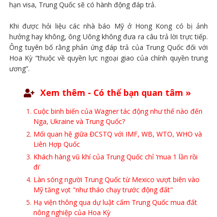
hạn visa, Trung Quốc sẽ có hành động đáp trả.
Khi được hỏi liệu các nhà báo Mỹ ở Hong Kong có bị ảnh
hưởng hay không, ông Uông không đưa ra câu trả lời trực tiếp.
Ông tuyên bố rằng phản ứng đáp trả của Trung Quốc đối với
Hoa Kỳ “thuộc về quyền lực ngoại giao của chính quyền trung
ương”.
Xem thêm - Có thể bạn quan tâm »
Cuộc binh biến của Wagner tác động như thế nào đến
Nga, Ukraine và Trung Quốc?
Mối quan hệ giữa ĐCSTQ với IMF, WB, WTO, WHO và
Liên Hợp Quốc
Khách hàng vũ khí của Trung Quốc chỉ ‘mua 1 lần rồi
đi’
Làn sóng người Trung Quốc từ Mexico vượt biên vào
Mỹ tăng vọt "như tháo chạy trước động đất"
Hạ viện thông qua dự luật cấm Trung Quốc mua đất
nông nghiệp của Hoa Kỳ