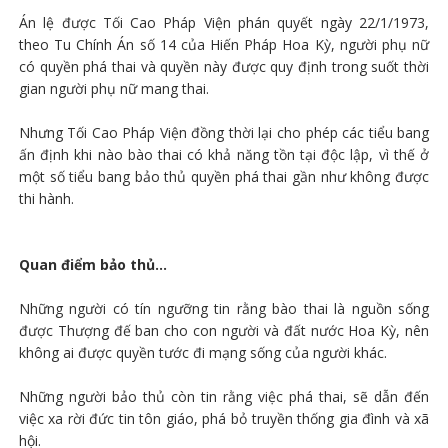
Án lệ được Tối Cao Pháp Viện phán quyết ngày 22/1/1973,
theo Tu Chính Án số 14 của Hiến Pháp Hoa Kỳ, người phụ nữ
có quyền phá thai và quyền này được quy định trong suốt thời
gian người phụ nữ mang thai.
Nhưng Tối Cao Pháp Viện đồng thời lại cho phép các tiểu bang
ấn định khi nào bào thai có khả năng tồn tại độc lập, vì thế ở
một số tiểu bang bảo thủ quyền phá thai gần như không được
thi hành.
Quan điểm bảo thủ...
Những người có tín ngưỡng tin rằng bào thai là nguồn sống
được Thượng đế ban cho con người và đất nước Hoa Kỳ, nên
không ai được quyền tước đi mạng sống của người khác.
Những người bảo thủ còn tin rằng việc phá thai, sẽ dẫn đến
việc xa rời đức tin tôn giáo, phá bỏ truyền thống gia đình và xã
hội.