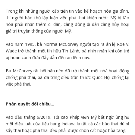
Trong khi những người cấp tiến tin vào kế hoạch hóa gia đình,
thì người bảo thủ lập luận việc phá thai khiến nước Mỹ bị lão
hóa phải nhận thêm di dân, càng đông di dân càng hủy hoại
giá trị truyền thống của người Mỹ.
Vào năm 1995, bà Norma McCorvey người tạo ra án lệ Roe v.
Wade trở thành một tín hữu Tin Lành, bà nhìn nhận khi còn trẻ
bị hoàn cảnh đưa đẩy dẫn đến án lệnh này.
Bà McCorvey rất hối hận nên đã trở thành một nhà hoạt động
chống phá thai, bà đã từng điều trần trước Quốc Hội chống lại
việc phá thai.
Phán quyết đổi chiều...
Vào đầu tháng 6/2019, Tối cao Pháp viện Mỹ bất ngờ ủng hộ
một điều luật của tiểu bang Indiana là tất cả các bào thai dù bị
sẩy thai hoặc phá thai đều phải được chôn cất hoặc hỏa táng.