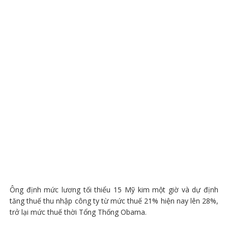
Ông định mức lương tối thiểu 15 Mỹ kim một giờ và dự định
tăng thuế thu nhập công ty từ mức thuế 21% hiện nay lên 28%,
trở lại mức thuế thời Tổng Thống Obama.