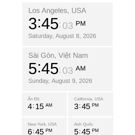
Los Angeles, USA
3
45
PM
04
Saturday, August 8, 2026
Sài Gòn, Việt Nam
5
45
AM
04
Sunday, August 9, 2026
Ấn Độ
California, USA
4
15
3
45
AM
PM
New York, USA
Anh Quốc
6
45
5
45
PM
PM