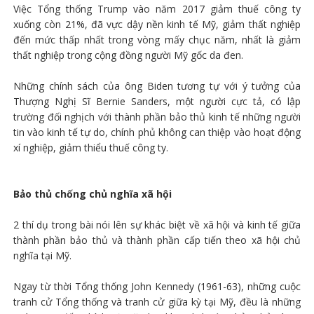
Việc Tổng thống Trump vào năm 2017 giảm thuế công ty
xuống còn 21%, đã vực dậy nền kinh tế Mỹ, giảm thất nghiệp
đến mức thấp nhất trong vòng mấy chục năm, nhất là giảm
thất nghiệp trong cộng đồng người Mỹ gốc da đen.
Những chính sách của ông Biden tương tự với ý tưởng của
Thượng Nghị Sĩ Bernie Sanders, một người cực tả, có lập
trường đối nghịch với thành phần bảo thủ kinh tế những người
tin vào kinh tế tự do, chính phủ không can thiệp vào hoạt động
xí nghiệp, giảm thiểu thuế công ty.
Bảo thủ chống chủ nghĩa xã hội
2 thí dụ trong bài nói lên sự khác biệt về xã hội và kinh tế giữa
thành phần bảo thủ và thành phần cấp tiến theo xã hội chủ
nghĩa tại Mỹ.
Ngay từ thời Tổng thống John Kennedy (1961-63), những cuộc
tranh cử Tổng thống và tranh cử giữa kỳ tại Mỹ, đều là những