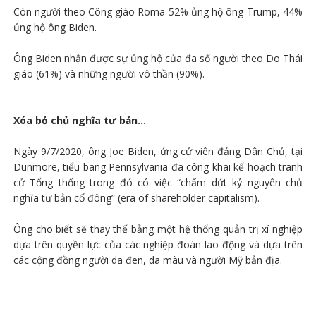
Còn người theo Công giáo Roma 52% ủng hộ ông Trump, 44%
ủng hộ ông Biden.
Ông Biden nhận được sự ủng hộ của đa số người theo Do Thái
giáo (61%) và những người vô thần (90%).
Xóa bỏ chủ nghĩa tư bản...
Ngày 9/7/2020, ông Joe Biden, ứng cử viên đảng Dân Chủ, tại
Dunmore, tiểu bang Pennsylvania đã công khai kế hoạch tranh
cử Tổng thống trong đó có việc “chấm dứt kỷ nguyên chủ
nghĩa tư bản cổ đông” (era of shareholder capitalism).
Ông cho biết sẽ thay thế bằng một hệ thống quản trị xí nghiệp
dựa trên quyền lực của các nghiệp đoàn lao động và dựa trên
các cộng đồng người da đen, da màu và người Mỹ bản địa.