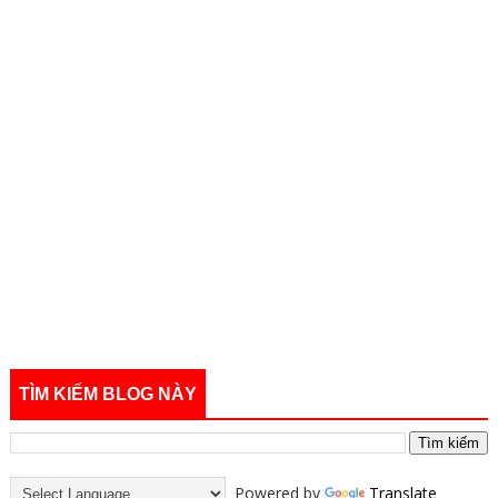
TÌM KIẾM BLOG NÀY
Powered by
Translate