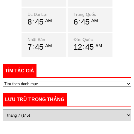
Úc Đại Lợi
Trung Quốc
8
45
6
45
AM
AM
Nhật Bản
Đức Quốc
7
45
12
45
AM
AM
TÌM TÁC GIẢ
LƯU TRỮ TRONG THÁNG