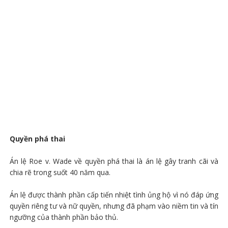
Quyền phá thai
Án lệ Roe v. Wade về quyền phá thai là án lệ gây tranh cãi và
chia rẽ trong suốt 40 năm qua.
Án lệ được thành phần cấp tiến nhiệt tình ủng hộ vì nó đáp ứng
quyền riêng tư và nữ quyền, nhưng đã phạm vào niềm tin và tín
ngưỡng của thành phần bảo thủ.