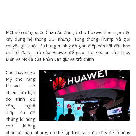
Một số cường quốc Châu Âu đồng ý cho Huawei tham gia việc
xây dựng hệ thống 5G, nhưng, Tổng thống Trump và giới
chuyên gia quốc tế chứng minh ý đồ gián điệp nên bắt đầu hạn
chế tối đa vai trò của Huawei để giao cho Erisson của Thuỵ
Điển và Nokia của Phần Lan giữ vai trò chính.
Các chuyên gia
Mỹ cho rằng
Huawei có
nhiều cửa hậu
do trình độ
công nghệ
thấp đã để
những lổ hổng
chứ không
phải cửa hậu, nhưng, có thể lập trình viên đã cố ý để lổ hổng