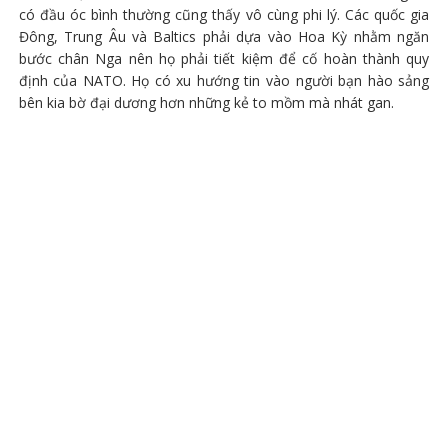
có đầu óc bình thường cũng thấy vô cùng phi lý. Các quốc gia
Đông, Trung Âu và Baltics phải dựa vào Hoa Kỳ nhằm ngăn
bước chân Nga nên họ phải tiết kiệm để cố hoàn thành quy
định của NATO. Họ có xu hướng tin vào người bạn hào sảng
bên kia bờ đại dương hơn những kẻ to mồm mà nhát gan.