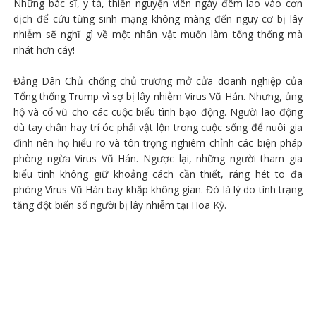
Những bác sĩ, y tá, thiện nguyện viên ngày đêm lao vào cơn
dịch để cứu từng sinh mạng không màng đến nguy cơ bị lây
nhiễm sẽ nghĩ gì về một nhân vật muốn làm tổng thống mà
nhát hơn cáy!
Đảng Dân Chủ chống chủ trương mở cửa doanh nghiệp của
Tổng thống Trump vì sợ bị lây nhiễm Virus Vũ Hán. Nhưng, ủng
hộ và cổ vũ cho các cuộc biểu tình bạo động. Người lao động
dù tay chân hay trí óc phải vật lộn trong cuộc sống để nuôi gia
đình nên họ hiểu rõ và tôn trọng nghiêm chỉnh các biện pháp
phòng ngừa Virus Vũ Hán. Ngược lại, những người tham gia
biểu tình không giữ khoảng cách cần thiết, ráng hét to đã
phóng Virus Vũ Hán bay khắp không gian. Đó là lý do tình trạng
tăng đột biến số người bị lây nhiễm tại Hoa Kỳ.