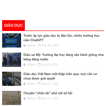
GIÁO DỤC
Trước áp lực giáo dục bị đảo lộn, nhiều trường học
cấm ChatGPT
Admin
Feb 07, 2023
Giáo sư Mỹ: Trường đại học đang vận hành giống như
băng đảng mafia
Admin
Jan 25, 2023
Giáo dục Việt Nam một thập niên qua: mọi căn cơ
chưa được giải quyết
Admin
Aug 11, 2022
Chuyện “nhân tài” phá nát xã hội
Admin
Nov 11, 2021