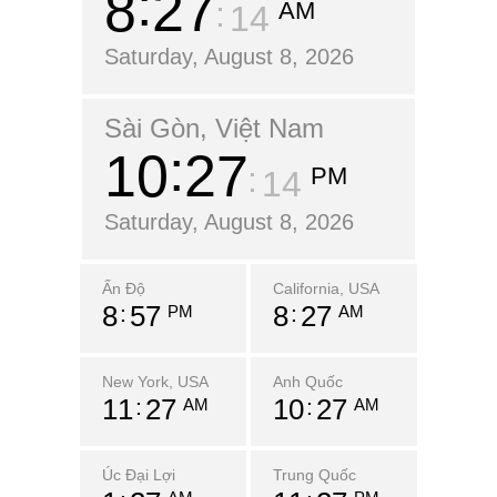
8
27
AM
15
Saturday, August 8, 2026
Sài Gòn, Việt Nam
10
27
PM
15
Saturday, August 8, 2026
Ấn Độ
California, USA
8
57
8
27
PM
AM
New York, USA
Anh Quốc
11
27
10
27
AM
AM
Úc Đại Lợi
Trung Quốc