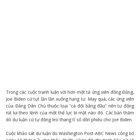
Trong các cuộc tranh luận với hơn một tá ứng viên đồng Đảng,
Joe Biden cứ tụt lần lần xuống hạng tư. May quá, các ứng viên
của Đảng Dân Chủ thuộc loại “cá đối bằng đầu” nên tự động
rút lui theo lệnh của một thế lực bí mật nào đó. Các bản thăm
dò dư luận cứ tự động leo thang tỉ số dồn phiếu cho Joe Biden.
Cuộc khảo sát dư luận do Washington Post-ABC News công bố