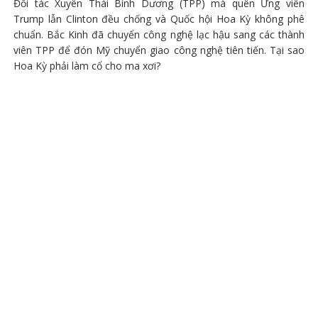
Đối tác Xuyên Thái Bình Dương (TPP) mà quên Ứng viên
Trump lẫn Clinton đều chống và Quốc hội Hoa Kỳ không phê
chuẩn. Bắc Kinh đã chuyển công nghệ lạc hậu sang các thành
viên TPP để đón Mỹ chuyển giao công nghệ tiên tiến. Tại sao
Hoa Kỳ phải làm cổ cho ma xơi?