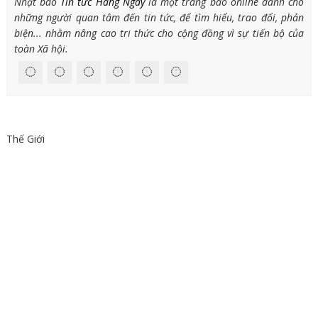
Nhật báo
Tin tức Hàng Ngày
là một trang báo online dành cho
những người quan tâm đến tin tức, để tìm hiểu, trao đổi, phản
biện... nhằm nâng cao tri thức cho cộng đồng vì sự tiến bộ của
toàn Xã hội.
Thế Giới