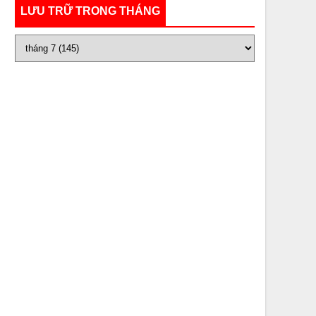
LƯU TRỮ TRONG THÁNG