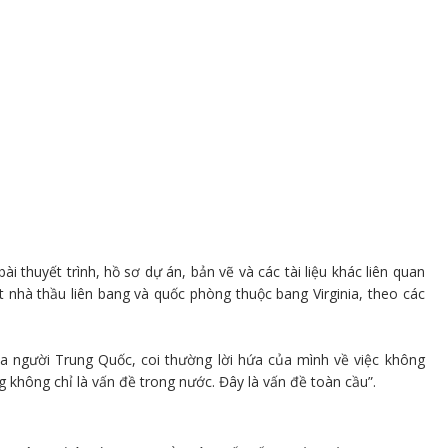
i thuyết trình, hồ sơ dự án, bản vẽ và các tài liệu khác liên quan
nhà thầu liên bang và quốc phòng thuộc bang Virginia, theo các
a người Trung Quốc, coi thường lời hứa của mình về việc không
g không chỉ là vấn đề trong nước. Đây là vấn đề toàn cầu”.