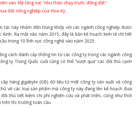
iên vào Mỹ tăng vọt "như tháo chạy trước động đất"
mua đất nông nghiệp của Hoa Kỳ
in tặc này nhắm đến trùng khớp với các ngành công nghiệp được
Kinh. Ra mắt vào năm 2015, đây là bản kế hoạch kinh tế chi tiết
cầu trong 10 lĩnh vực công nghệ vào năm 2025.
ằng cách đánh cắp thông tin từ các công ty trong các ngành công
ông ty Trung Quốc cuối cùng có thể “vượt qua” các đối thủ cạnh
 cắp hàng gigabyte (GB) dữ liệu từ một công ty sản xuất và công
i thủ về các loại sản phẩm mà công ty này đang lên kế hoạch đưa
đối thủ tiết kiệm chi phí nghiên cứu và phát triển, cũng như thời
h trên thị trường toàn cầu.