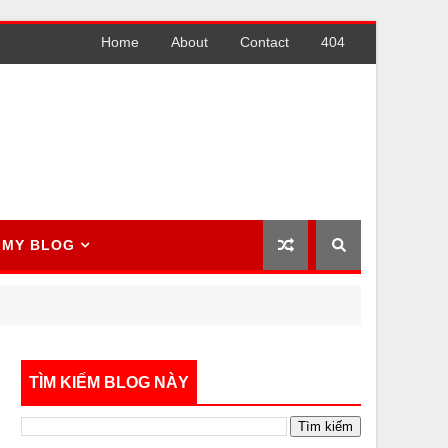
Home
About
Contact
404
MY BLOG
TÌM KIẾM BLOG NÀY