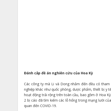
Đánh cắp đề án nghiên cứu của Hoa Kỳ
Các công ty mà Li và Dong nhắm đến đều có tham 
nghiệp khác như quốc phòng, dược phẩm, thiết bị y t
hoạt động trải rộng trên toàn cầu, bao gồm ở Hoa Kỳ,
2 bị cáo đã tìm kiếm các lỗ hổng trong mạng lưới của
quan đến COVID-19.