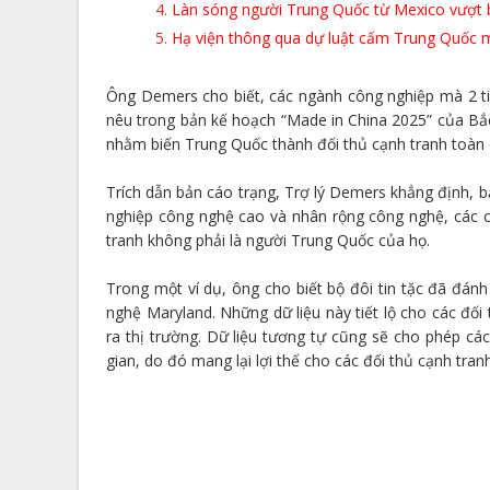
Làn sóng người Trung Quốc từ Mexico vượt b
Hạ viện thông qua dự luật cấm Trung Quốc 
Ông Demers cho biết, các ngành công nghiệp mà 2 t
nêu trong bản kế hoạch “Made in China 2025” của Bắc 
nhằm biến Trung Quốc thành đối thủ cạnh tranh toàn 
Trích dẫn bản cáo trạng, Trợ lý Demers khẳng định, b
nghiệp công nghệ cao và nhân rộng công nghệ, các c
tranh không phải là người Trung Quốc của họ.
Trong một ví dụ, ông cho biết bộ đôi tin tặc đã đánh
nghệ Maryland. Những dữ liệu này tiết lộ cho các đố
ra thị trường. Dữ liệu tương tự cũng sẽ cho phép các 
gian, do đó mang lại lợi thế cho các đối thủ cạnh tran