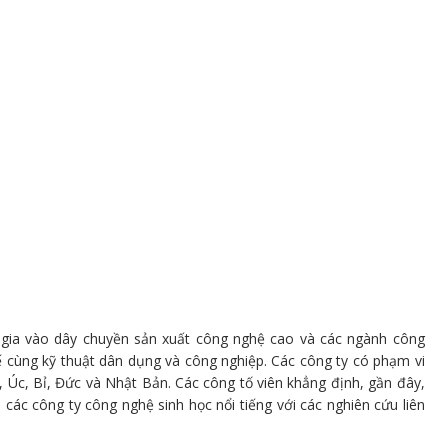
gia vào dây chuyền sản xuất công nghệ cao và các ngành công
ế cùng kỹ thuật dân dụng và công nghiệp. Các công ty có phạm vi
 Úc, Bỉ, Đức và Nhật Bản. Các công tố viên khẳng định, gần đây,
 các công ty công nghệ sinh học nổi tiếng với các nghiên cứu liên