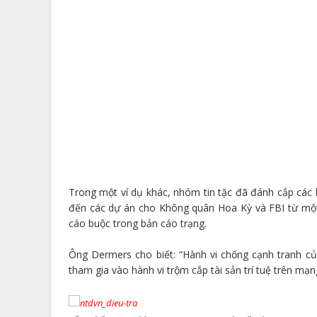
Trong một ví dụ khác, nhóm tin tặc đã đánh cắp các bà
đến các dự án cho Không quân Hoa Kỳ và FBI từ một 
cáo buộc trong bản cáo trạng.
Ông Dermers cho biết: “Hành vi chống cạnh tranh củ
tham gia vào hành vi trộm cắp tài sản trí tuệ trên mạn