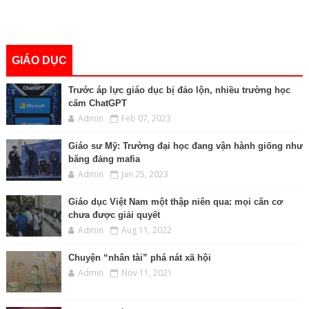
GIÁO DỤC
Trước áp lực giáo dục bị đảo lộn, nhiều trường học
cấm ChatGPT
Admin
Feb 07, 2023
Giáo sư Mỹ: Trường đại học đang vận hành giống như
băng đảng mafia
Admin
Jan 25, 2023
Giáo dục Việt Nam một thập niên qua: mọi căn cơ
chưa được giải quyết
Admin
Aug 11, 2022
Chuyện “nhân tài” phá nát xã hội
Admin
Nov 11, 2021