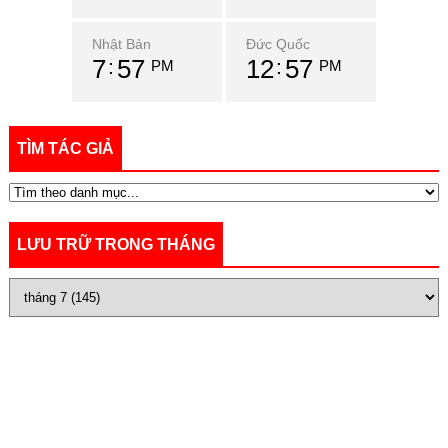
Nhật Bản
Đức Quốc
7
57
12
57
PM
PM
TÌM TÁC GIẢ
LƯU TRỮ TRONG THÁNG