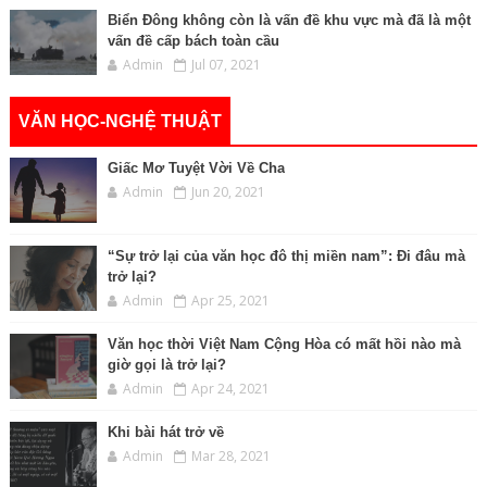
Biển Đông không còn là vấn đề khu vực mà đã là một
vấn đề cấp bách toàn cầu
Admin
Jul 07, 2021
VĂN HỌC-NGHỆ THUẬT
Giấc Mơ Tuyệt Vời Về Cha
Admin
Jun 20, 2021
“Sự trở lại của văn học đô thị miền nam”: Đi đâu mà
trở lại?
Admin
Apr 25, 2021
Văn học thời Việt Nam Cộng Hòa có mất hồi nào mà
giờ gọi là trở lại?
Admin
Apr 24, 2021
Khi bài hát trở về
Admin
Mar 28, 2021