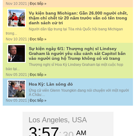
Nov 10 2021 |
Đọc tiếp »
Vụ kiện bang Michigan: Gần 26.000 người chết,
thậm chí chết từ 20 năm trước vẫn có tên trong
danh sách cử tri
Người dân tập trung tại Tòa nhà Quốc hội bang Michigan
trong...
Nov 10 2021 |
Đọc tiếp »
Sự kiện ngày 6/1: Thượng nghị sĩ Lindsey
Graham là người yêu cầu cảnh sát Capitol bắn
vào người ủng hộ Trump không có vũ trang
Thượng nghị sĩ Hoa Kỳ Lindsey Graham tại một cuộc họp
báo tại...
Nov 05 2021 |
Đọc tiếp »
Hoa Kỳ: Làn sóng đỏ
Ứng cử viên Glenn Youngkin đang nói chuyện với một người
Á Châu:...
Nov 05 2021 |
Đọc tiếp »
Los Angeles, USA
3
57
AM
32