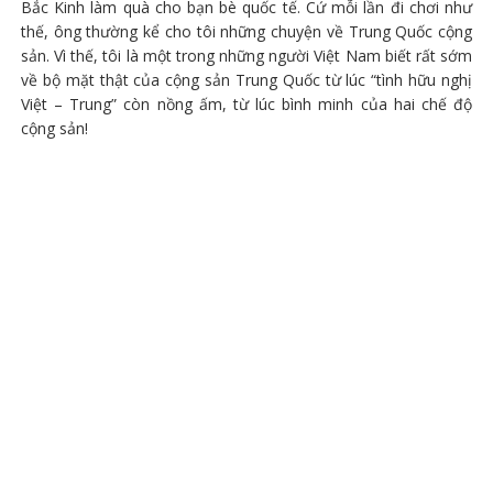
Bắc Kinh làm quà cho bạn bè quốc tế. Cứ mỗi lần đi chơi như
thế, ông thường kể cho tôi những chuyện về Trung Quốc cộng
sản. Vì thế, tôi là một trong những người Việt Nam biết rất sớm
về bộ mặt thật của cộng sản Trung Quốc từ lúc “tình hữu nghị
Việt – Trung” còn nồng ấm, từ lúc bình minh của hai chế độ
cộng sản!