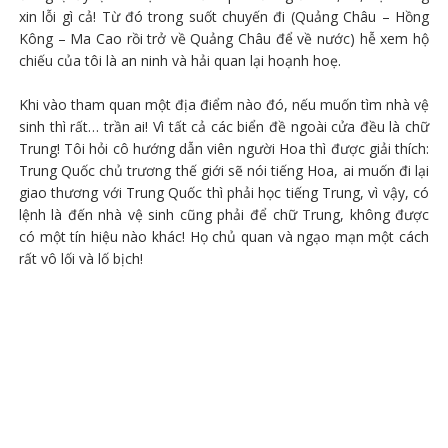
xin lỗi gì cả! Từ đó trong suốt chuyến đi (Quảng Châu – Hồng
Kông – Ma Cao rồi trở về Quảng Châu để về nước) hễ xem hộ
chiếu của tôi là an ninh và hải quan lại hoạnh hoẹ.
Khi vào tham quan một địa điểm nào đó, nếu muốn tìm nhà vệ
sinh thì rất… trần ai! Vì tất cả các biển đề ngoài cửa đều là chữ
Trung! Tôi hỏi cô hướng dẫn viên người Hoa thì được giải thích:
Trung Quốc chủ trương thế giới sẽ nói tiếng Hoa, ai muốn đi lại
giao thương với Trung Quốc thì phải học tiếng Trung, vì vậy, có
lệnh là đến nhà vệ sinh cũng phải để chữ Trung, không được
có một tín hiệu nào khác! Họ chủ quan và ngạo mạn một cách
rất vô lối và lố bịch!