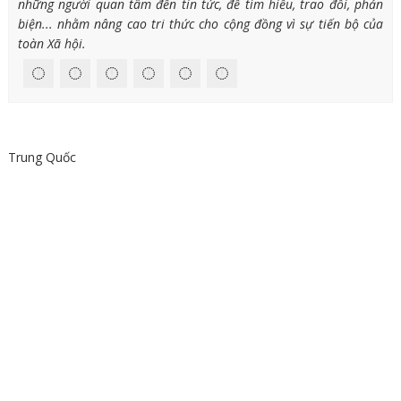
những người quan tâm đến tin tức, để tìm hiểu, trao đổi, phản
biện... nhằm nâng cao tri thức cho cộng đồng vì sự tiến bộ của
toàn Xã hội.
Trung Quốc