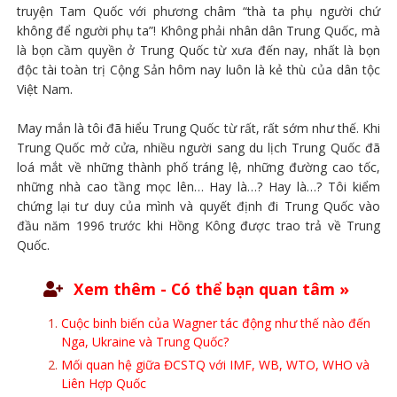
truyện Tam Quốc với phương châm “thà ta phụ người chứ
không để người phụ ta”! Không phải nhân dân Trung Quốc, mà
là bọn cầm quyền ở Trung Quốc từ xưa đến nay, nhất là bọn
độc tài toàn trị Cộng Sản hôm nay luôn là kẻ thù của dân tộc
Việt Nam.
May mắn là tôi đã hiểu Trung Quốc từ rất, rất sớm như thế. Khi
Trung Quốc mở cửa, nhiều người sang du lịch Trung Quốc đã
loá mắt về những thành phố tráng lệ, những đường cao tốc,
những nhà cao tầng mọc lên… Hay là…? Hay là…? Tôi kiểm
chứng lại tư duy của mình và quyết định đi Trung Quốc vào
đầu năm 1996 trước khi Hồng Kông được trao trả về Trung
Quốc.
Xem thêm - Có thể bạn quan tâm »
Cuộc binh biến của Wagner tác động như thế nào đến
Nga, Ukraine và Trung Quốc?
Mối quan hệ giữa ĐCSTQ với IMF, WB, WTO, WHO và
Liên Hợp Quốc