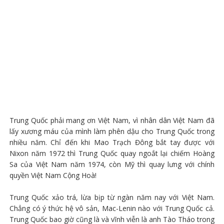
Trung Quốc phải mang ơn Việt Nam, vì nhân dân Việt Nam đã
lấy xương máu của mình làm phên dậu cho Trung Quốc trong
nhiều năm. Chỉ đến khi Mao Trạch Đông bắt tay được với
Nixon năm 1972 thì Trung Quốc quay ngoắt lại chiếm Hoàng
Sa của Việt Nam năm 1974, còn Mỹ thì quay lưng với chính
quyền Việt Nam Cộng Hoà!
Trung Quốc xảo trá, lừa bịp từ ngàn năm nay với Việt Nam.
Chẳng có ý thức hệ vô sản, Mac-Lenin nào với Trung Quốc cả.
Trung Quốc bao giờ cũng là và vĩnh viễn là anh Tào Tháo trong