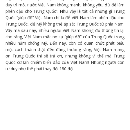
duy trì một nước Việt Nam không mạnh, không yếu, đủ để làm
phên dậu cho Trung Quốc”. Như vậy là tất cả những gì Trung
Quốc “giúp đỡ” Việt Nam chỉ là để Việt Nam làm phên dậu cho
Trung Quốc, để Mỹ không thể áp sát Trung Quốc từ phía Nam.
Vậy mà sau này, nhiều người Việt Nam không đủ thông tin lại
cho rằng, Việt Nam mắc nợ sự “giúp đỡ” của Trung Quốc trong
nhiều năm chống Mỹ. Đến nay, còn có quan chức phát biểu
một cách thành thật đến đáng thương rằng, Việt Nam mang
ơn Trung Quốc thì sẽ trả ơn, nhưng không vì thế mà Trung
Quốc cứ lấn chiếm biển đảo của Việt Nam! Những người còn
tư duy như thế phải thay đổi 180 độ!