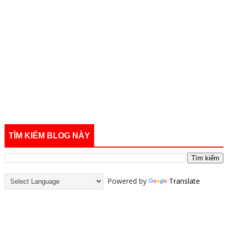
TÌM KIẾM BLOG NÀY
Powered by
Translate