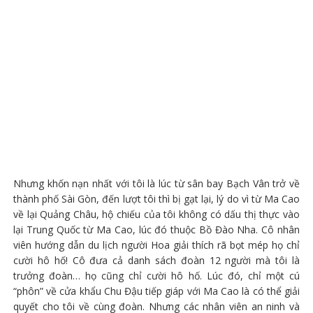
Nhưng khốn nạn nhất với tôi là lúc từ sân bay Bạch Vân trở về
thành phố Sài Gòn, đến lượt tôi thì bị gạt lại, lý do vì từ Ma Cao
về lại Quảng Châu, hộ chiếu của tôi không có dấu thị thực vào
lại Trung Quốc từ Ma Cao, lúc đó thuộc Bồ Đào Nha. Cô nhân
viên hướng dẫn du lịch người Hoa giải thích rã bọt mép họ chỉ
cười hô hố! Cô đưa cả danh sách đoàn 12 người mà tôi là
trưởng đoàn… họ cũng chỉ cười hô hố. Lúc đó, chỉ một cú
“phôn” về cửa khẩu Chu Đậu tiếp giáp với Ma Cao là có thể giải
quyết cho tôi về cùng đoàn. Nhưng các nhân viên an ninh và