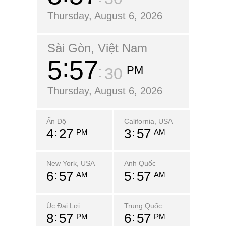
Thursday, August 6, 2026
Sài Gòn, Việt Nam
5
57
PM
32
Thursday, August 6, 2026
Ấn Độ
California, USA
4
27
3
57
PM
AM
New York, USA
Anh Quốc
6
57
5
57
AM
AM
Úc Đại Lợi
Trung Quốc
8
57
6
57
PM
PM