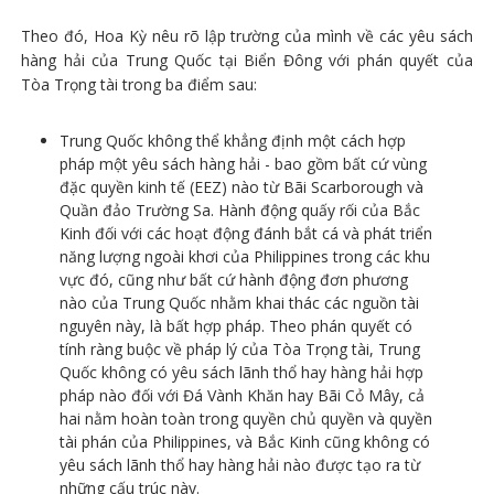
Theo đó, Hoa Kỳ nêu rõ lập trường của mình về các yêu sách
hàng hải của Trung Quốc tại Biển Đông với phán quyết của
Tòa Trọng tài trong ba điểm sau:
Trung Quốc không thể khẳng định một cách hợp
pháp một yêu sách hàng hải - bao gồm bất cứ vùng
đặc quyền kinh tế (EEZ) nào từ Bãi Scarborough và
Quần đảo Trường Sa. Hành động quấy rối của Bắc
Kinh đối với các hoạt động đánh bắt cá và phát triển
năng lượng ngoài khơi của Philippines trong các khu
vực đó, cũng như bất cứ hành động đơn phương
nào của Trung Quốc nhằm khai thác các nguồn tài
nguyên này, là bất hợp pháp. Theo phán quyết có
tính ràng buộc về pháp lý của Tòa Trọng tài, Trung
Quốc không có yêu sách lãnh thổ hay hàng hải hợp
pháp nào đối với Đá Vành Khăn hay Bãi Cỏ Mây, cả
hai nằm hoàn toàn trong quyền chủ quyền và quyền
tài phán của Philippines, và Bắc Kinh cũng không có
yêu sách lãnh thổ hay hàng hải nào được tạo ra từ
những cấu trúc này.