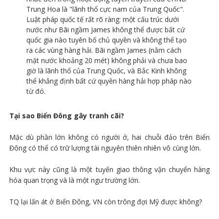
Trung Hoa là "lãnh thổ cực nam của Trung Quốc".
Luật pháp quốc tế rất rõ ràng: một cấu trúc dưới
nước như Bãi ngầm James không thể được bất cứ
quốc gia nào tuyên bố chủ quyền và không thể tạo
ra các vùng hàng hải. Bãi ngầm James (nằm cách
mặt nước khoảng 20 mét) không phải và chưa bao
giờ là lãnh thổ của Trung Quốc, và Bắc Kinh không
thể khẳng định bất cứ quyền hàng hải hợp pháp nào
từ đó.
Tại sao Biển Đông gây tranh cãi?
Mặc dù phần lớn không có người ở, hai chuỗi đảo trên Biển
Đông có thể có trữ lượng tài nguyên thiên nhiên vô cùng lớn.
Khu vực này cũng là một tuyến giao thông vận chuyển hàng
hóa quan trọng và là một ngư trường lớn.
TQ lại lấn át ở Biển Đông, VN còn trông đợi Mỹ được không?