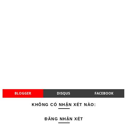
BLOGGER
DISQUS
FACEBOOK
KHÔNG CÓ NHẬN XÉT NÀO:
ĐĂNG NHẬN XÉT