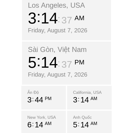
Los Angeles, USA
3
14
AM
39
Friday, August 7, 2026
Sài Gòn, Việt Nam
5
14
PM
39
Friday, August 7, 2026
Ấn Độ
California, USA
3
44
3
14
PM
AM
New York, USA
Anh Quốc
6
14
5
14
AM
AM