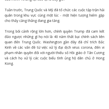
Tuần trước, Trung Quốc và Mỹ đã tổ chức các cuộc tập trận hải
quân trong khu vực cùng một lúc - một hiện tượng hiếm gặp
cho thấy căng thẳng đang gia tăng.
Trong bối cảnh rộng lớn hơn, chính quyền Trump đã cam kết
đảo ngược những gì họ nói là 40 năm thất bại chính sách liên
quan đến Trung Quốc. Washington gần đây đã chỉ trích Bắc
Kinh về các vấn đề từ việc xử lý đại dịch virus corona, đến vi
phạm nhân quyền đối với người thiểu số Hồi giáo ở Tân Cương
và cách họ xử lý các cuộc biểu tình ủng hộ dân chủ ở Hong
Kong.