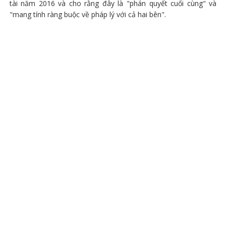
tài năm 2016 và cho rằng đây là "phán quyết cuối cùng" và
"mang tính ràng buộc về pháp lý với cả hai bên".