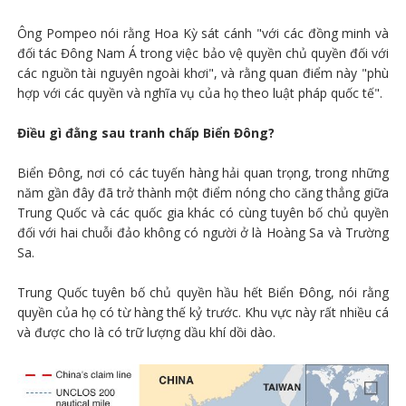
Ông Pompeo nói rằng Hoa Kỳ sát cánh "với các đồng minh và
đối tác Đông Nam Á trong việc bảo vệ quyền chủ quyền đối với
các nguồn tài nguyên ngoài khơi", và rằng quan điểm này "phù
hợp với các quyền và nghĩa vụ của họ theo luật pháp quốc tế".
Điều gì đằng sau tranh chấp Biển Đông?
Biển Đông, nơi có các tuyến hàng hải quan trọng, trong những
năm gần đây đã trở thành một điểm nóng cho căng thẳng giữa
Trung Quốc và các quốc gia khác có cùng tuyên bố chủ quyền
đối với hai chuỗi đảo không có người ở là Hoàng Sa và Trường
Sa.
Trung Quốc tuyên bố chủ quyền hầu hết Biển Đông, nói rằng
quyền của họ có từ hàng thế kỷ trước. Khu vực này rất nhiều cá
và được cho là có trữ lượng dầu khí dồi dào.