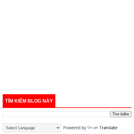
TÌM KIẾM BLOG NÀY
Powered by
Translate