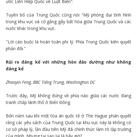
ước Liên Hiệp Quốc về Luật Biển".
Tuyên bố của Trung Quốc cũng nói "Mỹ phóng đại tình hình
trong khu vực và cố gắng gây bất hòa giữa Trung Quốc và các
nước khác trong khu vực.
"Lời cáo buộc là hoàn toàn phi lý. Phía Trung Quốc kiên quyết
phản đối."
Rủi ro đáng kể với những hòn đảo dường như không
đáng kể
Zhaoyin Feng, BBC Tiếng Trung, Washington DC
Trước đây, Mỹ không đứng về phía nào giữa các nước đang
tranh chấp lãnh thổ ở Biển Đông.
Bốn năm sau khi một tòa án quốc tế ở The Hague phán quyết
rằng các yêu sách của Trung Quốc tại khu vực này là không có
cơ sở pháp lý, lần đầu tiên Mỹ đã chính thức làm rõ lập trường
của mình. Nhưng tại sao lại là bây giờ?