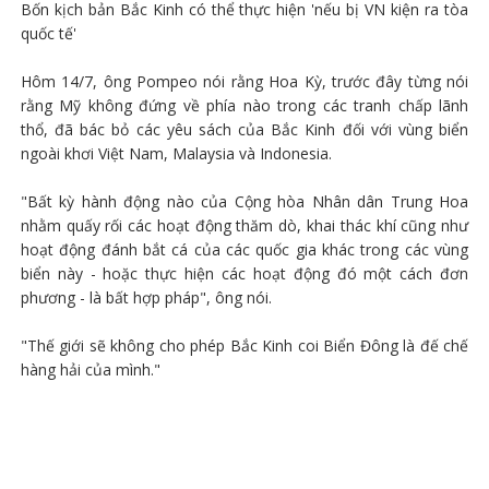
Bốn kịch bản Bắc Kinh có thể thực hiện 'nếu bị VN kiện ra tòa
quốc tế'
Hôm 14/7, ông Pompeo nói rằng Hoa Kỳ, trước đây từng nói
rằng Mỹ không đứng về phía nào trong các tranh chấp lãnh
thổ, đã bác bỏ các yêu sách của Bắc Kinh đối với vùng biển
ngoài khơi Việt Nam, Malaysia và Indonesia.
"Bất kỳ hành động nào của Cộng hòa Nhân dân Trung Hoa
nhằm quấy rối các hoạt động thăm dò, khai thác khí cũng như
hoạt động đánh bắt cá của các quốc gia khác trong các vùng
biển này - hoặc thực hiện các hoạt động đó một cách đơn
phương - là bất hợp pháp", ông nói.
"Thế giới sẽ không cho phép Bắc Kinh coi Biển Đông là đế chế
hàng hải của mình."