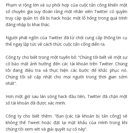
Phạm vi rộng lớn và sự phối hợp của cuộc tấn công khiến một
số chuyên gia suy đoán rằng một nhân viên Twitter có quyền
truy cập quản trị đã bị hack hoặc một lỗ hổng trong quá trình
đăng nhập bị khai thác.
Người phát ngôn của Twitter đã từ chối cung cấp thông tin cụ
thể ngay lập tức về cách thức cuộc tấn công diễn ra.
Công ty cho biết trong một tuyên bố: “Chúng tôi biết về một sự
cố bảo mật ảnh hưởng đến các tài khoản trên Twitter. Chúng
tôi đang điều tra và thực hiện các bước để khắc phục nó.
Chúng tôi sẽ cập nhật cho mọi người trong thời gian sớm
nhất”.
Hơn một giờ sau làn sóng hack đầu tiên, Twitter đã chặn một
số tài khoản đã được xác minh.
Công ty cho biết thêm: “Bạn [các tài khoản bị tấn công] sẽ
không thể Tweet hoặc đặt lại mật khẩu của mình trong khi
chúng tôi xem xét và giải quyết sự cố này”.