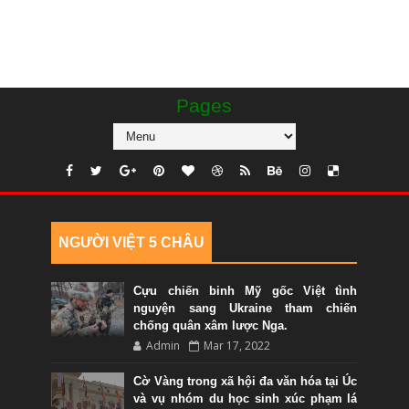
Pages
NGƯỜI VIỆT 5 CHÂU
Cựu chiến binh Mỹ gốc Việt tình
nguyện sang Ukraine tham chiến
chống quân xâm lược Nga.
Admin
Mar 17, 2022
Cờ Vàng trong xã hội đa văn hóa tại Úc
và vụ nhóm du học sinh xúc phạm lá