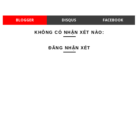
BLOGGER
DISQUS
FACEBOOK
KHÔNG CÓ NHẬN XÉT NÀO:
ĐĂNG NHẬN XÉT