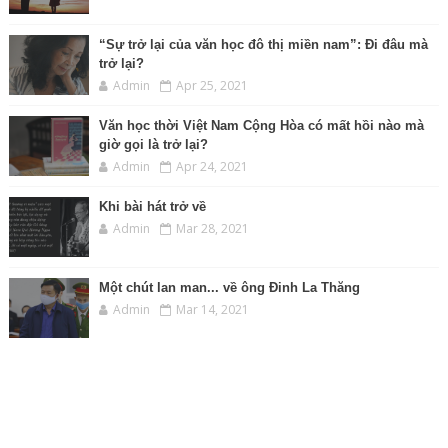
“Sự trở lại của văn học đô thị miền nam”: Đi đâu mà
trở lại?
Admin
Apr 25, 2021
Văn học thời Việt Nam Cộng Hòa có mất hồi nào mà
giờ gọi là trở lại?
Admin
Apr 24, 2021
Khi bài hát trở về
Admin
Mar 28, 2021
Một chút lan man... về ông Đinh La Thăng
Admin
Mar 14, 2021