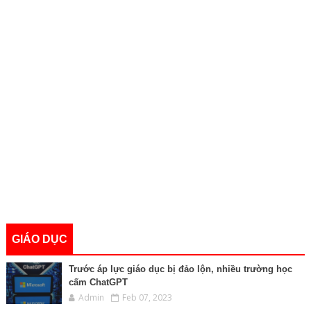
GIÁO DỤC
Trước áp lực giáo dục bị đảo lộn, nhiều trường học
cấm ChatGPT
Admin
Feb 07, 2023