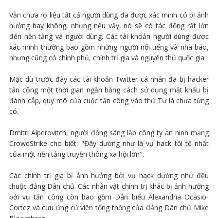
Vẫn chưa rõ liệu tất cả người dùng đã được xác minh có bị ảnh
hưởng hay không, nhưng nếu vậy, nó sẽ có tác động rất lớn
đến nền tảng và người dùng. Các tài khoản người dùng được
xác minh thường bao gồm những người nổi tiếng và nhà báo,
nhưng cũng có chính phủ, chính trị gia và nguyên thủ quốc gia.
Mặc dù trước đây các tài khoản Twitter cá nhân đã bị hacker
tấn công một thời gian ngắn bằng cách sử dụng mật khẩu bị
đánh cắp, quy mô của cuộc tấn công vào thứ Tư là chưa từng
có.
Dmitri Alperovitch, người đồng sáng lập công ty an ninh mạng
CrowdStrike cho biết: "Đây dường như là vụ hack tồi tệ nhất
của một nền tảng truyền thông xã hội lớn".
Các chính trị gia bị ảnh hưởng bởi vụ hack dường như đều
thuộc đảng Dân chủ. Các nhân vật chính trị khác bị ảnh hưởng
bởi vụ tấn công còn bao gồm Dân biểu Alexandria Ocasio-
Cortez và cựu ứng cử viên tổng thống của đảng Dân chủ Mike