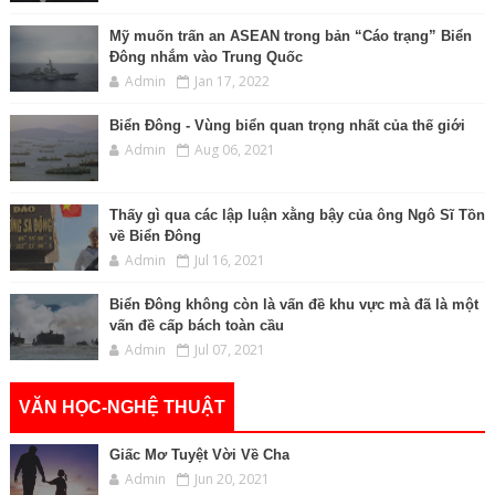
Mỹ muốn trấn an ASEAN trong bản “Cáo trạng” Biển
Đông nhắm vào Trung Quốc
Admin
Jan 17, 2022
Biển Đông - Vùng biển quan trọng nhất của thế giới
Admin
Aug 06, 2021
Thấy gì qua các lập luận xằng bậy của ông Ngô Sĩ Tồn
về Biển Đông
Admin
Jul 16, 2021
Biển Đông không còn là vấn đề khu vực mà đã là một
vấn đề cấp bách toàn cầu
Admin
Jul 07, 2021
VĂN HỌC-NGHỆ THUẬT
Giấc Mơ Tuyệt Vời Về Cha
Admin
Jun 20, 2021