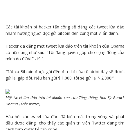
Các tài khoản bị hacker tấn công sẽ đăng các tweet lừa đảo
nhằm hướng người đọc gửi bitcoin đến cùng một ví ẩn danh.
Hacker đã đăng một tweet lừa đảo trên tài khoản của Obama
có nội dung như sau: “Tôi đang quyên góp cho cộng đồng của
mình do COVID-19!”.
“Tất cả Bitcoin được gửi đến địa chỉ của tôi dưới đây sẽ được
gửi lại gấp đôi. Nếu bạn gửi $ 1.000, tôi sẽ gửi lại $ 2.000!”.
Một tweet lừa đảo trên tài khoản của cựu Tổng thống Hoa Kỳ Barack
Obama. (Ảnh: Twitter)
Hầu hết các tweet lừa đảo đã biến mất trong vòng vài phút
đầu được đăng, cho thấy các quản trị viên Twitter đang tìm
cách túm được kẻ tấn công.