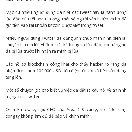
Mặc dù nhiều người dùng đã biết các tweet này là hành động
lừa đảo của tội phạm mạng, một số người vẫn bị lừa và họ đã
gửi tiền vào tài khoản bitcoin được viết trong tweet.
Nhiều người dùng Twitter đã đăng ảnh chụp màn hình biên lai
chuyển bitcoin lên ví được liệt kê trong vụ lừa đảo, cho rằng họ
đã bị lừa trước khi nhận ra mình bị lừa.
Các hồ sơ blockchain công khai cho thấy hacker rõ ràng đã
nhận được hơn 100.000 USD tiền điện tử, với số tiền vẫn đang
tăng lên.
Một số chuyên gia cho biết vụ việc đã đặt ra câu hỏi về an ninh
mạng của Twitter.
Oren Falkowitz, cựu CEO của Area 1 Security, nói: "Rõ ràng
công ty không làm đủ để bảo vệ chính mình".