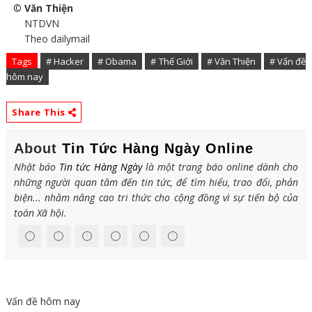
©
Văn Thiện
NTDVN
Theo dailymail
Tags
# Hacker
# Obama
# Thế Giới
# Văn Thiện
# Vấn đề
hôm nay
Share This
About
Tin Tức Hàng Ngày Online
Nhật báo
Tin tức Hàng Ngày
là một trang báo online dành cho
những người quan tâm đến tin tức, để tìm hiểu, trao đổi, phản
biện... nhằm nâng cao tri thức cho cộng đồng vì sự tiến bộ của
toàn Xã hội.
Vấn đề hôm nay