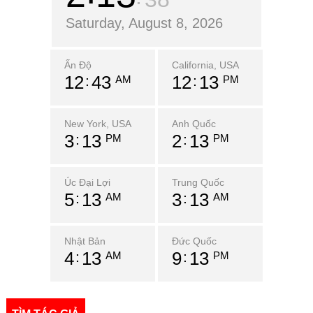
Saturday, August 8, 2026
Ấn Độ
California, USA
12
43
12
13
AM
PM
New York, USA
Anh Quốc
3
13
2
13
PM
PM
Úc Đại Lợi
Trung Quốc
5
13
3
13
AM
AM
Nhật Bản
Đức Quốc
4
13
9
13
AM
PM