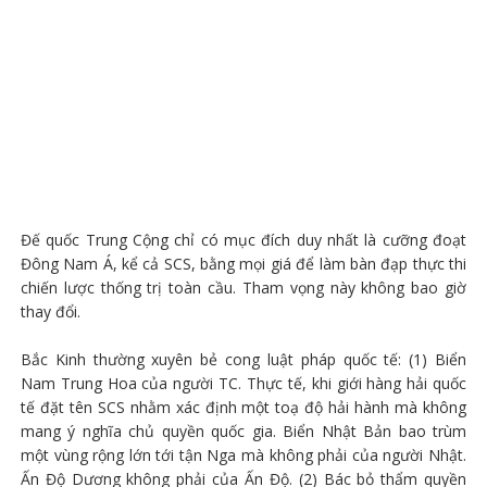
Đế quốc Trung Cộng chỉ có mục đích duy nhất là cưỡng đoạt
Đông Nam Á, kể cả SCS, bằng mọi giá để làm bàn đạp thực thi
chiến lược thống trị toàn cầu. Tham vọng này không bao giờ
thay đổi.
Bắc Kinh thường xuyên bẻ cong luật pháp quốc tế: (1) Biển
Nam Trung Hoa của người TC. Thực tế, khi giới hàng hải quốc
tế đặt tên SCS nhằm xác định một toạ độ hải hành mà không
mang ý nghĩa chủ quyền quốc gia. Biển Nhật Bản bao trùm
một vùng rộng lớn tới tận Nga mà không phải của người Nhật.
Ấn Độ Dương không phải của Ấn Độ. (2) Bác bỏ thẩm quyền