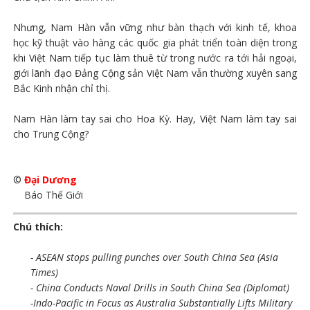
Nhưng, Nam Hàn vẫn vững như bàn thạch với kinh tế, khoa
học kỹ thuật vào hàng các quốc gia phát triển toàn diện trong
khi Việt Nam tiếp tục làm thuê từ trong nước ra tới hải ngoại,
giới lãnh đạo Đảng Cộng sản Việt Nam vẫn thường xuyên sang
Bắc Kinh nhận chỉ thị.
Nam Hàn làm tay sai cho Hoa Kỳ. Hay, Việt Nam làm tay sai
cho Trung Cộng?
©
Đại Dương
Báo Thế Giới
Chú thích:
- ASEAN stops pulling punches over South China Sea (Asia
Times)
- China Conducts Naval Drills in South China Sea (Diplomat)
-Indo-Pacific in Focus as Australia Substantially Lifts Military