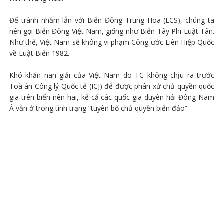
Để tránh nhầm lẫn với Biển Đông Trung Hoa (ECS), chúng ta
nên gọi Biển Đông Việt Nam, giống như Biển Tây Phi Luật Tân.
Như thế, Việt Nam sẽ không vi phạm Công ước Liên Hiệp Quốc
về Luật Biển 1982.
Khó khăn nan giải của Việt Nam do TC không chịu ra trước
Toà án Công lý Quốc tế (ICJ) để được phân xử chủ quyền quốc
gia trên biển nên hai, kể cả các quốc gia duyên hải Đông Nam
Á vẫn ở trong tình trạng “tuyên bố chủ quyền biển đảo”.