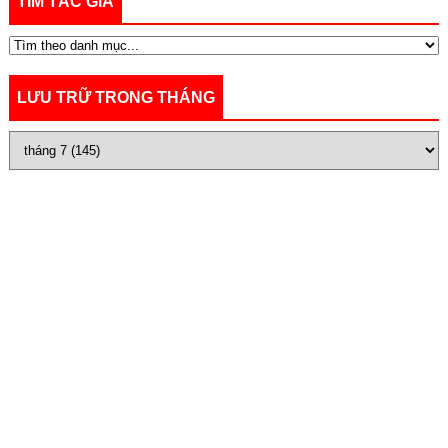
TÌM TÁC GIẢ
LƯU TRỮ TRONG THÁNG