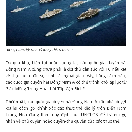
Ba (3) hạm đội Hoa Kỳ đang thị uy tại SCS
Dù quá khứ, hiện tại hoặc tương lai, các quốc gia duyên hải
Đông Nam Á cũng chưa phải là đối thủ cân sức với TC nếu xét
về thực lực quân sự, kinh tế, ngoại giao. Vậy, bằng cách nào,
các quốc gia duyên hải Đông Nam Á có thể tránh khỏi áp lực từ
Giấc Mộng Trung Hoa thời Tập Cận Bình?
Thứ nhất
, các quốc gia duyên hải Đông Nam Á cần phải duyệt
xét lại cách gọi chính xác các thực thể địa lý trên Biển Nam
Trung Hoa đúng theo quy định của UNCLOS để tránh ngộ
nhận về chủ quyền hoặc quyền-chủ-quyền của các thực thể.