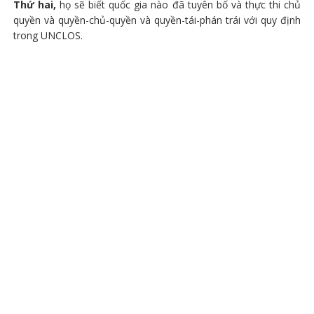
Thứ hai,
họ sẽ biết quốc gia nào đã tuyên bố và thực thi chủ
quyền và quyền-chủ-quyền và quyền-tái-phán trái với quy định
trong UNCLOS.