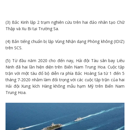
(3) Bắc Kinh lập 2 trạm nghiên cứu trên hai đảo nhân tạo Chữ
Thập và Xu Bi tại Trường Sa.
(4) Bắn tiếng chuẩn bị lập Vùng Nhận dạng Phòng không (IDIZ)
trên SCS.
(5) Từ đầu năm 2020 cho đến nay, Hải đội Tàu sân bay Liêu
Ninh đã hai lần hiện diện trên Biển Nam Trung Hoa. Cuộc tập
trận với một tàu đổ bộ diễn ra phía Bắc Hoàng Sa từ 1 đến 5
tháng 7-2020 nhằm làm đối trọng với các cuộc tập trận của hai
Hải đội Xung kích Hàng không mẫu hạm Mỹ trên Biển Nam
Trung Hoa.