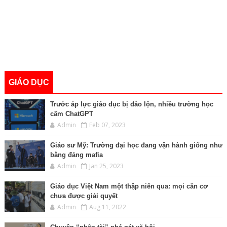
GIÁO DỤC
Trước áp lực giáo dục bị đảo lộn, nhiều trường học
cấm ChatGPT
Admin
Feb 07, 2023
Giáo sư Mỹ: Trường đại học đang vận hành giống như
băng đảng mafia
Admin
Jan 25, 2023
Giáo dục Việt Nam một thập niên qua: mọi căn cơ
chưa được giải quyết
Admin
Aug 11, 2022