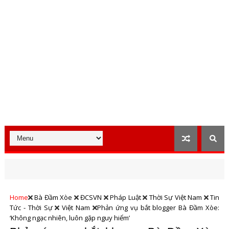
Home
Bà Đầm Xòe
ĐCSVN
Pháp Luật
Thời Sự Việt Nam
Tin
Tức - Thời Sự
Việt Nam
Phản ứng vụ bắt blogger Bà Đầm Xòe:
‘Không ngạc nhiên, luôn gặp nguy hiểm’