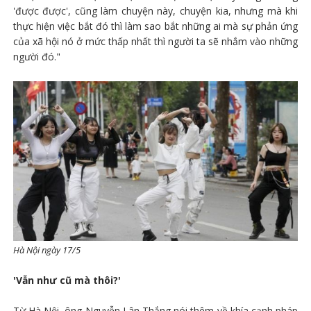
'được được', cũng làm chuyện này, chuyện kia, nhưng mà khi
thực hiện việc bắt đó thì làm sao bắt những ai mà sự phản ứng
của xã hội nó ở mức thấp nhất thì người ta sẽ nhắm vào những
người đó."
Hà Nội ngày 17/5
'Vẫn như cũ mà thôi?'
Từ Hà Nội, ông Nguyễn Lân Thắng nói thêm về khía cạnh pháp