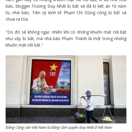
báo, blogger Trương Duy Nhất bị bắt và đã bị kết án 10 năm
tù, nhà báo, Tiến sỹ kinh tế Phạm Chí Dũng cũng bị bắt và
chưa ra tòa.
"Do đó sẽ không ngạc nhiên khi có những khuôn mặt nổi bật
như vậy bị bắt, mà nhà báo Phạm Thành là một trong những
khuôn mặt nổi bật."
Đảng Cộng sản Việt Nam là đảng cầm quyền duy nhất ở Việt Nam