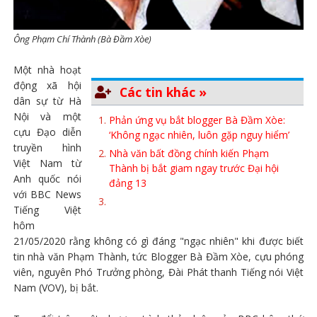
Ông Phạm Chí Thành (Bà Đầm Xòe)
Một nhà hoạt
động xã hội
Các tin khác »
dân sự từ Hà
Nội và một
Phản ứng vụ bắt blogger Bà Đầm Xòe:
cựu Đạo diễn
‘Không ngạc nhiên, luôn gặp nguy hiểm’
truyền hình
Nhà văn bất đồng chính kiến Phạm
Việt Nam từ
Thành bị bắt giam ngay trước Đại hội
Anh quốc nói
đảng 13
với BBC News
Tiếng Việt
hôm
21/05/2020 rằng không có gì đáng "ngạc nhiên" khi được biết
tin nhà văn Phạm Thành, tức Blogger Bà Đầm Xòe, cựu phóng
viên, nguyên Phó Trưởng phòng, Đài Phát thanh Tiếng nói Việt
Nam (VOV), bị bắt.