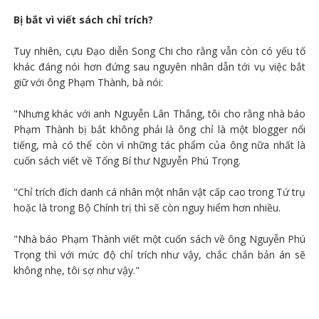
Bị bắt vì viết sách chỉ trích?
Tuy nhiên, cựu Đạo diễn Song Chi cho rằng vẫn còn có yếu tố
khác đáng nói hơn đứng sau nguyên nhân dẫn tới vụ việc bắt
giữ với ông Phạm Thành, bà nói:
"Nhưng khác với anh Nguyễn Lân Thắng, tôi cho rằng nhà báo
Phạm Thành bị bắt không phải là ông chỉ là một blogger nổi
tiếng, mà có thể còn vì những tác phẩm của ông nữa nhất là
cuốn sách viết về Tổng Bí thư Nguyễn Phú Trọng.
"Chỉ trích đích danh cá nhân một nhân vật cấp cao trong Tứ trụ
hoặc là trong Bộ Chính trị thì sẽ còn nguy hiểm hơn nhiều.
"Nhà báo Phạm Thành viết một cuốn sách về ông Nguyễn Phú
Trọng thì với mức độ chỉ trích như vậy, chắc chắn bản án sẽ
không nhẹ, tôi sợ như vậy."