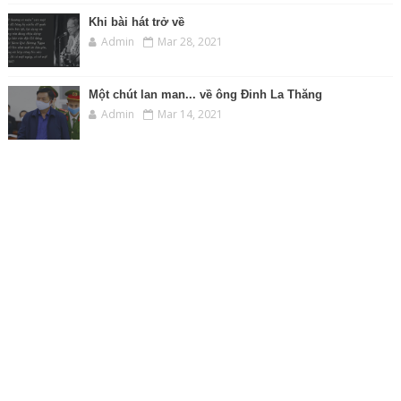
Khi bài hát trở về
Admin
Mar 28, 2021
Một chút lan man... về ông Đinh La Thăng
Admin
Mar 14, 2021