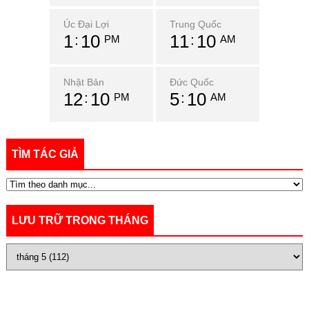
Úc Đại Lợi
Trung Quốc
1
10
11
10
PM
AM
Nhật Bản
Đức Quốc
12
10
5
10
PM
AM
TÌM TÁC GIẢ
LƯU TRỮ TRONG THÁNG