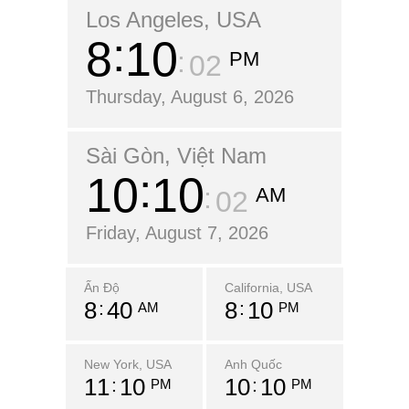
Los Angeles, USA
8
10
PM
03
Thursday, August 6, 2026
Sài Gòn, Việt Nam
10
10
AM
03
Friday, August 7, 2026
Ấn Độ
California, USA
8
40
8
10
AM
PM
New York, USA
Anh Quốc
11
10
10
10
PM
PM