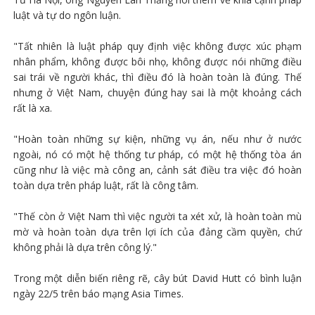
luật và tự do ngôn luận.
"Tất nhiên là luật pháp quy định việc không được xúc phạm
nhân phẩm, không được bôi nhọ, không được nói những điều
sai trái về người khác, thì điều đó là hoàn toàn là đúng. Thế
nhưng ở Việt Nam, chuyện đúng hay sai là một khoảng cách
rất là xa.
"Hoàn toàn những sự kiện, những vụ án, nếu như ở nước
ngoài, nó có một hệ thống tư pháp, có một hệ thống tòa án
cũng như là việc mà công an, cảnh sát điều tra việc đó hoàn
toàn dựa trên pháp luật, rất là công tâm.
"Thế còn ở Việt Nam thì việc người ta xét xử, là hoàn toàn mù
mờ và hoàn toàn dựa trên lợi ích của đảng cầm quyền, chứ
không phải là dựa trên công lý."
Trong một diễn biến riêng rẽ, cây bút David Hutt có bình luận
ngày 22/5 trên báo mạng Asia Times.