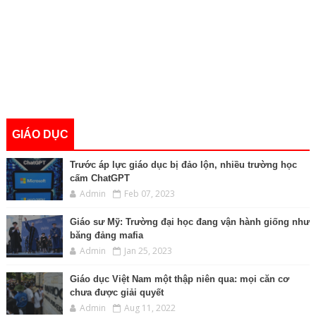
GIÁO DỤC
Trước áp lực giáo dục bị đảo lộn, nhiều trường học
cấm ChatGPT
Admin
Feb 07, 2023
Giáo sư Mỹ: Trường đại học đang vận hành giống như
băng đảng mafia
Admin
Jan 25, 2023
Giáo dục Việt Nam một thập niên qua: mọi căn cơ
chưa được giải quyết
Admin
Aug 11, 2022