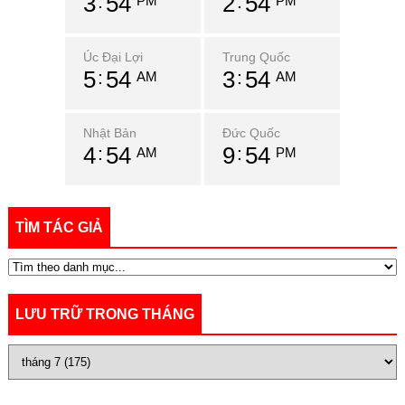
3
54
2
54
PM
PM
Úc Đại Lợi
Trung Quốc
5
54
3
54
AM
AM
Nhật Bản
Đức Quốc
4
54
9
54
AM
PM
TÌM TÁC GIẢ
LƯU TRỮ TRONG THÁNG