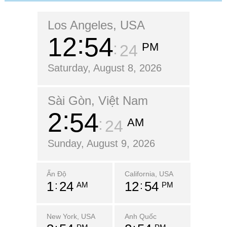
Los Angeles, USA
12
54
PM
25
Saturday, August 8, 2026
Sài Gòn, Việt Nam
2
54
AM
25
Sunday, August 9, 2026
Ấn Độ
California, USA
1
24
12
54
AM
PM
New York, USA
Anh Quốc