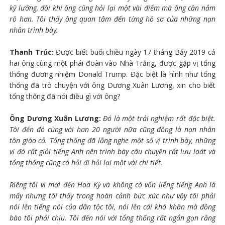
kỹ lưỡng, đôi khi ông cũng hỏi lại một vài điểm mà ông cần nắm
rõ hơn. Tôi thấy ông quan tâm đến từng hồ sơ của những nạn
nhân trình bày.
Thanh Trúc:
Được biết buổi chiều ngày 17 tháng Bảy 2019 cả
hai ông cùng một phái đoàn vào Nhà Trắng, được gặp vị tổng
thống đương nhiệm Donald Trump. Đặc biệt là hình như tổng
thống đã trò chuyện với ông Dương Xuân Lương, xin cho biết
tổng thống đã nói điều gì với ông?
Ông Dương Xuân Lương:
Đó là một trải nghiệm rất đặc biệt.
Tôi đến đó cùng với hơn 20 người nữa cũng đồng là nạn nhân
tôn giáo cả. Tổng thống đã lắng nghe một số vị trình bày, những
vị đó rất giỏi tiếng Anh nên trình bày câu chuyện rất lưu loát và
tổng thống cũng có hỏi đi hỏi lại một vài chi tiết.
Riêng tôi vì mới đến Hoa Kỳ và không có vốn liếng tiếng Anh là
mấy nhưng tôi thấy trong hoàn cảnh bức xúc như vậy tôi phải
nói lên tiếng nói của dân tộc tôi, nói lên cái khó khăn mà đồng
bào tôi phải chịu. Tôi đến nói với tổng thống rất ngắn gọn rằng