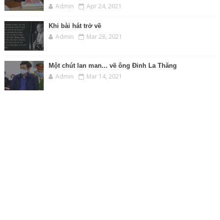
Admin
Apr 24, 2021
Khi bài hát trở về
Admin
Mar 28, 2021
Một chút lan man... về ông Đinh La Thăng
Admin
Mar 14, 2021