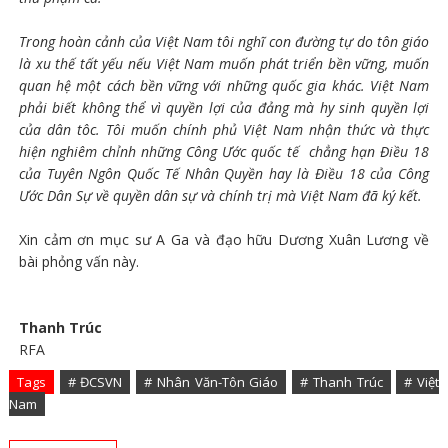
Trong hoàn cảnh của Việt Nam tôi nghĩ con đường tự do tôn giáo
là xu thế tất yếu nếu Việt Nam muốn phát triển bền vững, muốn
quan hệ một cách bền vững với những quốc gia khác. Việt Nam
phải biết không thể vì quyền lợi của đảng mà hy sinh quyền lợi
của dân tôc. Tôi muốn chính phủ Việt Nam nhận thức và thực
hiện nghiêm chỉnh những Công Ước quốc tế chẳng hạn Điều 18
của Tuyên Ngôn Quốc Tế Nhân Quyền hay là Điều 18 của Công
Ước Dân Sự về quyền dân sự và chính trị mà Việt Nam đã ký kết.
Xin cảm ơn mục sư A Ga và đạo hữu Dương Xuân Lương về
bài phỏng vấn này.
Thanh Trúc
RFA
Tags
# ĐCSVN
# Nhân Văn-Tôn Giáo
# Thanh Trúc
# Việt
Nam