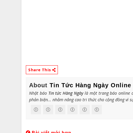
Share This
About
Tin Tức Hàng Ngày Online
Nhật báo
Tin tức Hàng Ngày
là một trang báo online d
phản biện... nhằm nâng cao tri thức cho cộng đồng vì sự
Bài viết mới hơn