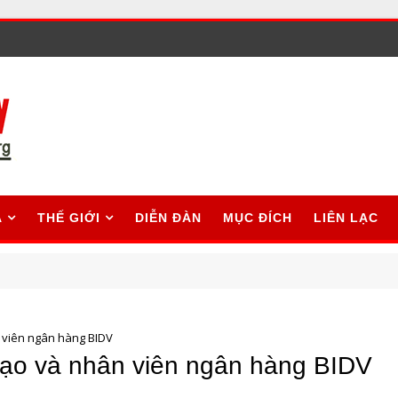
A
THẾ GIỚI
DIỄN ĐÀN
MỤC ĐÍCH
LIÊN LẠC
 viên ngân hàng BIDV
đạo và nhân viên ngân hàng BIDV