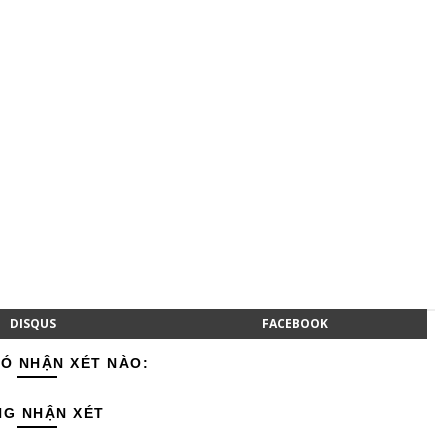
DISQUS
FACEBOOK
Ó NHẬN XÉT NÀO:
NG NHẬN XÉT