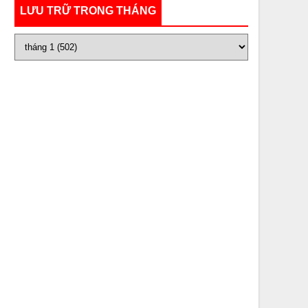
LƯU TRỮ TRONG THÁNG