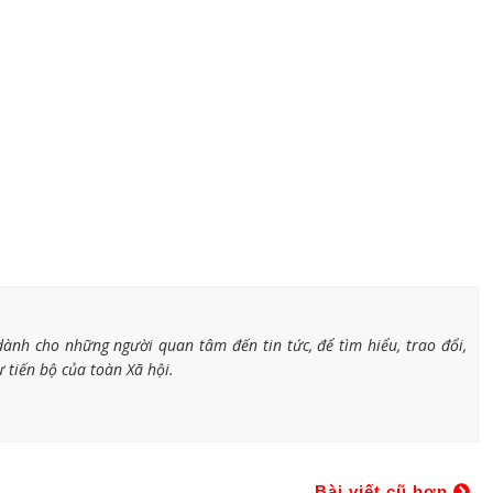
ành cho những người quan tâm đến tin tức, để tìm hiểu, trao đổi,
 tiến bộ của toàn Xã hội.
Bài viết cũ hơn