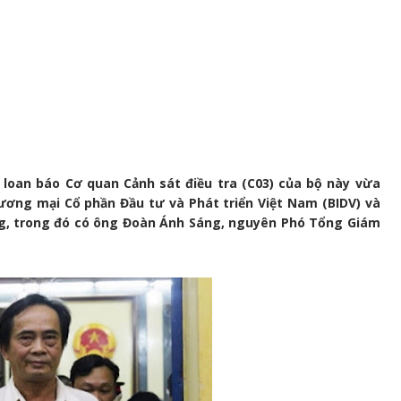
loan báo Cơ quan Cảnh sát điều tra (C03) của bộ này vừa
Thương mại Cổ phần Đầu tư và Phát triển Việt Nam (BIDV) và
ng, trong đó có ông Đoàn Ánh Sáng, nguyên Phó Tổng Giám