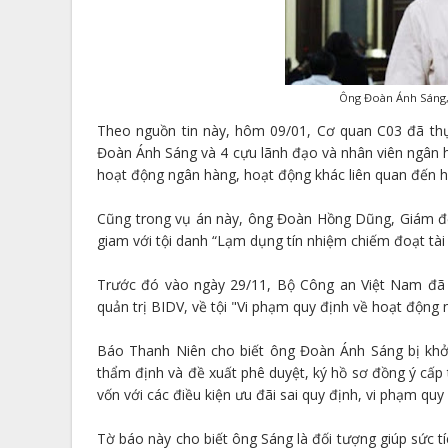
Ông Đoàn Ánh Sáng
Theo nguồn tin này, hôm 09/01, Cơ quan C03 đã thự
Đoàn Ánh Sáng và 4 cựu lãnh đạo và nhân viên ngân 
hoạt động ngân hàng, hoạt động khác liên quan đến 
Cũng trong vụ án này, ông Đoàn Hồng Dũng, Giám đ
giam với tội danh “Lạm dụng tín nhiệm chiếm đoạt tài 
Trước đó vào ngày 29/11, Bộ Công an Việt Nam đã 
quản trị BIDV, về tội "Vi phạm quy định về hoạt động
Báo Thanh Niên cho biết ông Đoàn Ánh Sáng bị khởi 
thẩm định và đề xuất phê duyệt, ký hồ sơ đồng ý cấp 
vốn với các điều kiện ưu đãi sai quy định, vi phạm quy
Tờ báo này cho biết ông Sáng là đối tượng giúp sức t