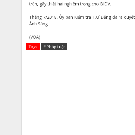
trên, gây thiệt hại nghiêm trọng cho BIDV.
Tháng 7/2018, Ủy ban Kiểm tra T.Ư Đảng đã ra quyết
Ánh Sáng.
(VOA)
Tags
# Pháp Luật