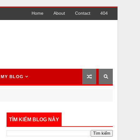
Home
About
Contact
404
MY BLOG
TÌM KIẾM BLOG NÀY